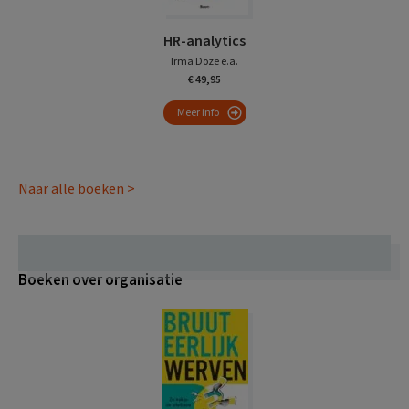
HR-analytics
Irma Doze e.a.
€ 49,95
Meer info
Naar alle boeken >
Boeken over organisatie