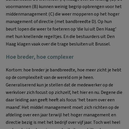
voormannen (B) kunnen weinig begrip opbrengen voor het
middenmanagement (C) die weer mopperen op het hoger
management of directie (met bandbreedte D). Op hun
beurt lopen die weer te foeteren op ‘die lui uit Den Haag’
met hun knellende regeltjes. En die bestuurders uit Den
Haag klagen vaak over die trage besluiten uit Brussel.
Hoe breder, hoe complexer
Kortom: hoe breder je bandbreedte, hoe meer zicht je hebt
op de complexiteit van de wereld om je heen.
Generaliserend kun je stellen dat de medewerker op de
werkvloer zich focust op zichzelf, het hier en nu. Degene die
daar leiding aan geeft heeft als focus ‘het team over een
maand’. Het middel management moet zich richten op de
afdeling over een jaar terwijl het hoger management en
directie bezig is met het bedrijf over vijf jaar. Toch wel heel