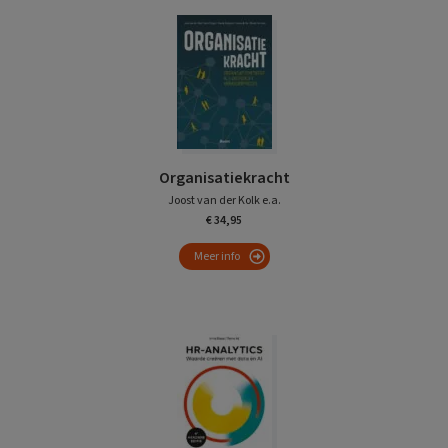
Organisatiekracht
Joost van der Kolk e.a.
€ 34,95
Meer info