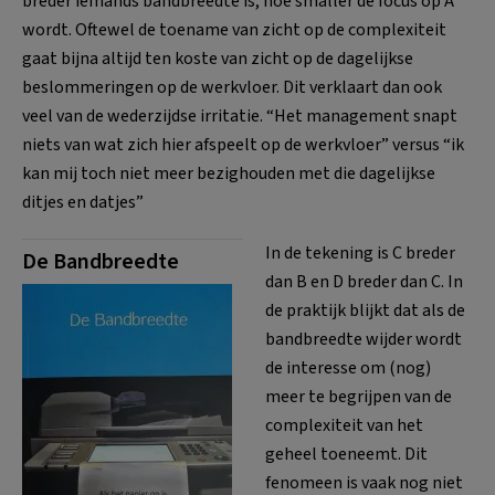
breder iemands bandbreedte is, hoe smaller de focus op A
wordt. Oftewel de toename van zicht op de complexiteit
gaat bijna altijd ten koste van zicht op de dagelijkse
beslommeringen op de werkvloer. Dit verklaart dan ook
veel van de wederzijdse irritatie. “Het management snapt
niets van wat zich hier afspeelt op de werkvloer” versus “ik
kan mij toch niet meer bezighouden met die dagelijkse
ditjes en datjes”
In de tekening is C breder
De Bandbreedte
dan B en D breder dan C. In
de praktijk blijkt dat als de
bandbreedte wijder wordt
de interesse om (nog)
meer te begrijpen van de
complexiteit van het
geheel toeneemt. Dit
fenomeen is vaak nog niet