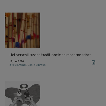
Het verschil tussen traditionele en moderne tribes
19 juni 2026
Jitske Kramer
,
Danielle Braun