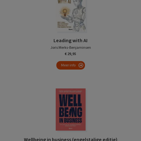
Leading with AI
Joris Merks-Benjaminsen
€ 29,95
Meer info
Wellbeing in business (engelstalige editie)