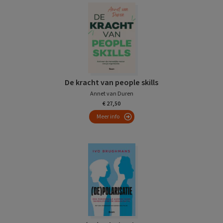
De kracht van people skills
Annet van Duren
€ 27,50
Meer info