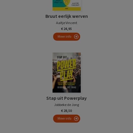
Bruut eerlijk werven
Aaltje Vincent
€ 24,95
Meer info
Stap uit Powerplay
Jobbeke de Jong
€ 28,50
Meer info