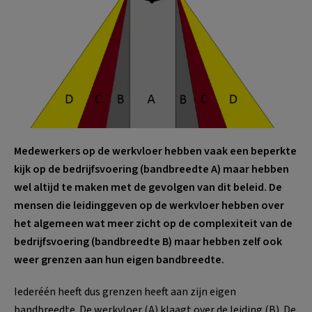
Medewerkers op de werkvloer hebben vaak een beperkte
kijk op de bedrijfsvoering (bandbreedte A) maar hebben
wel altijd te maken met de gevolgen van dit beleid. De
mensen die leidinggeven op de werkvloer hebben over
het algemeen wat meer zicht op de complexiteit van de
bedrijfsvoering (bandbreedte B) maar hebben zelf ook
weer grenzen aan hun eigen bandbreedte.
Iederéén heeft dus grenzen heeft aan zijn eigen
bandbreedte. De werkvloer (A) klaagt over de leiding (B). De