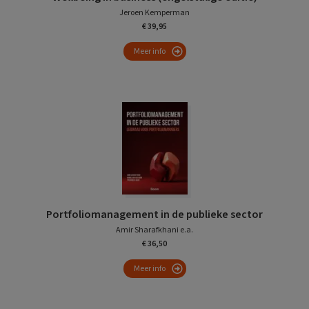
Jeroen Kemperman
€ 39,95
Meer info
Portfoliomanagement in de publieke sector
Amir Sharafkhani e.a.
€ 36,50
Meer info