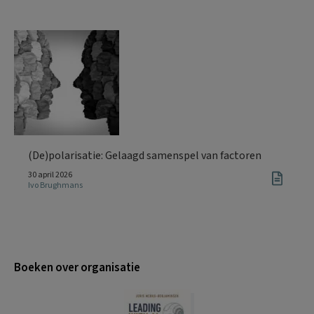
(De)polarisatie: Gelaagd samenspel van factoren
30 april 2026
Ivo Brughmans
Boeken over organisatie