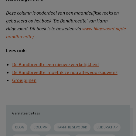
Deze column is onderdeel van een maandelijkse reeks en
gebaseerd op het boek ‘De Bandbreedte’ van Harm
Hilgevoord. Dit boek is te bestellen via
www.hilgevoord.nl/de
bandbreedte/
Lees ook:
De Bandbreedte een nieuwe werkelijkheid
De Bandbreedte: moet ik ze nou alles voorkauwen?
Groeipijnen
Gerelateerde tags
BLOG
COLUMN
HARM HILGEVOORD
LEIDERSCHAP