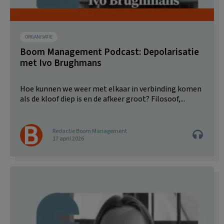
ORGANISATIE
Boom Management Podcast: Depolarisatie
met Ivo Brughmans
Hoe kunnen we weer met elkaar in verbinding komen
als de kloof diep is en de afkeer groot? Filosoof,...
Redactie Boom Management
17 april 2026