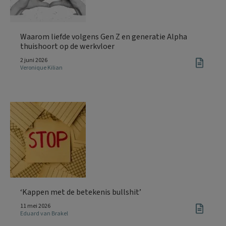
Waarom liefde volgens Gen Z en generatie Alpha
thuishoort op de werkvloer
2 juni 2026
Veronique Kilian
‘Kappen met de betekenis bullshit’
11 mei 2026
Eduard van Brakel