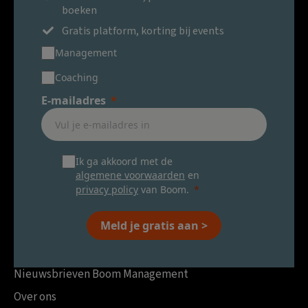
boeken
Gratis platform, korting bij events
Management
Coaching
E-mailadres
Ik ga akkoord met de
algemene voorwaarden
en
privacy policy
van Boom.
Meld je gratis aan >
Nieuwsbrieven Boom Management
Over ons