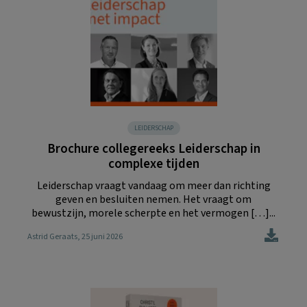
LEIDERSCHAP
Brochure collegereeks Leiderschap in
complexe tijden
Leiderschap vraagt vandaag om meer dan richting
geven en besluiten nemen. Het vraagt om
bewustzijn, morele scherpte en het vermogen […]...
Astrid Geraats
, 25 juni 2026