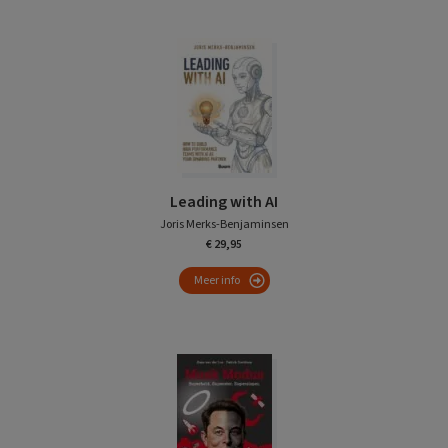
Leading with AI
Joris Merks-Benjaminsen
€ 29,95
Meer info