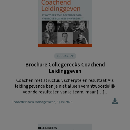
LEIDERSCHAP
Brochure Collegereeks Coachend
Leidinggeven
Coachen met structuur, scherpte en resultaat Als
leidinggevende ben je niet alleen verantwoordelijk
voor de resultaten van je team, maar […]...
Redactie Boom Management
, 8 juni 2026