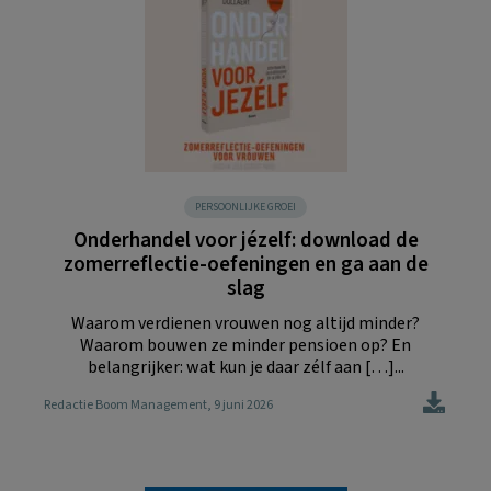
PERSOONLIJKE GROEI
Onderhandel voor jézelf: download de
zomerreflectie-oefeningen en ga aan de
slag
Waarom verdienen vrouwen nog altijd minder?
Waarom bouwen ze minder pensioen op? En
belangrijker: wat kun je daar zélf aan […]...
Redactie Boom Management
, 9 juni 2026