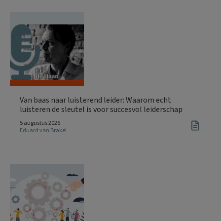
Van baas naar luisterend leider: Waarom echt
luisteren de sleutel is voor succesvol leiderschap
5 augustus 2026
Eduard van Brakel