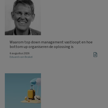
Waarom top down management vastloopt en hoe
bottom up organiseren de oplossing is
6 augustus 2026
Eduard van Brakel