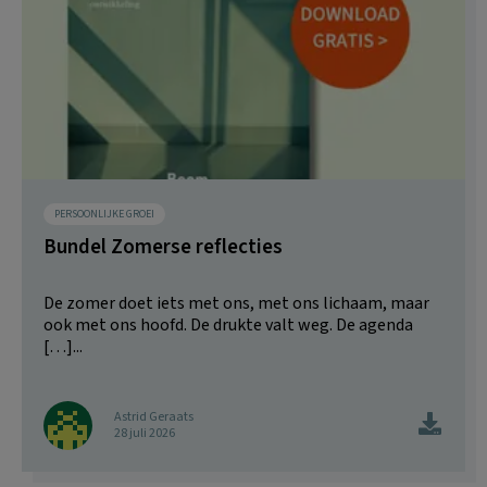
PERSOONLIJKE GROEI
Bundel Zomerse reflecties
De zomer doet iets met ons, met ons lichaam, maar
ook met ons hoofd. De drukte valt weg. De agenda
[…]...
Astrid Geraats
28 juli 2026