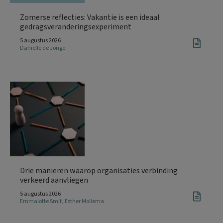
Zomerse reflecties: Vakantie is een ideaal
gedragsveranderingsexperiment
5 augustus 2026
Daniëlle de Jonge
Drie manieren waarop organisaties verbinding
verkeerd aanvliegen
5 augustus 2026
Emmalotte Smit
,
Esther Mollema