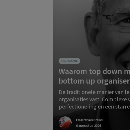
ORGANISATIE
Waarom top down m
bottom up organiser
De traditionele manier van l
organisaties vast. Complexe
perfectionering en een starre
Eduard van Brakel
6 augustus 2026