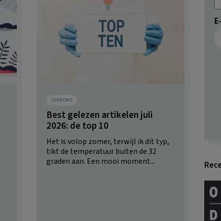
E
OVER ONS
Best gelezen artikelen juli
2026: de top 10
Het is volop zomer, terwijl ik dit typ,
tikt de temperatuur buiten de 32
graden aan. Een mooi moment...
Rece