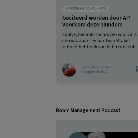
MARKETING EN COMMUNICATIE
Geciteerd worden door AI?
Voorkom deze blunders
Foutje, bedankt! Schrijven voor AI is
een vak apart. Eduard van Brakel
schreef het boek van Fillercontent...
Eduard van Brakel
3 augustus 2026
Boom Management Podcast