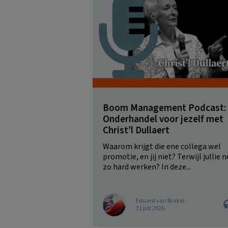
Boom Management Podcast:
Onderhandel voor jezelf met
Christ’l Dullaert
Waarom krijgt die ene collega wel
promotie, en jij niet? Terwijl jullie n
zo hard werken? In deze...
Eduard van Brakel
31 juli 2026