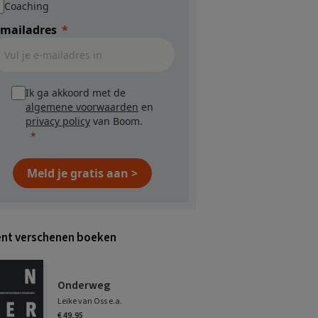
Coaching
-mailadres
Ik ga akkoord met de
algemene voorwaarden
en
privacy policy
van Boom.
Meld je gratis aan >
nt verschenen boeken
Onderweg
Leike van Oss e.a.
€ 49,95