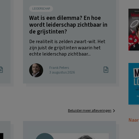
LEIDERSCHAP
Wat is een dilemma? En hoe
wordt leiderschap zichtbaar in
de grijstinten?
De realiteit is zelden zwart-wit. Het
zijn juist de grijstinten waarin het
echte leiderschap zichtbaar...
Frank Peters
3 augustus 2026
Beluister meer afleveringen
Naar