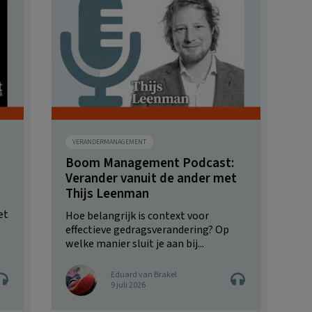
VERANDERMANAGEMENT
Boom Management Podcast:
Verander vanuit de ander met
Thijs Leenman
et
Hoe belangrijk is context voor
effectieve gedragsverandering? Op
welke manier sluit je aan bij...
Eduard van Brakel
9 juli 2026