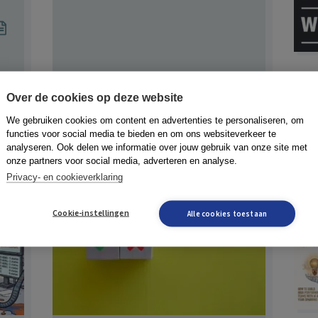
Eduard van Brakel
Over de cookies op deze website
4 augustus 2026
We gebruiken cookies om content en advertenties te personaliseren, om
functies voor social media te bieden en om ons websiteverkeer te
analyseren. Ook delen we informatie over jouw gebruik van onze site met
onze partners voor social media, adverteren en analyse.
Privacy- en cookieverklaring
Cookie-instellingen
Alle cookies toestaan