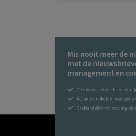
Mis nooit meer de n
met de nieuwsbriev
management en coa
De nieuwste inzichten voor 
Actuele artikelen, podcast 
Gratis platform, korting bij 