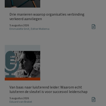
Drie manieren waarop organisaties verbinding
verkeerd aanvliegen
5 augustus 2026
Emmalotte Smit
,
Esther Mollema
Van baas naar luisterend leider: Waarom echt
luisteren de sleutel is voor succesvol leiderschap
5 augustus 2026
Eduard van Brakel