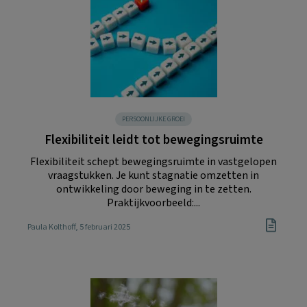
PERSOONLIJKE GROEI
Flexibiliteit leidt tot bewegingsruimte
Flexibiliteit schept bewegingsruimte in vastgelopen
vraagstukken. Je kunt stagnatie omzetten in
ontwikkeling door beweging in te zetten.
Praktijkvoorbeeld:...
Paula Kolthoff
, 5 februari 2025