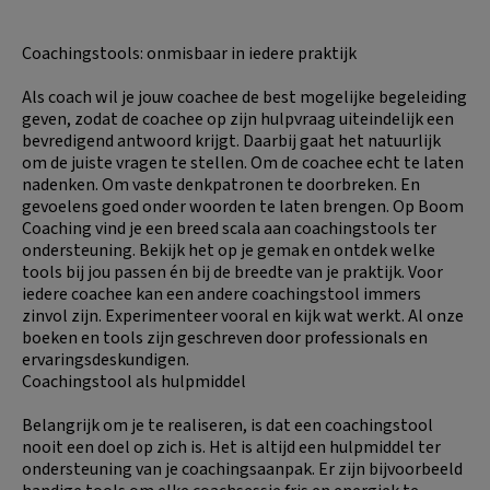
weggelaten
Coachingstools: onmisbaar in iedere praktijk
Als coach wil je jouw coachee de best mogelijke begeleiding
geven, zodat de coachee op zijn hulpvraag uiteindelijk een
bevredigend antwoord krijgt. Daarbij gaat het natuurlijk
om de juiste vragen te stellen. Om de coachee echt te laten
nadenken. Om vaste denkpatronen te doorbreken. En
gevoelens goed onder woorden te laten brengen. Op Boom
Coaching vind je een breed scala aan coachingstools ter
ondersteuning. Bekijk het op je gemak en ontdek welke
tools bij jou passen én bij de breedte van je praktijk. Voor
iedere coachee kan een andere coachingstool immers
zinvol zijn. Experimenteer vooral en kijk wat werkt. Al onze
boeken en tools zijn geschreven door professionals en
ervaringsdeskundigen.
Coachingstool als hulpmiddel
Belangrijk om je te realiseren, is dat een coachingstool
nooit een doel op zich is. Het is altijd een hulpmiddel ter
ondersteuning van je coachingsaanpak. Er zijn bijvoorbeeld