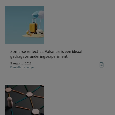
Zomerse reflecties: Vakantie is een ideaal
gedragsveranderingsexperiment
5 augustus 2026
Daniëlle de Jonge