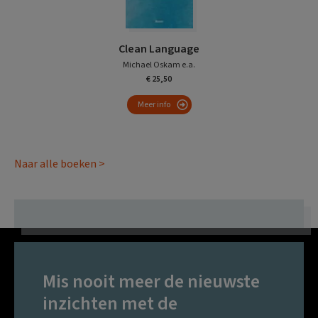
Clean Language
Michael Oskam e.a.
€ 25,50
Meer info
Naar alle boeken >
Mis nooit meer de nieuwste
inzichten met de