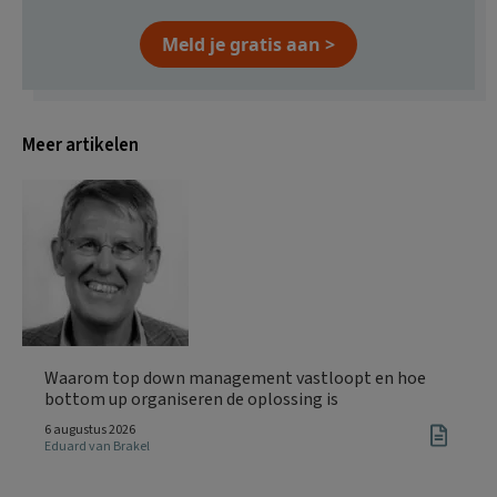
Meld je gratis aan >
Meer artikelen
Waarom top down management vastloopt en hoe
bottom up organiseren de oplossing is
6 augustus 2026
Eduard van Brakel