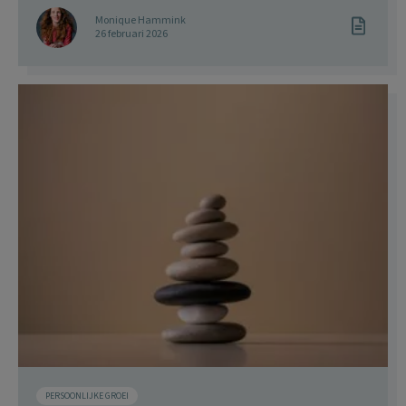
Monique Hammink
26 februari 2026
PERSOONLIJKE GROEI