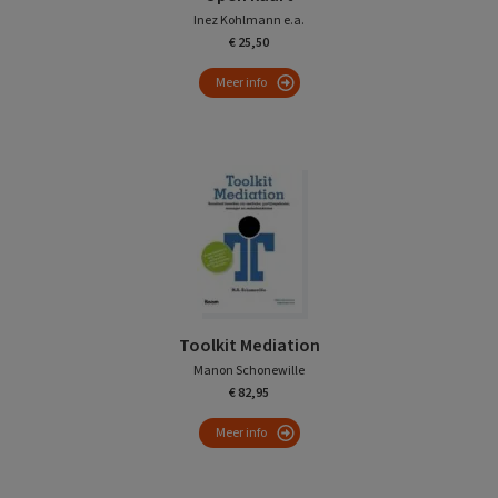
Inez Kohlmann e.a.
€ 25,50
Meer info
Toolkit Mediation
Manon Schonewille
€ 82,95
Meer info