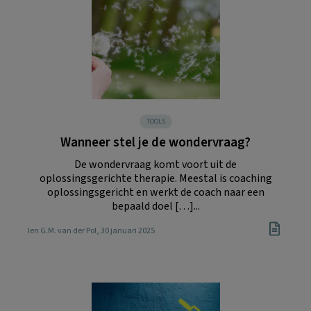
TOOLS
Wanneer stel je de wondervraag?
De wondervraag komt voort uit de
oplossingsgerichte therapie. Meestal is coaching
oplossingsgericht en werkt de coach naar een
bepaald doel […]...
Ien G.M. van der Pol
, 30 januari 2025