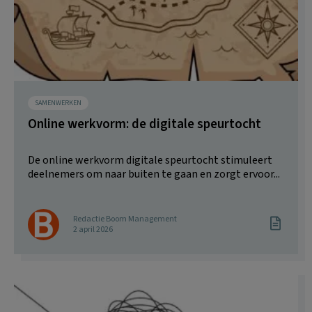
SAMENWERKEN
Online werkvorm: de digitale speurtocht
De online werkvorm digitale speurtocht stimuleert
deelnemers om naar buiten te gaan en zorgt ervoor...
Redactie Boom Management
2 april 2026