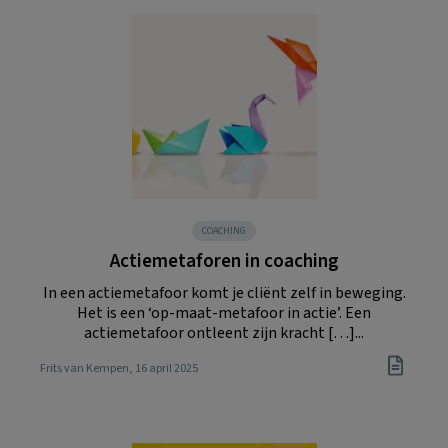
COACHING
Actiemetaforen in coaching
In een actiemetafoor komt je cliënt zelf in beweging.
Het is een ‘op-maat-metafoor in actie’. Een
actiemetafoor ontleent zijn kracht […]...
Frits van Kempen
, 16 april 2025