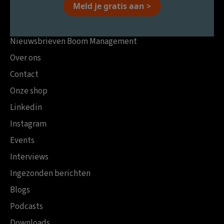
Meld je gratis aan >
Nieuwsbrieven Boom Management
Over ons
Contact
Onze shop
Linkedin
Instagram
Events
Interviews
Ingezonden berichten
Blogs
Podcasts
Downloads