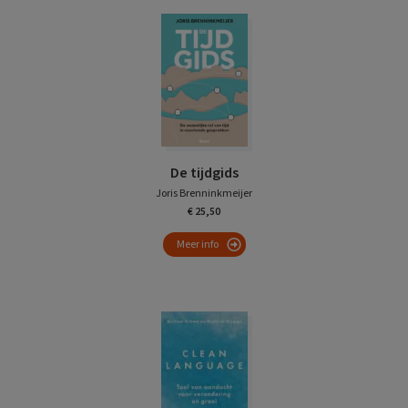
De tijdgids
Joris Brenninkmeijer
€ 25,50
Meer info