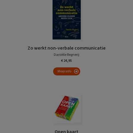
Zo werkt non-verbale communicatie
Daniëlle Regnerij
€ 24,95
Meer info
Open kaart