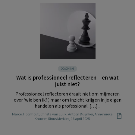
COACHING
Wat is professioneel reflecteren – en wat
juist niet?
Professioneel reflecteren draait niet om mijmeren
over ‘wie ben ik?’, maar om inzicht krijgen in je eigen
handelen als professional. […]...
Marcel Hoonhout
,
Christa van Luijk
,
Antoon Duijnker
,
Annemieke
Knuwer
,
Rinus Merkies
, 16 april 2025