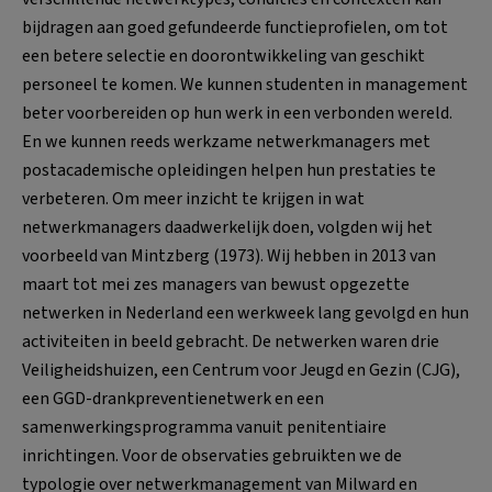
bijdragen aan goed gefundeerde functieprofielen, om tot
een betere selectie en doorontwikkeling van geschikt
personeel te komen. We kunnen studenten in management
beter voorbereiden op hun werk in een verbonden wereld.
En we kunnen reeds werkzame netwerkmanagers met
postacademische opleidingen helpen hun prestaties te
verbeteren. Om meer inzicht te krijgen in wat
netwerkmanagers daadwerkelijk doen, volgden wij het
voorbeeld van Mintzberg (1973). Wij hebben in 2013 van
maart tot mei zes managers van bewust opgezette
netwerken in Nederland een werkweek lang gevolgd en hun
activiteiten in beeld gebracht. De netwerken waren drie
Veiligheidshuizen, een Centrum voor Jeugd en Gezin (CJG),
een GGD-drankpreventienetwerk en een
samenwerkingsprogramma vanuit penitentiaire
inrichtingen. Voor de observaties gebruikten we de
typologie over netwerkmanagement van Milward en