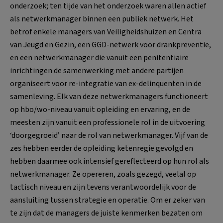
onderzoek; ten tijde van het onderzoek waren allen actief
als netwerkmanager binnen een publiek netwerk. Het
betrof enkele managers van Veiligheidshuizen en Centra
van Jeugd en Gezin, een GGD-netwerk voor drankpreventie,
en een netwerkmanager die vanuit een penitentiaire
inrichtingen de samenwerking met andere partijen
organiseert voor re-integratie van ex-delinquenten in de
samenleving. Elk van deze netwerkmanagers functioneert
op hbo/wo-niveau vanuit opleiding en ervaring, en de
meesten zijn vanuit een professionele rol in de uitvoering
‘doorgegroeid’ naar de rol van netwerkmanager. Vijf van de
zes hebben eerder de opleiding ketenregie gevolgd en
hebben daarmee ook intensief gereflecteerd op hun rol als
netwerkmanager. Ze opereren, zoals gezegd, veelal op
tactisch niveau en zijn tevens verantwoordelijk voor de
aansluiting tussen strategie en operatie. Om er zeker van
te zijn dat de managers de juiste kenmerken bezaten om