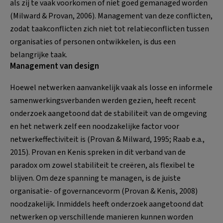
als zij te vaak voorkomen of niet goed gemanaged worden
(Milward & Provan, 2006). Management van deze conflicten,
zodat taakconflicten zich niet tot relatieconflicten tussen
organisaties of personen ontwikkelen, is dus een
belangrijke taak.
Management van design
Hoewel netwerken aanvankelijk vaak als losse en informele
samenwerkingsverbanden werden gezien, heeft recent
onderzoek aangetoond dat de stabiliteit van de omgeving
en het netwerk zelf een noodzakelijke factor voor
netwerkeffectiviteit is (Provan & Milward, 1995; Raab e.a.,
2015). Provan en Kenis spreken in dit verband van de
paradox om zowel stabiliteit te creëren, als flexibel te
blijven. Om deze spanning te managen, is de juiste
organisatie- of governancevorm (Provan & Kenis, 2008)
noodzakelijk. Inmiddels heeft onderzoek aangetoond dat
netwerken op verschillende manieren kunnen worden