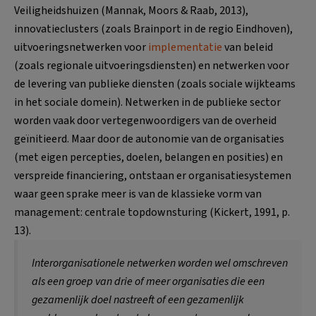
Veiligheidshuizen (Mannak, Moors & Raab, 2013),
innovatieclusters (zoals Brainport in de regio Eindhoven),
uitvoeringsnetwerken voor
implementatie
van beleid
(zoals regionale uitvoeringsdiensten) en netwerken voor
de levering van publieke diensten (zoals sociale wijkteams
in het sociale domein). Netwerken in de publieke sector
worden vaak door vertegenwoordigers van de overheid
geïnitieerd. Maar door de autonomie van de organisaties
(met eigen percepties, doelen, belangen en posities) en
verspreide financiering, ontstaan er organisatiesystemen
waar geen sprake meer is van de klassieke vorm van
management: centrale topdownsturing (Kickert, 1991, p.
13).
Interorganisationele netwerken worden wel omschreven
als een groep van drie of meer organisaties die een
gezamenlijk doel nastreeft of een gezamenlijk