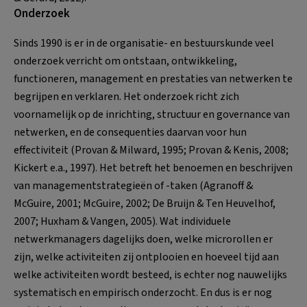
Onderzoek
Sinds 1990 is er in de organisatie- en bestuurskunde veel
onderzoek verricht om ontstaan, ontwikkeling,
functioneren, management en prestaties van netwerken te
begrijpen en verklaren. Het onderzoek richt zich
voornamelijk op de inrichting, structuur en governance van
netwerken, en de consequenties daarvan voor hun
effectiviteit (Provan & Milward, 1995; Provan & Kenis, 2008;
Kickert e.a., 1997). Het betreft het benoemen en beschrijven
van managementstrategieën of -taken (Agranoff &
McGuire, 2001; McGuire, 2002; De Bruijn & Ten Heuvelhof,
2007; Huxham & Vangen, 2005). Wat individuele
netwerkmanagers dagelijks doen, welke microrollen er
zijn, welke activiteiten zij ontplooien en hoeveel tijd aan
welke activiteiten wordt besteed, is echter nog nauwelijks
systematisch en empirisch onderzocht. En dus is er nog