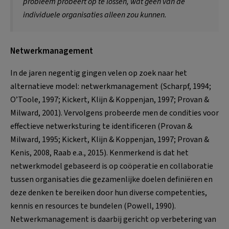
probleem probeert op te lossen, wat geen van de
individuele organisaties alleen zou kunnen.
Netwerkmanagement
In de jaren negentig gingen velen op zoek naar het
alternatieve model: netwerkmanagement (Scharpf, 1994;
O’Toole, 1997; Kickert, Klijn & Koppenjan, 1997; Provan &
Milward, 2001). Vervolgens probeerde men de condities voor
effectieve netwerksturing te identificeren (Provan &
Milward, 1995; Kickert, Klijn & Koppenjan, 1997; Provan &
Kenis, 2008, Raab e.a., 2015). Kenmerkend is dat het
netwerkmodel gebaseerd is op coöperatie en collaboratie
tussen organisaties die gezamenlijke doelen definiëren en
deze denken te bereiken door hun diverse competenties,
kennis en resources te bundelen (Powell, 1990).
Netwerkmanagement is daarbij gericht op verbetering van