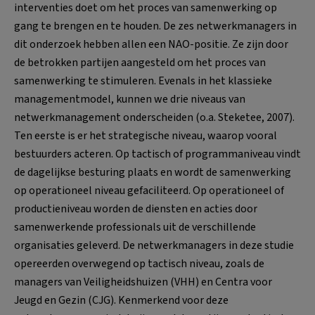
interventies doet om het proces van samenwerking op
gang te brengen en te houden. De zes netwerkmanagers in
dit onderzoek hebben allen een NAO-positie. Ze zijn door
de betrokken partijen aangesteld om het proces van
samenwerking te stimuleren. Evenals in het klassieke
managementmodel, kunnen we drie niveaus van
netwerkmanagement onderscheiden (o.a. Steketee, 2007).
Ten eerste is er het strategische niveau, waarop vooral
bestuurders acteren. Op tactisch of programmaniveau vindt
de dagelijkse besturing plaats en wordt de samenwerking
op operationeel niveau gefaciliteerd. Op operationeel of
productieniveau worden de diensten en acties door
samenwerkende professionals uit de verschillende
organisaties geleverd. De netwerkmanagers in deze studie
opereerden overwegend op tactisch niveau, zoals de
managers van Veiligheidshuizen (VHH) en Centra voor
Jeugd en Gezin (CJG). Kenmerkend voor deze