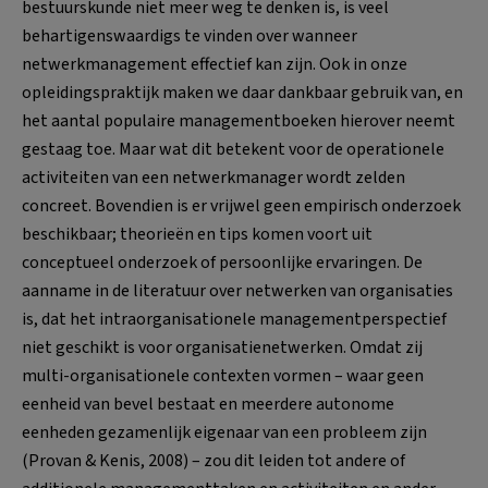
bestuurskunde niet meer weg te denken is, is veel
behartigenswaardigs te vinden over wanneer
netwerkmanagement effectief kan zijn. Ook in onze
opleidingspraktijk maken we daar dankbaar gebruik van, en
het aantal populaire managementboeken hierover neemt
gestaag toe. Maar wat dit betekent voor de operationele
activiteiten van een netwerkmanager wordt zelden
concreet. Bovendien is er vrijwel geen empirisch onderzoek
beschikbaar; theorieën en tips komen voort uit
conceptueel onderzoek of persoonlijke ervaringen. De
aanname in de literatuur over netwerken van organisaties
is, dat het intraorganisationele managementperspectief
niet geschikt is voor organisatienetwerken. Omdat zij
multi-organisationele contexten vormen – waar geen
eenheid van bevel bestaat en meerdere autonome
eenheden gezamenlijk eigenaar van een probleem zijn
(Provan & Kenis, 2008) – zou dit leiden tot andere of