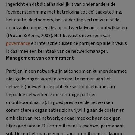
ingericht en dat dit afhankelijk is van onder andere de
(overeenstemming met betrekking tot de) taakstelling,
het aantal deelnemers, het onderling vertrouwen of de
noodzaak competenties op netwerkniveau te ontwikkelen
(Provan & Kenis, 2008). Het bewust ontwerpen van
governance
en interactie tussen de partijen op alle niveaus
is daarmee een kerntaak van de netwerkmanager.
Management van commitment
Partijen in een netwerk zijn autonoom en kunnen daarmee
niet gedwongen worden om deel te nemen aan het
netwerk (hoewel in de publieke sector deelname aan
bepaalde netwerken voor sommige partijen
onontkoombaar is). In goed presterende netwerken
committeren organisaties zich vrijwillig aan de doelen en
ambities van het netwerk, en daarmee ook aan de eigen
bijdrage daaraan. Dit commitment is evenwel permanent
volatiel en het management van commitment is daarom