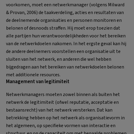
voorkomen, moet een netwerkmanager (volgens Milward
& Provan, 2006) de taakverdeling, acties en resultaten van
de deelnemende organisaties en personen monitoren en
belonen of desnoods straffen. Hij moet erop toezien dat
alle partijen hun verantwoordelijkheden voor het bereiken
van de netwerkdoelen nakomen. In het ergste geval kan hij
de andere deelnemers voorstellen een organisatie uit te
sluiten van het netwerk, en anderen die wel hebben
bijgedragen aan het bereiken van netwerkdoelen belonen
met additionele resources.
Management van legitimiteit
Netwerkmanagers moeten zowel binnen als buiten het
netwerk de legitimiteit (ofwel reputatie, acceptatie en
bestaansrecht) van het netwerk versterken. Dat kan
betrekking hebben op het netwerk als organisatievorm in
het algemeen, op specifieke vormen van interactie en
structuur, en op de capaciteit om met bepaalde problemen