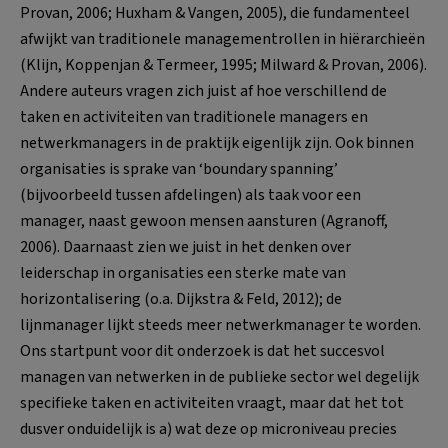
Provan, 2006; Huxham & Vangen, 2005), die fundamenteel
afwijkt van traditionele managementrollen in hiërarchieën
(Klijn, Koppenjan & Termeer, 1995; Milward & Provan, 2006).
Andere auteurs vragen zich juist af hoe verschillend de
taken en activiteiten van traditionele managers en
netwerkmanagers in de praktijk eigenlijk zijn. Ook binnen
organisaties is sprake van ‘boundary spanning’
(bijvoorbeeld tussen afdelingen) als taak voor een
manager, naast gewoon mensen aansturen (Agranoff,
2006). Daarnaast zien we juist in het denken over
leiderschap in organisaties een sterke mate van
horizontalisering (o.a. Dijkstra & Feld, 2012); de
lijnmanager lijkt steeds meer netwerkmanager te worden.
Ons startpunt voor dit onderzoek is dat het succesvol
managen van netwerken in de publieke sector wel degelijk
specifieke taken en activiteiten vraagt, maar dat het tot
dusver onduidelijk is a) wat deze op microniveau precies