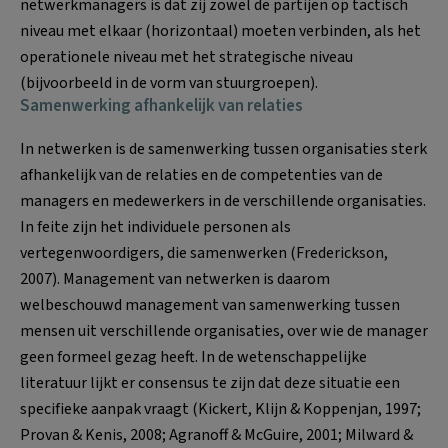
netwerkmanagers is dat zij zowel de partijen op tactisch
niveau met elkaar (horizontaal) moeten verbinden, als het
operationele niveau met het strategische niveau
(bijvoorbeeld in de vorm van stuurgroepen).
Samenwerking afhankelijk van relaties
In netwerken is de samenwerking tussen organisaties sterk
afhankelijk van de relaties en de competenties van de
managers en medewerkers in de verschillende organisaties.
In feite zijn het individuele personen als
vertegenwoordigers, die samenwerken (Frederickson,
2007). Management van netwerken is daarom
welbeschouwd management van samenwerking tussen
mensen uit verschillende organisaties, over wie de manager
geen formeel gezag heeft. In de wetenschappelijke
literatuur lijkt er consensus te zijn dat deze situatie een
specifieke aanpak vraagt (Kickert, Klijn & Koppenjan, 1997;
Provan & Kenis, 2008; Agranoff & McGuire, 2001; Milward &