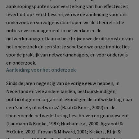
aanknopingspunten voor versterking van hun effectiviteit
levert dit op? Eerst beschrijven we de aanleiding voor ons
onderzoek en vervolgens doorlopen we de theoretische
noties over management in netwerken en de
netwerkmanager. Daarna beschrijven we de uitkomsten van
het onderzoek en ten slotte schetsen we onze implicaties
voor de praktijk van netwerkmanagers, en voor onderwijs
en onderzoek.
Aanleiding voor het onderzoek
Sinds de jaren negentig van de vorige eeuw hebben, in
Nederland en vele andere landen, bestuurskundigen,
politicologen en organisatiekundigen de ontwikkeling naar
een ‘society of networks’ (Raab & Kenis, 2009) en de
toenemende netwerksturing beschreven en geanalyseerd
(Laumann & Knoke, 1987; Huxham e.a., 2000; Agranoff &
McGuire, 2001; Provan & Milward, 2001; Kickert, Klijn &