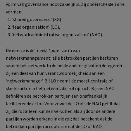
vorm van governance noodzakelijk is. Zij onderscheiden drie
vormen:
‘shared governance’ (SG)
‘lead organisation’ (LO),
‘network administrative organization’ (NAO).
De eerste is de meest ‘pure’ vorm van
netwerkmanagement; alle betrokken partijen besturen
samen het netwerk. In de beide andere gevallen delegeren
zij een deel van hun verantwoordelijkheid aan een
‘netwerkmanager’. Bij LO neemt de meest centrale of
sterke actor in het netwerk die rol op zich. Bij een NAO
definiëren de betrokken partijen een onafhankelijk
faciliterende actor. Voor zowel de LO als de NAO geldt dat
zij die rol alleen kunnen vervullen als zij door de andere
partijen worden erkend in die rol; dat betekent dat de
betrokken partijen accepteren dat de LO of NAO