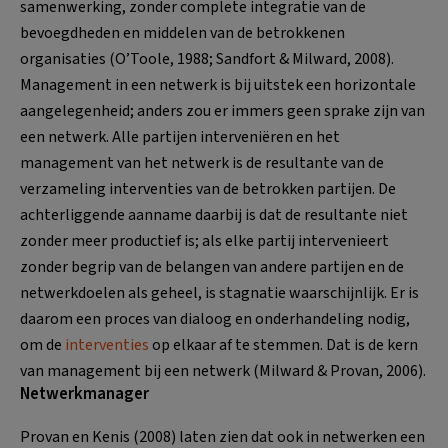
samenwerking, zonder complete integratie van de
bevoegdheden en middelen van de betrokkenen
organisaties (O’Toole, 1988; Sandfort & Milward, 2008).
Management in een netwerk is bij uitstek een horizontale
aangelegenheid; anders zou er immers geen sprake zijn van
een netwerk. Alle partijen interveniëren en het
management van het netwerk is de resultante van de
verzameling interventies van de betrokken partijen. De
achterliggende aanname daarbij is dat de resultante niet
zonder meer productief is; als elke partij intervenieert
zonder begrip van de belangen van andere partijen en de
netwerkdoelen als geheel, is stagnatie waarschijnlijk. Er is
daarom een proces van dialoog en onderhandeling nodig,
om de
interventies
op elkaar af te stemmen. Dat is de kern
van management bij een netwerk (Milward & Provan, 2006).
Netwerkmanager
Provan en Kenis (2008) laten zien dat ook in netwerken een