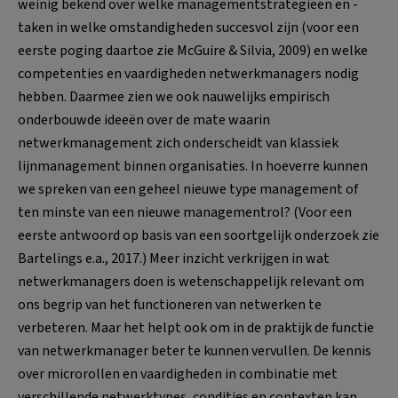
weinig bekend over welke managementstrategieën en -
taken in welke omstandigheden succesvol zijn (voor een
eerste poging daartoe zie McGuire & Silvia, 2009) en welke
competenties en vaardigheden netwerkmanagers nodig
hebben. Daarmee zien we ook nauwelijks empirisch
onderbouwde ideeën over de mate waarin
netwerkmanagement zich onderscheidt van klassiek
lijnmanagement binnen organisaties. In hoeverre kunnen
we spreken van een geheel nieuwe type management of
ten minste van een nieuwe managementrol? (Voor een
eerste antwoord op basis van een soortgelijk onderzoek zie
Bartelings e.a., 2017.) Meer inzicht verkrijgen in wat
netwerkmanagers doen is wetenschappelijk relevant om
ons begrip van het functioneren van netwerken te
verbeteren. Maar het helpt ook om in de praktijk de functie
van netwerkmanager beter te kunnen vervullen. De kennis
over microrollen en vaardigheden in combinatie met
verschillende netwerktypes, condities en contexten kan