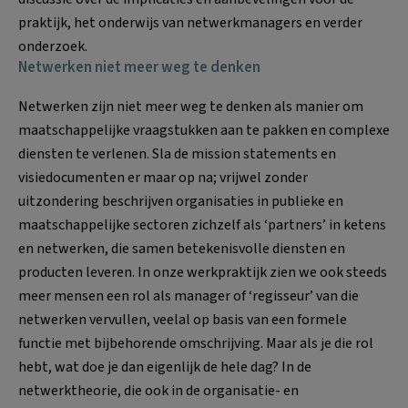
praktijk, het onderwijs van netwerkmanagers en verder
onderzoek.
Netwerken niet meer weg te denken
Netwerken zijn niet meer weg te denken als manier om
maatschappelijke vraagstukken aan te pakken en complexe
diensten te verlenen. Sla de mission statements en
visiedocumenten er maar op na; vrijwel zonder
uitzondering beschrijven organisaties in publieke en
maatschappelijke sectoren zichzelf als ‘partners’ in ketens
en netwerken, die samen betekenisvolle diensten en
producten leveren. In onze werkpraktijk zien we ook steeds
meer mensen een rol als manager of ‘regisseur’ van die
netwerken vervullen, veelal op basis van een formele
functie met bijbehorende omschrijving. Maar als je die rol
hebt, wat doe je dan eigenlijk de hele dag? In de
netwerktheorie, die ook in de organisatie- en