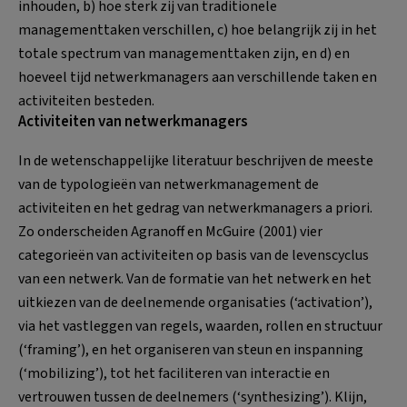
inhouden, b) hoe sterk zij van traditionele
managementtaken verschillen, c) hoe belangrijk zij in het
totale spectrum van managementtaken zijn, en d) en
hoeveel tijd netwerkmanagers aan verschillende taken en
activiteiten besteden.
Activiteiten van netwerkmanagers
In de wetenschappelijke literatuur beschrijven de meeste
van de typologieën van netwerkmanagement de
activiteiten en het gedrag van netwerkmanagers a priori.
Zo onderscheiden Agranoff en McGuire (2001) vier
categorieën van activiteiten op basis van de levenscyclus
van een netwerk. Van de formatie van het netwerk en het
uitkiezen van de deelnemende organisaties (‘activation’),
via het vastleggen van regels, waarden, rollen en structuur
(‘framing’), en het organiseren van steun en inspanning
(‘mobilizing’), tot het faciliteren van interactie en
vertrouwen tussen de deelnemers (‘synthesizing’). Klijn,