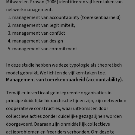
Milward en Provan (2006) identificeren vijf kerntaken van
netwerkmanagement:
management van accountability (toerekenbaarheid)
management van legitimiteit,
management van conflict
management van design
management van commitment.
In deze studie hebben we deze typologie als theoretisch
model gebruikt. We lichten de vijf kerntaken toe.
Management van toerekenbaarheid (accountability).
Terwijl er in verticaal geïntegreerde organisaties in
principe duidelijke hiërarchische lijnen zijn, zijn netwerken
coöperatieve constructies, waar uitkomsten door
collectieve acties zonder duidelijke gezagslijnen worden
doorgevoerd. Daaraan zijn onmiddellijk collectieve
actieproblemen en freeriders verbonden. Om deze te