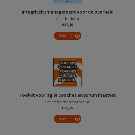
Integriteitsmanagement voor de overheid
Alain Hoekstra
€ 32,50
Meer info
Toolkit voor agile coaches en scrum masters
Charlotte Bendermacher e.a.
€ 49,95
Meer info