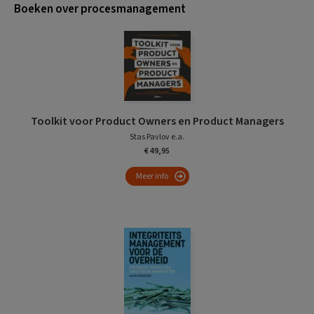
Boeken over procesmanagement
Toolkit voor Product Owners en Product Managers
Stas Pavlov e.a.
€ 49,95
Meer info