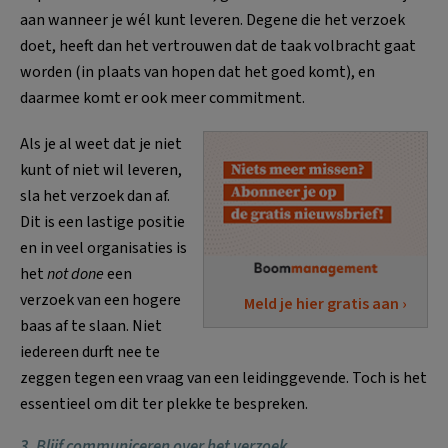
aan wanneer je wél kunt leveren. Degene die het verzoek
doet, heeft dan het vertrouwen dat de taak volbracht gaat
worden (in plaats van hopen dat het goed komt), en
daarmee komt er ook meer commitment.
Als je al weet dat je niet
kunt of niet wil leveren,
sla het verzoek dan af.
Dit is een lastige positie
en in veel organisaties is
het
not done
een
verzoek van een hogere
Meld je hier gratis aan ›
baas af te slaan. Niet
iedereen durft nee te
zeggen tegen een vraag van een leidinggevende. Toch is het
essentieel om dit ter plekke te bespreken.
3. Blijf communiceren over het verzoek