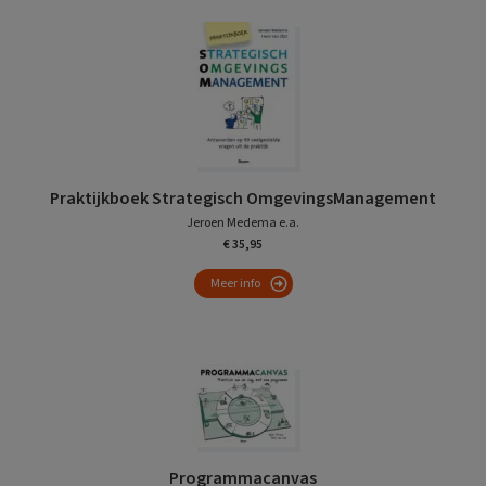
Praktijkboek Strategisch OmgevingsManagement
Jeroen Medema e.a.
€ 35,95
Meer info
Programmacanvas