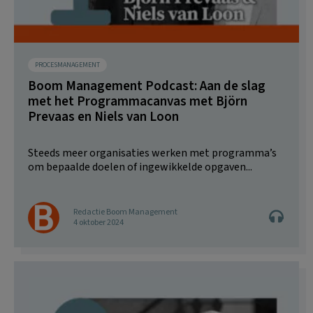
PROCESMANAGEMENT
Boom Management Podcast: Aan de slag
met het Programmacanvas met Björn
Prevaas en Niels van Loon
Steeds meer organisaties werken met programma’s
om bepaalde doelen of ingewikkelde opgaven...
Redactie Boom Management
4 oktober 2024