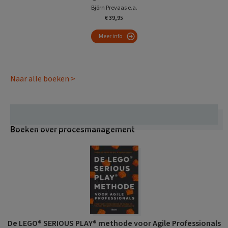
Björn Prevaas e.a.
€ 39,95
Meer info
Naar alle boeken >
Boeken over procesmanagement
De LEGO® SERIOUS PLAY® methode voor Agile Professionals