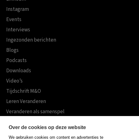
Instagram
Events
Interviews
Ingezonden berichten
Blogs
Podcasts
Downloads
Video’s
Tijdschrift M&O
Leren Veranderen
Veranderen als samenspel
Boekensites
Over de cookies op deze website
Koninklijke Boom uitgevers
We gebruiken cookies om content en advertenties te