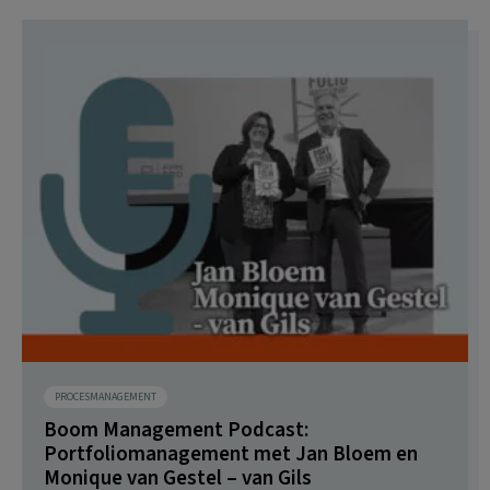
PROCESMANAGEMENT
Boom Management Podcast:
Portfoliomanagement met Jan Bloem en
Monique van Gestel – van Gils