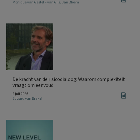
Monique van Gestel – van Gils
,
Jan Bloem
De kracht van de risicodialoog: Waarom complexiteit
vraagt om eenvoud
2 juli 2026
Eduard van Brakel