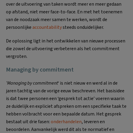
over de uitvoering van taken wordt meer en meer gedaan
op afstand, niet meer face-to-face. En met het toenemen
van de noodzaak meer samen te werken, wordt de
persoonlijke
accountability
steeds onduidelijker.
De oplossing ligt in het ontwikkelen van nieuwe processen
die zowel de uitvoering verbeteren als het commitment
vergroten.
Managing by commitment
‘Managing by commitment
‘ is niet nieuw en werd al in de
jaren tachtig van de vorige eeuw beschreven. Het basisidee
is dat twee personen een ‘gesprek tot actie’ voeren waarin
ze duidelijk en expliciet afspreken om een specifieke taak te
hebben volbracht voor een bepaalde datum. Het gesprek
bestaat uit drie fasen:
onderhandelen
, leveren en
beoordelen. Aanvankelijk werd dit als te normatief en