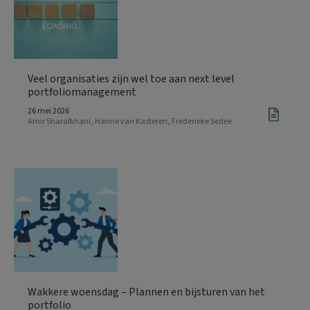
Veel organisaties zijn wel toe aan next level
portfoliomanagement
26 mei 2026
Amir Sharafkhani
,
Hanne van Kasteren
,
Frederieke Sedee
Wakkere woensdag – Plannen en bijsturen van het
portfolio