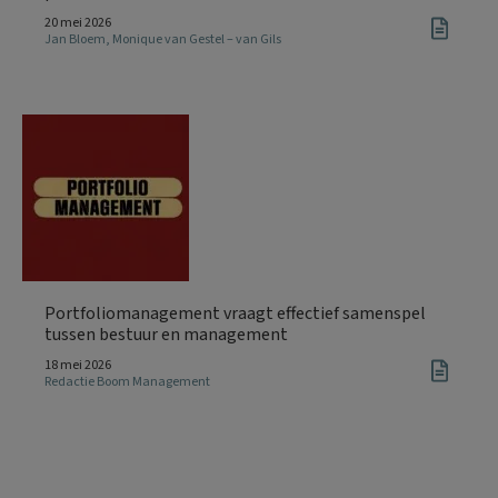
20 mei 2026
Jan Bloem
,
Monique van Gestel – van Gils
Portfoliomanagement vraagt effectief samenspel
tussen bestuur en management
18 mei 2026
Redactie Boom Management