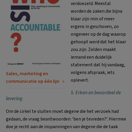
verdoezeld. Meestal
worden de zaken die bijna
klaar zijn min of meer
ergens in geschoven, zo
ongeveer op de dag waarop
gehoopt werd dat het klaar
zou zijn. Zelden maakt
iemand een duidelijk
statement dat hij vandaag,
volgens afspraak, iets
Sales, marketing en
oplevert.
communicatie op één lijn
5. Erken en beoordeel de
levering
Om de cirkel te sluiten moet degene die het verzoek had
gedaan, de vraag beantwoorden: ‘ben je tevreden?’. Hiermee
doe je recht aan de inspanningen van degene die de taak