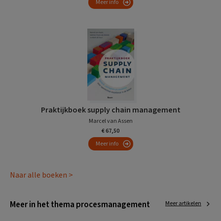
Meer info
Praktijkboek supply chain management
Marcel van Assen
€ 67,50
Meer info
Naar alle boeken >
Meer in het thema procesmanagement
Meer artikelen