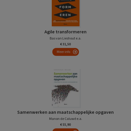
Agile transformeren
Bas van Lieshout e.a.
€ 31,50
Meer info
Samenwerken aan maatschappelijke opgaven
Manon de Caluwé e.a.
€ 55,90