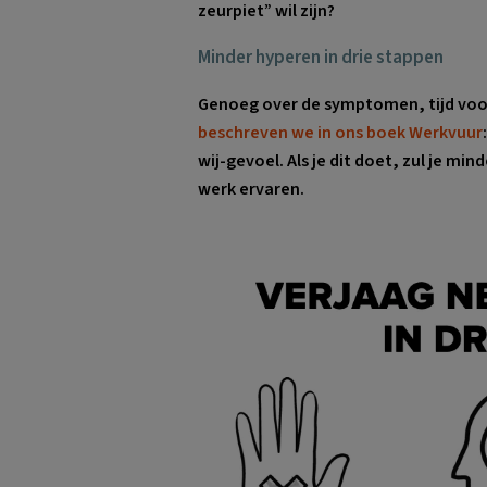
zeurpiet” wil zijn?
Minder hyperen in drie stappen
Genoeg over de symptomen, tijd voor 
beschreven we in ons boek Werkvuur
wij-gevoel. Als je dit doet, zul je mind
werk ervaren.