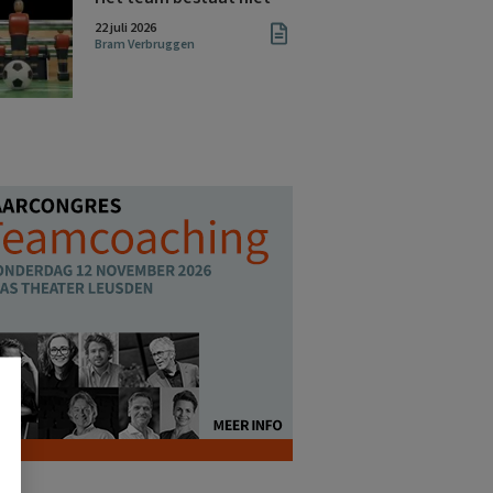
22 juli 2026
Bram Verbruggen