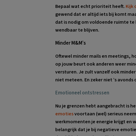
Bepaal wat echt prioriteit heeft.
Kijk
gewend dat er altijd iets bij komt ma
dat is nodig om voldoende ruimte te 
wendbaar te blijven.
Minder M&M’s
Oftewel minder mails en meetings, ho
op jouw beurt ook anderen weer minder
versturen. Je zult vanzelf ook mind
niet meteen. En zeker niet ’s avonds o
Emotioneel ontstressen
Nu je grenzen hebt aangebracht is het
emoties
voortaan (wel) serieus nee
werkmomenten je energie krijgt en wan
belangrijk dat je bij negatieve emoti