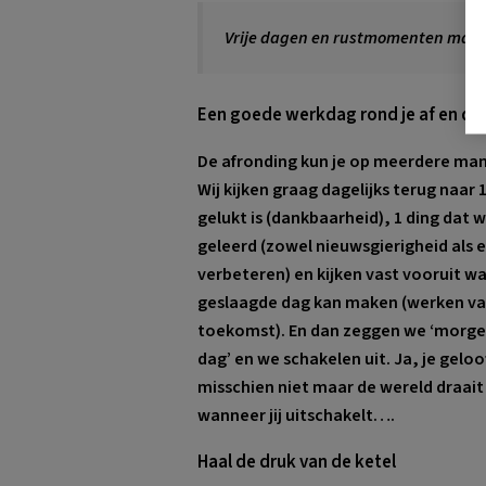
Vrije dagen en rustmomenten make
Een goede werkdag rond je af en daa
De afronding kun je op meerdere man
Wij kijken graag dagelijks terug naar 
gelukt is (dankbaarheid), 1 ding dat
geleerd (zowel nieuwsgierigheid als e
verbeteren) en kijken vast vooruit 
geslaagde dag kan maken (werken va
toekomst). En dan zeggen we ‘morge
dag’ en we schakelen uit. Ja, je geloo
misschien niet maar de wereld draait
wanneer jij uitschakelt….
Haal de druk van de ketel