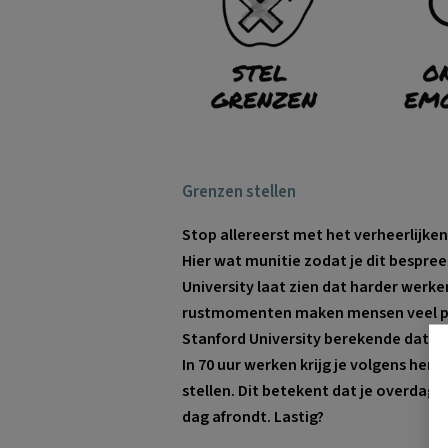
Grenzen stellen
Stop allereerst met het
verheerlijke
Hier wat munitie zodat je dit bespr
University laat zien dat harder werken
rustmomenten maken mensen veel p
Stanford University berekende dat m
In 70 uur werken krijg je volgens hem
stellen. Dit betekent dat je overdag
dag afrondt. Lastig?