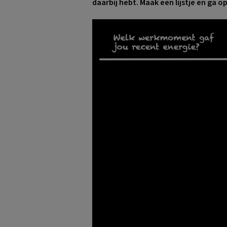
daarbij hebt. Maak een lijstje en ga o