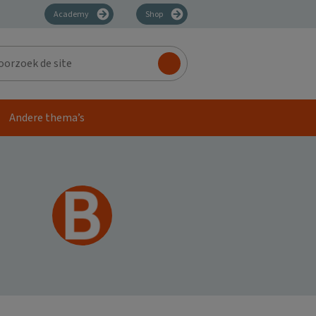
Academy
Shop
zoek
Andere thema’s