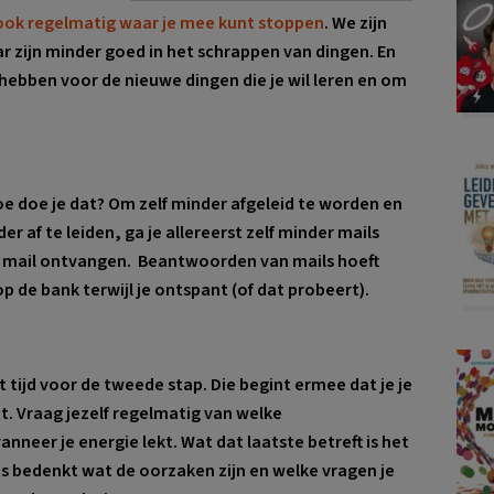
 ook regelmatig waar je mee kunt stoppen
. We zijn
ar zijn minder goed in het schrappen van dingen. En
hebben voor de nieuwe dingen die je wil leren en om
e doe je dat? Om zelf minder afgeleid te worden en
 af te leiden, ga je allereerst zelf minder mails
er mail ontvangen. Beantwoorden van mails hoeft
p de bank terwijl je ontspant (of dat probeert).
 tijd voor de tweede stap. Die begint ermee dat je je
mt
. Vraag jezelf regelmatig van welke
neer je energie lekt. Wat dat laatste betreft is het
es bedenkt wat de oorzaken zijn en welke vragen je