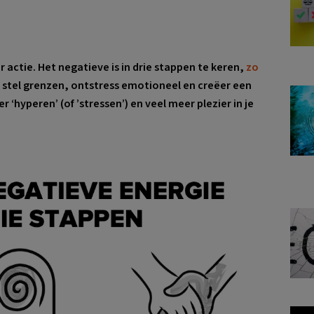
actie. Het negatieve is in drie stappen te keren,
zo
: stel grenzen, ontstress emotioneel en creëer een
er ‘hyperen’ (of ’stressen’) en veel meer plezier in je