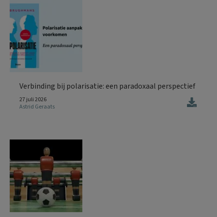
Verbinding bij polarisatie: een paradoxaal perspectief
27 juli 2026
Astrid Geraats