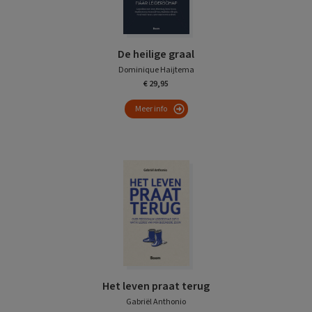
De heilige graal
Dominique Haijtema
€ 29,95
Meer info
Het leven praat terug
Gabriël Anthonio