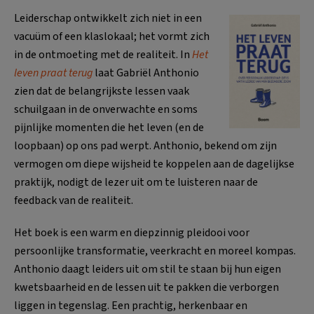
Leiderschap ontwikkelt zich niet in een
vacuüm of een klaslokaal; het vormt zich
in de ontmoeting met de realiteit. In
Het
leven praat terug
laat Gabriël Anthonio
zien dat de belangrijkste lessen vaak
schuilgaan in de onverwachte en soms
pijnlijke momenten die het leven (en de
loopbaan) op ons pad werpt. Anthonio, bekend om zijn
vermogen om diepe wijsheid te koppelen aan de dagelijkse
praktijk, nodigt de lezer uit om te luisteren naar de
feedback van de realiteit.
Het boek is een warm en diepzinnig pleidooi voor
persoonlijke transformatie, veerkracht en moreel kompas.
Anthonio daagt leiders uit om stil te staan bij hun eigen
kwetsbaarheid en de lessen uit te pakken die verborgen
liggen in tegenslag. Een prachtig, herkenbaar en