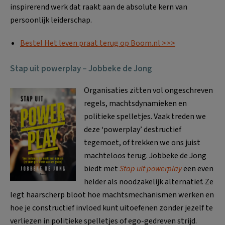
inspirerend werk dat raakt aan de absolute kern van
persoonlijk leiderschap.
Bestel Het leven praat terug op Boom.nl >>>
Stap uit powerplay – Jobbeke de Jong
Organisaties zitten vol ongeschreven
regels, machtsdynamieken en
politieke spelletjes. Vaak treden we
deze ‘powerplay’ destructief
tegemoet, of trekken we ons juist
machteloos terug. Jobbeke de Jong
biedt met
Stap uit powerplay
een even
helder als noodzakelijk alternatief. Ze
legt haarscherp bloot hoe machtsmechanismen werken en
hoe je constructief invloed kunt uitoefenen zonder jezelf te
verliezen in politieke spelletjes of ego-gedreven strijd.