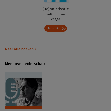
(De)polarisatie
Ivo Brughmans
€ 32,50
Meer info
Naar alle boeken >
Meer over leiderschap