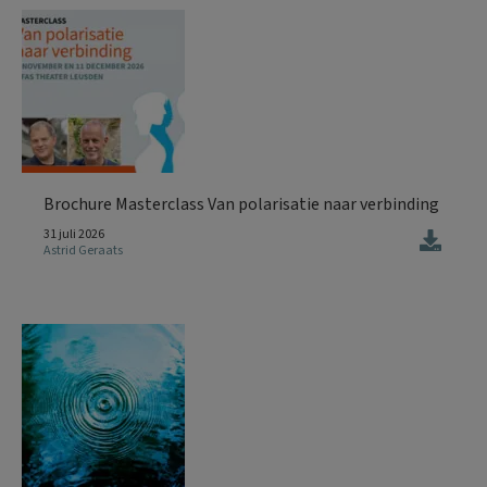
Brochure Masterclass Van polarisatie naar verbinding
31 juli 2026
Astrid Geraats