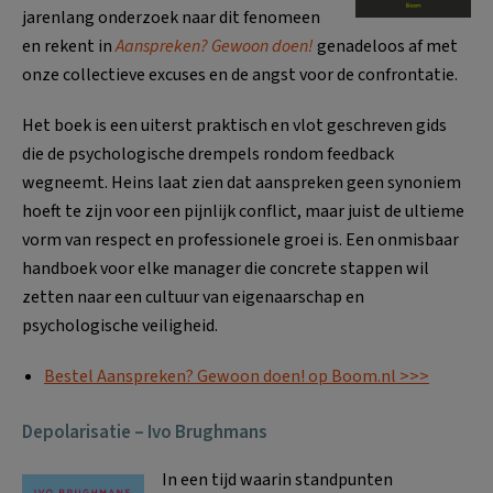
jarenlang onderzoek naar dit fenomeen
en rekent in
Aanspreken? Gewoon doen!
genadeloos af met
onze collectieve excuses en de angst voor de confrontatie.
Het boek is een uiterst praktisch en vlot geschreven gids
die de psychologische drempels rondom feedback
wegneemt. Heins laat zien dat aanspreken geen synoniem
hoeft te zijn voor een pijnlijk conflict, maar juist de ultieme
vorm van respect en professionele groei is. Een onmisbaar
handboek voor elke manager die concrete stappen wil
zetten naar een cultuur van eigenaarschap en
psychologische veiligheid.
Bestel Aanspreken? Gewoon doen! op Boom.nl >>>
Depolarisatie – Ivo Brughmans
In een tijd waarin standpunten