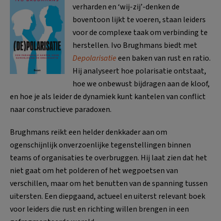
verharden en ‘wij-zij’-denken de
boventoon lijkt te voeren, staan leiders
voor de complexe taak om verbinding te
herstellen. Ivo Brughmans biedt met
Depolarisatie
een baken van rust en ratio.
Hij analyseert hoe polarisatie ontstaat,
hoe we onbewust bijdragen aan de kloof,
en hoe je als leider de dynamiek kunt kantelen van conflict
naar constructieve paradoxen.
Brughmans reikt een helder denkkader aan om
ogenschijnlijk onverzoenlijke tegenstellingen binnen
teams of organisaties te overbruggen. Hij laat zien dat het
niet gaat om het polderen of het wegpoetsen van
verschillen, maar om het benutten van de spanning tussen
uitersten. Een diepgaand, actueel en uiterst relevant boek
voor leiders die rust en richting willen brengen in een