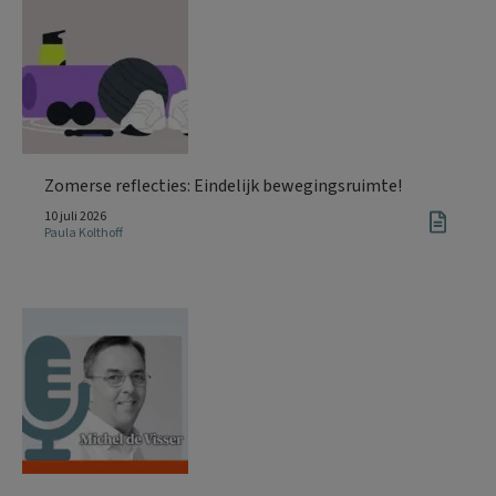
Zomerse reflecties: Eindelijk bewegingsruimte!
10 juli 2026
Paula Kolthoff