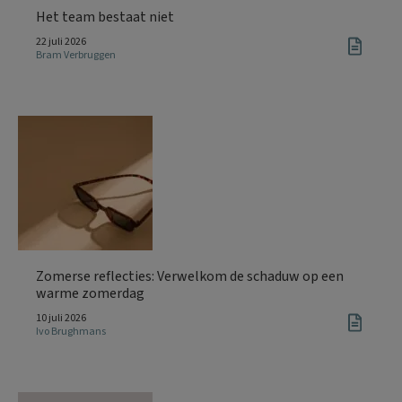
Het team bestaat niet
22 juli 2026
Bram Verbruggen
Zomerse reflecties: Verwelkom de schaduw op een
warme zomerdag
10 juli 2026
Ivo Brughmans