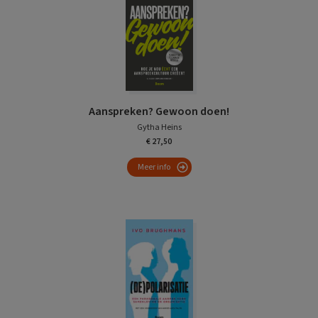
Aanspreken? Gewoon doen!
Gytha Heins
€ 27,50
Meer info