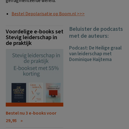
gefragmenteerde wereld.
Bestel Depolarisatie op Boom.nl >>>
Beluister de podcasts
Voordelige e-books set
met de auteurs:
Stevig leiderschap in
de praktijk
Podcast: De Heilige graal
van leiderschap met
Dominique Haijtema
Bestel nu 3 e-books voor
29,95