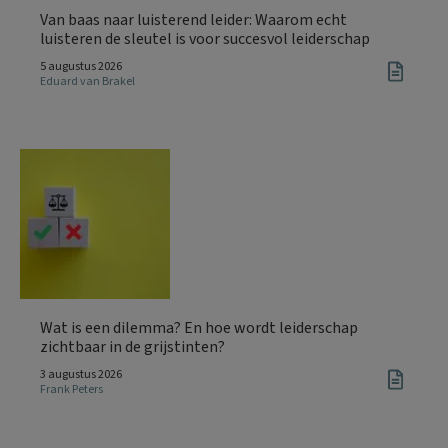
Van baas naar luisterend leider: Waarom echt
luisteren de sleutel is voor succesvol leiderschap
5 augustus 2026
Eduard van Brakel
Wat is een dilemma? En hoe wordt leiderschap
zichtbaar in de grijstinten?
3 augustus 2026
Frank Peters