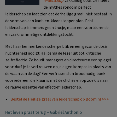
leiderschap
vakkundig door. Ze fileert
de mythes rondom perfect
leiderschap en laat zien dat de ‘heilige graal’ niet bestaat in
de vorm van een kant-en-klaar stappenplan. Echt
leiderschap is immers geen trucje, maar een voortdurende
en vaak rommelige ontdekkingstocht.
Met haar kenmerkende scherpe blik en een gezonde dosis
nuchterheid nodigt Haijtema de lezer uit tot kritische
zelfreflectie. Ze houdt managers en directeuren een spiegel
voor: durf je te vertrouwen op je eigen kompas in plaats van
de waan van de dag? Een verfrissend en broodnodig boek
voor iedereen die klaar is met de clichés en op zoek is naar
de rauwe essentie van effectief leiderschap.
Bestel de Heilige graal van leiderschap op Boom.nl >>>
Het leven praat terug – Gabriël Anthonio