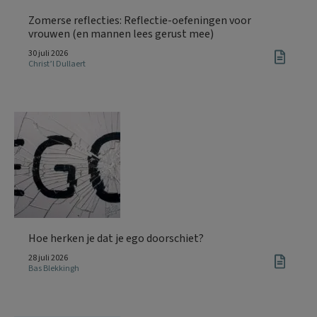
Zomerse reflecties: Reflectie-oefeningen voor
vrouwen (en mannen lees gerust mee)
30 juli 2026
Christ’l Dullaert
Hoe herken je dat je ego doorschiet?
28 juli 2026
Bas Blekkingh