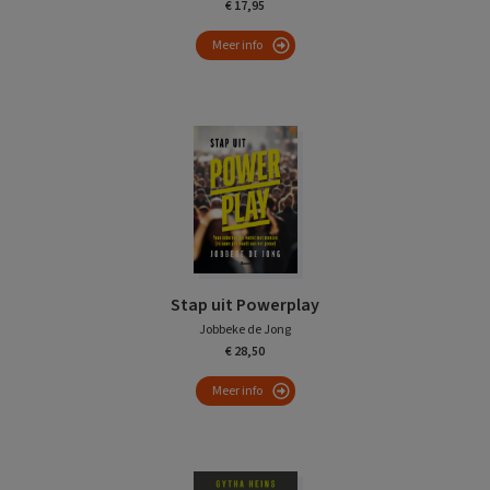
€ 17,95
Meer info
Stap uit Powerplay
Jobbeke de Jong
€ 28,50
Meer info