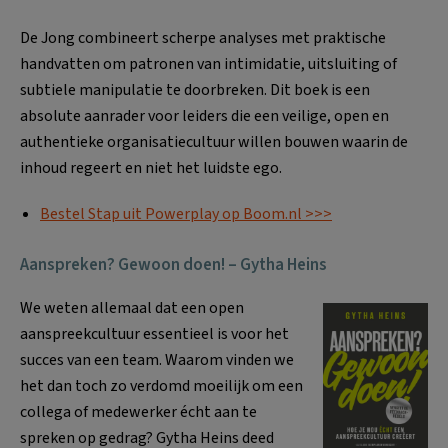
De Jong combineert scherpe analyses met praktische
handvatten om patronen van intimidatie, uitsluiting of
subtiele manipulatie te doorbreken. Dit boek is een
absolute aanrader voor leiders die een veilige, open en
authentieke organisatiecultuur willen bouwen waarin de
inhoud regeert en niet het luidste ego.
Bestel Stap uit Powerplay op Boom.nl >>>
Aanspreken? Gewoon doen! – Gytha Heins
We weten allemaal dat een open
aanspreekcultuur essentieel is voor het
succes van een team. Waarom vinden we
het dan toch zo verdomd moeilijk om een
collega of medewerker écht aan te
spreken op gedrag? Gytha Heins deed