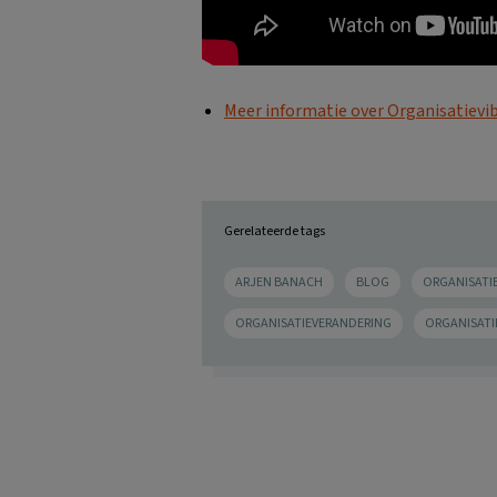
Meer informatie over Organisatievi
Gerelateerde tags
ARJEN BANACH
BLOG
ORGANISATI
ORGANISATIEVERANDERING
ORGANISATI