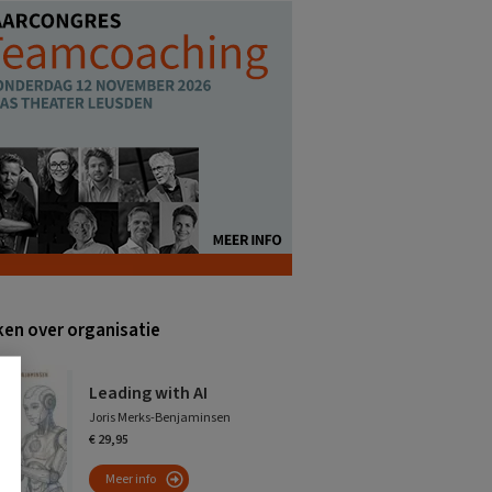
en over organisatie
Leading with AI
Joris Merks-Benjaminsen
€ 29,95
Meer info