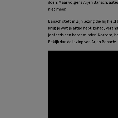
doen. Maar volgens Arjen Banach, aute
niet meer.
Banach stelt in zijn lezing die hij hield 
krijg je wat je altijd hebt gehad’, veran
je steeds een beter minder’. Kortom, h
Bekijk dan de lezing van Arjen Banach: