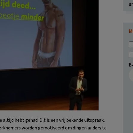
ar
M
E
je altijd hebt gehad. Dit is een vrij bekende uitspraak,
werknemers worden gemotiveerd om dingen anders te