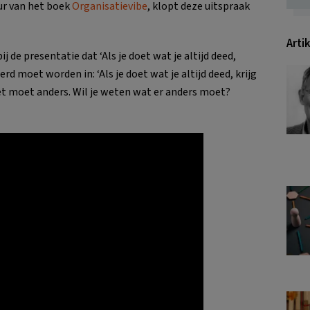
ur van het boek
Organisatievibe
, klopt deze uitspraak
Arti
bij de presentatie dat ‘Als je doet wat je altijd deed,
derd moet worden in: ‘Als je doet wat je altijd deed, krijg
et moet anders. Wil je weten wat er anders moet?