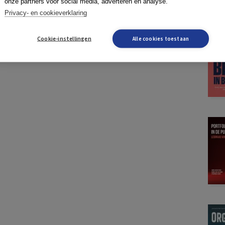
onze partners voor social media, adverteren en analyse.
Privacy- en cookieverklaring
Cookie-instellingen
Alle cookies toestaan