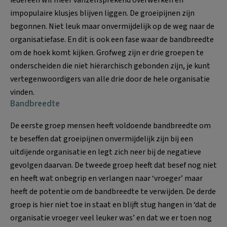
iedereen wil meer vanzelfsprekend overwerken en
impopulaire klusjes blijven liggen. De groeipijnen zijn
begonnen. Niet leuk maar onvermijdelijk op de weg naar de
organisatiefase. En dit is ook een fase waar de bandbreedte
om de hoek komt kijken. Grofweg zijn er drie groepen te
onderscheiden die niet hiërarchisch gebonden zijn, je kunt
vertegenwoordigers van alle drie door de hele organisatie
vinden.
Bandbreedte
De eerste groep mensen heeft voldoende bandbreedte om
te beseffen dat groeipijnen onvermijdelijk zijn bij een
uitdijende organisatie en legt zich neer bij de negatieve
gevolgen daarvan. De tweede groep heeft dat besef nog niet
en heeft wat onbegrip en verlangen naar ‘vroeger’ maar
heeft de potentie om de bandbreedte te verwijden. De derde
groep is hier niet toe in staat en blijft stug hangen in ‘dat de
organisatie vroeger veel leuker was’ en dat we er toen nog