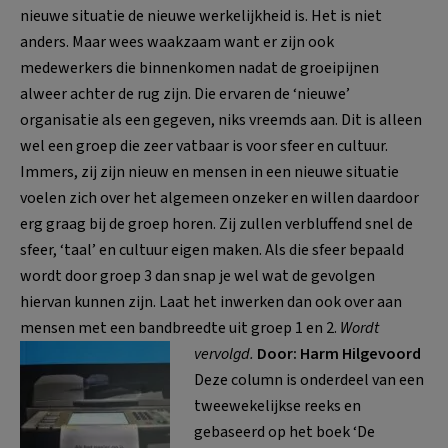
nieuwe situatie de nieuwe werkelijkheid is. Het is niet
anders. Maar wees waakzaam want er zijn ook
medewerkers die binnenkomen nadat de groeipijnen
alweer achter de rug zijn. Die ervaren de ‘nieuwe’
organisatie als een gegeven, niks vreemds aan. Dit is alleen
wel een groep die zeer vatbaar is voor sfeer en cultuur.
Immers, zij zijn nieuw en mensen in een nieuwe situatie
voelen zich over het algemeen onzeker en willen daardoor
erg graag bij de groep horen. Zij zullen verbluffend snel de
sfeer, ‘taal’ en cultuur eigen maken. Als die sfeer bepaald
wordt door groep 3 dan snap je wel wat de gevolgen
hiervan kunnen zijn. Laat het inwerken dan ook over aan
mensen met een bandbreedte uit groep 1 en 2.
Wordt
vervolgd.
Door: Harm Hilgevoord
Deze column is onderdeel van een
tweewekelijkse reeks en
gebaseerd op het boek ‘De