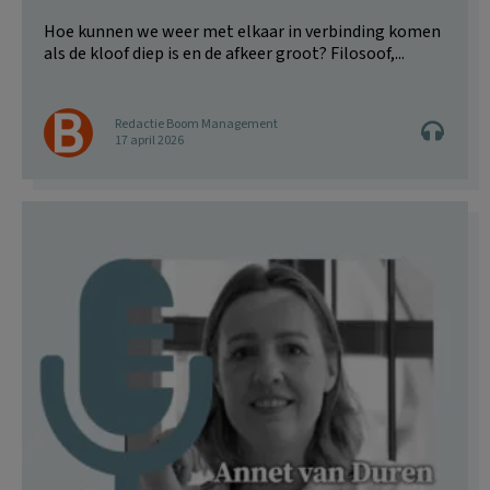
Hoe kunnen we weer met elkaar in verbinding komen
als de kloof diep is en de afkeer groot? Filosoof,...
Redactie Boom Management
17 april 2026