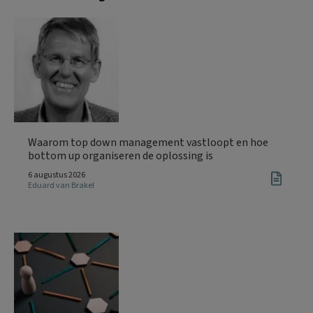
Waarom top down management vastloopt en hoe
bottom up organiseren de oplossing is
6 augustus 2026
Eduard van Brakel