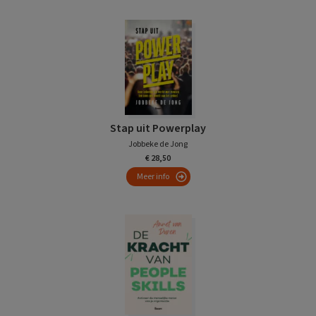
Stap uit Powerplay
Jobbeke de Jong
€ 28,50
Meer info