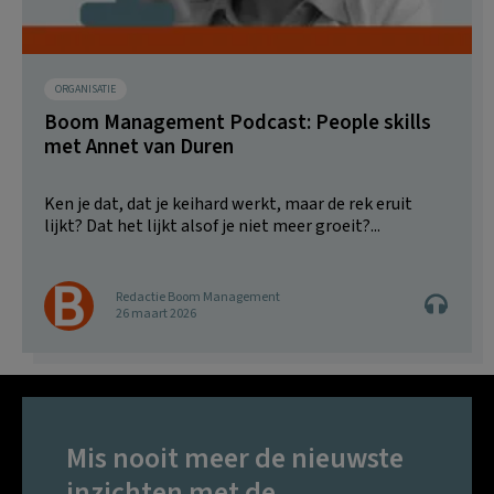
ORGANISATIE
Boom Management Podcast: People skills
met Annet van Duren
Ken je dat, dat je keihard werkt, maar de rek eruit
lijkt? Dat het lijkt alsof je niet meer groeit?...
Redactie Boom Management
26 maart 2026
Mis nooit meer de nieuwste
inzichten met de