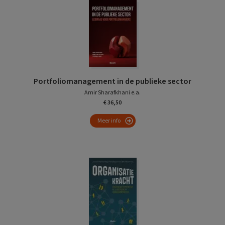
Portfoliomanagement in de publieke sector
Amir Sharafkhani e.a.
€ 36,50
Meer info