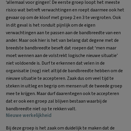
‘allemaal voor gingen’. De eerste groep loopt het meeste
risico wat betreft verwachtingen en roept daarmee ook het
gevaar op om de kloof met groep 2 en 3 te vergroten. Ook
in dit geval is het ronduit pijnlijk om de eigen
verwachtingen aan te passen aan de bandbreedte van een
ander. Maar ook hier is het van belang dat degene met de
breedste bandbreedte beseft dat roepen dat ‘men maar
moet wennen aan de volstrekt logische nieuwe situatie’
niet voldoende is. Durf te erkennen dat velen in de
organisatie (nog) niet altijd de bandbreedte hebben om de
nieuwe situatie te accepteren. Zaak dus om veel tijd te
steken in uitleg en begrip om mensen uit de tweede groep
mee te krijgen. Maar durf daarentegen ook te accepteren
dat er ook een groep zal blijven bestaan waarbij de
bandbreedte niet op te rekken valt.
Nieuwe werkelijkheid
Bij deze groep is het zaak om duidelijk te maken dat de