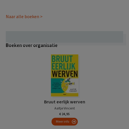
Naar alle boeken >
Boeken over organisatie
Bruut eerlijk werven
Aaltje Vincent
€ 24,95
Meer info