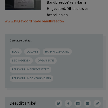
Bandbreedte’ van Harm
Hilgevoord. Dit boek is te
bestellen op
www.hilgevoord.nl/de bandbreedte/
Gerelateerde tags
BLOG
COLUMN
HARM HILGEVOORD
LEIDINGGEVEN
ORGANISATIE
PERSOONLIJKE EFFECTIVITEIT
PERSOONLIJKE ONTWIKKELING
Deel dit artikel