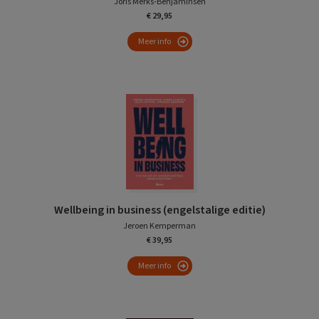
Joris Merks-Benjaminsen
€ 29,95
Meer info
Wellbeing in business (engelstalige editie)
Jeroen Kemperman
€ 39,95
Meer info