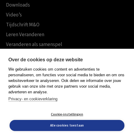
Downloads
Video’s
Tijdschrift M&O
Leren Veranderen
Veranderen als samenspel
Boekensites
Over de cookies op deze website
Koninklijke Boom uitgevers
We gebruiken cookies om content en advertenties te
Boom Psychologie
personaliseren, om functies voor social media te bieden en om ons
websiteverkeer te analyseren. Ook delen we informatie over jouw
Boom Hoger Onderwijs
gebruik van onze site met onze partners voor social media,
adverteren en analyse.
Privacy- en cookieverklaring
Algemene voorwaarden
Cookie-instellingen
Privacy policy
Cookieverklaring
Alle cookies toestaan
© Boom uitgevers 2026