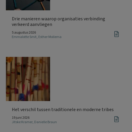
Drie manieren waarop organisaties verbinding
verkeerd aanvliegen
5 augustus 2026
Emmalotte Smit
,
Esther Mollema
Het verschil tussen traditionele en moderne tribes
19 juni 2026
Jitske Kramer
,
Danielle Braun