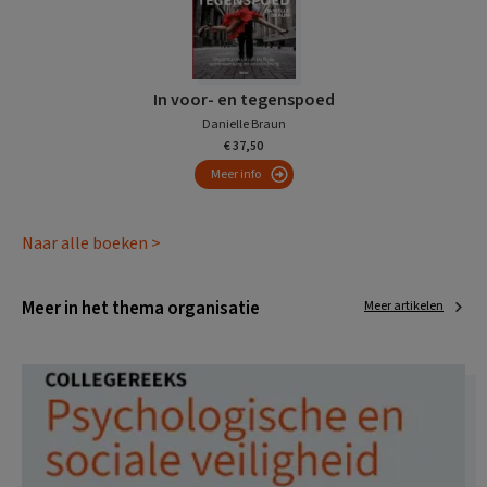
In voor- en tegenspoed
Danielle Braun
€ 37,50
Meer info
Naar alle boeken >
Meer in het thema organisatie
Meer artikelen