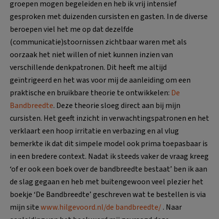
groepen mogen begeleiden en heb ik vrij intensief
gesproken met duizenden cursisten en gasten. In de diverse
beroepen viel het me op dat dezelfde
(communicatie)stoornissen zichtbaar waren met als
oorzaak het niet willen of niet kunnen inzien van
verschillende denkpatronen. Dit heeft me altijd
geïntrigeerd en het was voor mij de aanleiding om een
praktische en bruikbare theorie te ontwikkelen:
De
Bandbreedte
. Deze theorie sloeg direct aan bij mijn
cursisten. Het geeft inzicht in verwachtingspatronen en het
verklaart een hoop irritatie en verbazing en al vlug
bemerkte ik dat dit simpele model ook prima toepasbaar is
in een bredere context. Nadat ik steeds vaker de vraag kreeg
‘of er ook een boek over de bandbreedte bestaat’ ben ik aan
de slag gegaan en heb met buitengewoon veel plezier het
boekje ‘De Bandbreedte’ geschreven wat te bestellen is via
mijn site
www.hilgevoord.nl/de bandbreedte/
. Naar