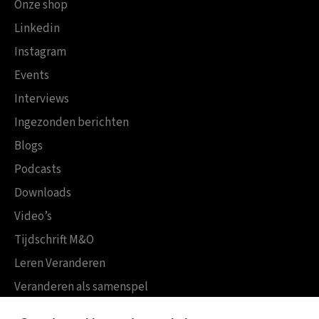
Onze shop
Linkedin
Instagram
Events
Interviews
Ingezonden berichten
Blogs
Podcasts
Downloads
Video’s
Tijdschrift M&O
Leren Veranderen
Veranderen als samenspel
Boekensites