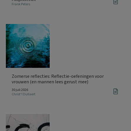
Frank Peters
Zomerse reflecties: Reflectie-oefeningen voor
vrouwen (en mannen lees gerust mee)
30 juli 2026
Christ’l Dullaert