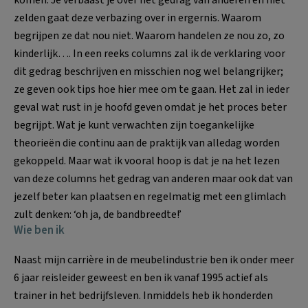
zelden gaat deze verbazing over in ergernis. Waarom
begrijpen ze dat nou niet. Waarom handelen ze nou zo, zo
kinderlijk…. In een reeks columns zal ik de verklaring voor
dit gedrag beschrijven en misschien nog wel belangrijker;
ze geven ook tips hoe hier mee om te gaan. Het zal in ieder
geval wat rust in je hoofd geven omdat je het proces beter
begrijpt. Wat je kunt verwachten zijn toegankelijke
theorieën die continu aan de praktijk van alledag worden
gekoppeld. Maar wat ik vooral hoop is dat je na het lezen
van deze columns het gedrag van anderen maar ook dat van
jezelf beter kan plaatsen en regelmatig met een glimlach
zult denken: ‘oh ja, de bandbreedte!’
Wie ben ik
Naast mijn carrière in de meubelindustrie ben ik onder meer
6 jaar reisleider geweest en ben ik vanaf 1995 actief als
trainer in het bedrijfsleven. Inmiddels heb ik honderden