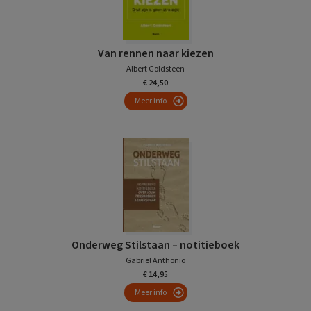
Van rennen naar kiezen
Albert Goldsteen
€ 24,50
Meer info
Onderweg Stilstaan – notitieboek
Gabriël Anthonio
€ 14,95
Meer info