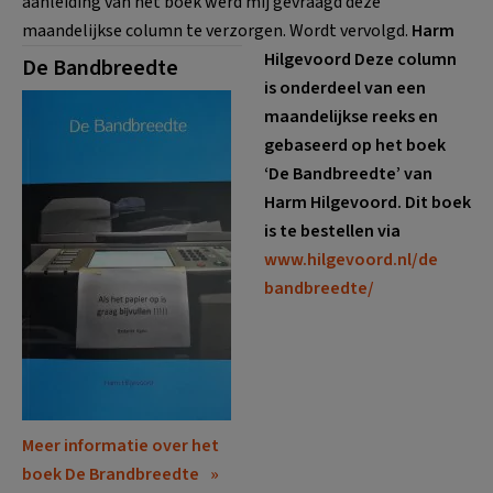
aanleiding van het boek werd mij gevraagd deze
maandelijkse column te verzorgen. Wordt vervolgd.
Harm
Hilgevoord
Deze column
De Bandbreedte
is onderdeel van een
maandelijkse reeks en
gebaseerd op het boek
‘De Bandbreedte’ van
Harm Hilgevoord. Dit boek
is te bestellen via
www.hilgevoord.nl/de
bandbreedte/
Meer informatie over het
boek De Brandbreedte