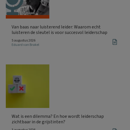
Van baas naar luisterend leider: Waarom echt
luisteren de sleutel is voor succesvol leiderschap
5 augustus 2026
Eduard van Brakel
Wat is een dilemma? En hoe wordt leiderschap
zichtbaar in de grijstinten?
3 augustus 2026