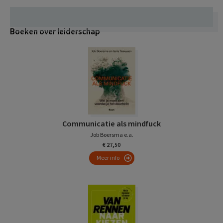
Boeken over leiderschap
Communicatie als mindfuck
Job Boersma e.a.
€ 27,50
Meer info