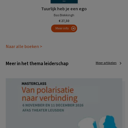
Tuurlijk heb je een ego
Bas Blekkingh
€ 27,50
Meer info
Naar alle boeken >
Meer in het thema leiderschap
Meer artikelen