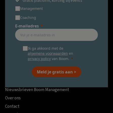
Gratis platform, korting bij events
Management
Coaching
E-mailadres
Ik ga akkoord met de
algemene voorwaarden
en
privacy policy
van Boom.
Meld je gratis aan >
Nieuwsbrieven Boom Management
Over ons
Contact