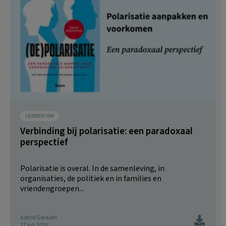
LEIDERSCHAP
Verbinding bij polarisatie: een paradoxaal
perspectief
Polarisatie is overal. In de samenleving, in
organisaties, de politiek en in families en
vriendengroepen...
Astrid Geraats
27 juli 2026