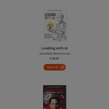
Leading with AI
Joris Merks-Benjaminsen
€ 29,95
Meer info