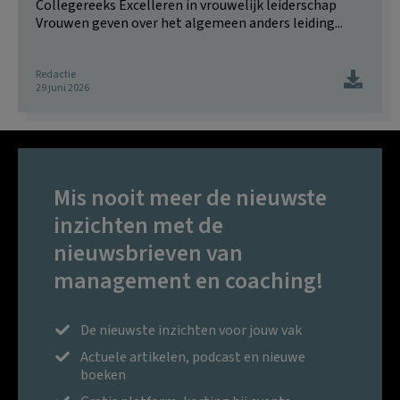
Collegereeks Excelleren in vrouwelijk leiderschap
Vrouwen geven over het algemeen anders leiding...
Redactie
29 juni 2026
Mis nooit meer de nieuwste
inzichten met de
nieuwsbrieven van
management en coaching!
De nieuwste inzichten voor jouw vak
Actuele artikelen, podcast en nieuwe
boeken