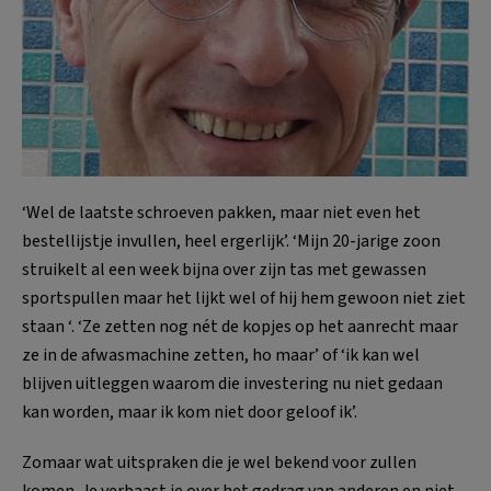
‘Wel de laatste schroeven pakken, maar niet even het
bestellijstje invullen, heel ergerlijk’. ‘Mijn 20-jarige zoon
struikelt al een week bijna over zijn tas met gewassen
sportspullen maar het lijkt wel of hij hem gewoon niet ziet
staan ‘. ‘Ze zetten nog nét de kopjes op het aanrecht maar
ze in de afwasmachine zetten, ho maar’ of ‘ik kan wel
blijven uitleggen waarom die investering nu niet gedaan
kan worden, maar ik kom niet door geloof ik’.
Zomaar wat uitspraken die je wel bekend voor zullen
komen. Je verbaast je over het gedrag van anderen en niet