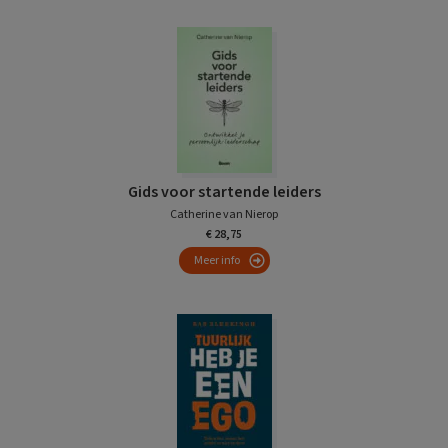
Gids voor startende leiders
Catherine van Nierop
€ 28,75
Meer info