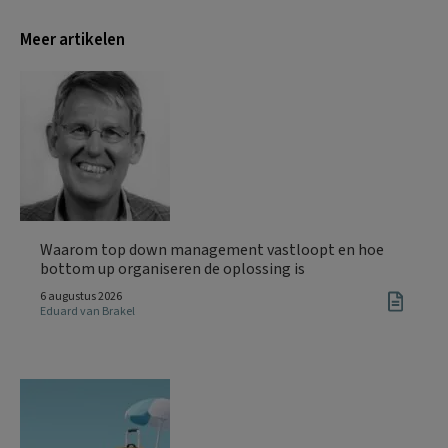
Meer artikelen
Waarom top down management vastloopt en hoe
bottom up organiseren de oplossing is
6 augustus 2026
Eduard van Brakel