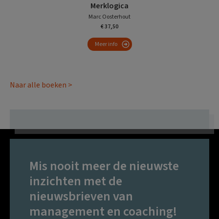
Merklogica
Marc Oosterhout
€ 37,50
Meer info
Naar alle boeken >
Mis nooit meer de nieuwste
inzichten met de
nieuwsbrieven van
management en coaching!