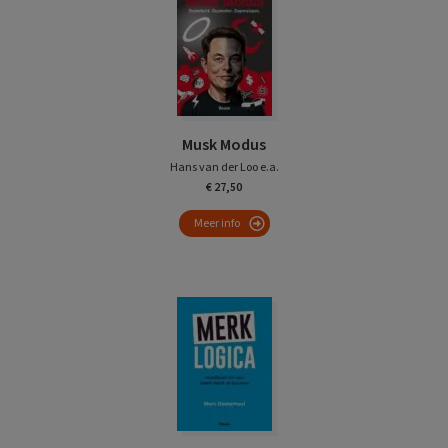
Musk Modus
Hans van der Loo e.a.
€ 27,50
Meer info