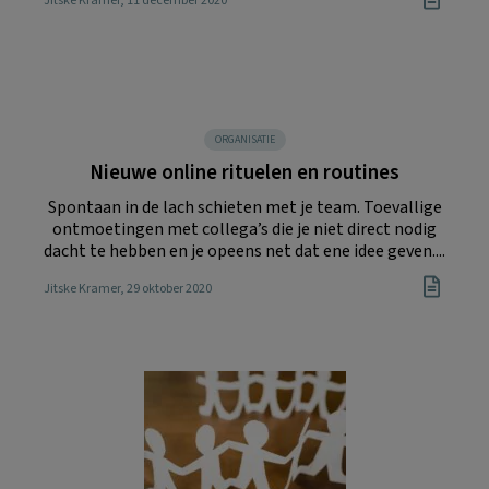
Jitske Kramer
, 11 december 2020
ORGANISATIE
Nieuwe online rituelen en routines
Spontaan in de lach schieten met je team. Toevallige
ontmoetingen met collega’s die je niet direct nodig
dacht te hebben en je opeens net dat ene idee geven....
Jitske Kramer
, 29 oktober 2020