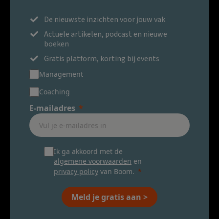
De nieuwste inzichten voor jouw vak
Actuele artikelen, podcast en nieuwe
boeken
Gratis platform, korting bij events
Management
Coaching
E-mailadres
Ik ga akkoord met de
algemene voorwaarden
en
privacy policy
van Boom.
Meld je gratis aan >