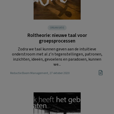
ORGANISATIE
Roltheorie: nieuwe taal voor
groepsprocessen
Zodra we taal kunnen geven aan de intuïtieve
onderstroom met al z’n tegenstellingen, patronen,
inzichten, ideeën, gevoelens en paradoxen, kunnen
we...
Redactie Boom Management
, 27 oktober 2020