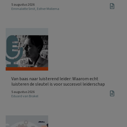
5 augustus 2026
Emmalotte Smit
,
Esther Mollema
Van baas naar luisterend leider: Waarom echt
luisteren de sleutel is voor succesvol leiderschap
5 augustus 2026
Eduard van Brakel