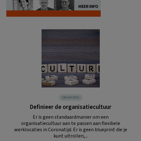
ORGANISATIE
Definieer de organisatiecultuur
Er is geen standaardmanier om een
organisatiecultuur aan te passen aan flexibele
werklocaties in Coronatijd. Er is geen blueprint die je
kunt uitrollen,...