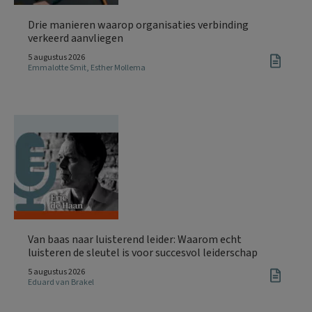
Drie manieren waarop organisaties verbinding
verkeerd aanvliegen
5 augustus 2026
Emmalotte Smit
,
Esther Mollema
Van baas naar luisterend leider: Waarom echt
luisteren de sleutel is voor succesvol leiderschap
5 augustus 2026
Eduard van Brakel