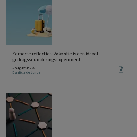
Zomerse reflecties: Vakantie is een ideaal
gedragsveranderingsexperiment
5 augustus 2026
Daniëlle de Jonge