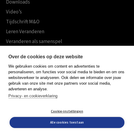
Downloads
Video’s
Tijdschrift M&O
Leren Veranderen
Veranderen als samenspel
Boekensites
Over de cookies op deze website
Koninklijke Boom uitgevers
We gebruiken cookies om content en advertenties te
Boom Psychologie
personaliseren, om functies voor social media te bieden en om ons
websiteverkeer te analyseren. Ook delen we informatie over jouw
Boom Hoger Onderwijs
gebruik van onze site met onze partners voor social media,
adverteren en analyse.
Privacy- en cookieverklaring
Algemene voorwaarden
Cookie-instellingen
Privacy policy
Cookieverklaring
Alle cookies toestaan
© Boom uitgevers 2026