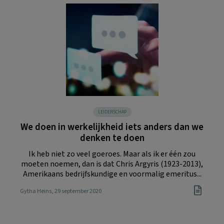
LEIDERSCHAP
We doen in werkelijkheid iets anders dan we
denken te doen
Ik heb niet zo veel goeroes. Maar als ik er één zou
moeten noemen, dan is dat Chris Argyris (1923-2013),
Amerikaans bedrijfskundige en voormalig emeritus...
Gytha Heins
, 29 september 2020