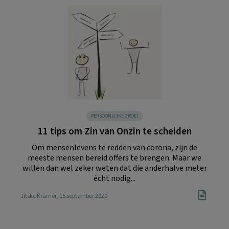
PERSOONLIJKE GROEI
11 tips om Zin van Onzin te scheiden
Om mensenlevens te redden van corona, zijn de
meeste mensen bereid offers te brengen. Maar we
willen dan wel zeker weten dat die anderhalve meter
écht nodig...
Jitske Kramer
, 15 september 2020