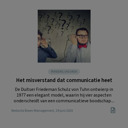
PERSOONLIJKE GROEI
Het misverstand dat communicatie heet
De Duitser Friedeman Schulz von Tuhn ontwierp in
1977 een elegant model, waarin hij vier aspecten
onderscheidt van een communicatieve boodschap....
Redactie Boom Management
, 29 juni 2020