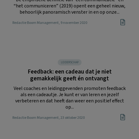
“het communiceren” (2019) opent een geheel nieuw,
behoorlijk panoramisch venster in en op onze...
Redactie Boom Management
, 9 november 2020
LEIDERSCHAP
Feedback: een cadeau dat je niet
gemakkelijk geeft én ontvangt
Veel coaches en leidinggevenden promoten feedback
als een cadeautje. Je kunt er van leren en jezelf
verbeteren en dat heeft dan weer een positief effect
op...
Redactie Boom Management
, 23 oktober 2020