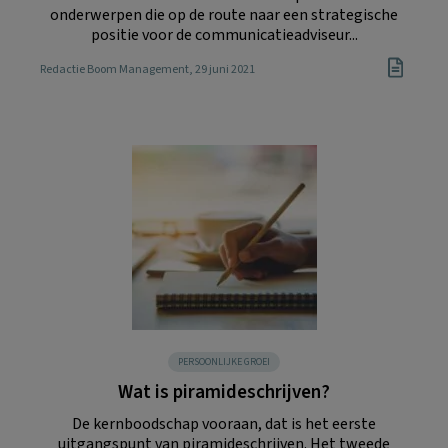
onderwerpen die op de route naar een strategische
positie voor de communicatieadviseur...
Redactie Boom Management
, 29 juni 2021
PERSOONLIJKE GROEI
Wat is piramideschrijven?
De kernboodschap vooraan, dat is het eerste
uitgangspunt van piramideschrijven. Het tweede