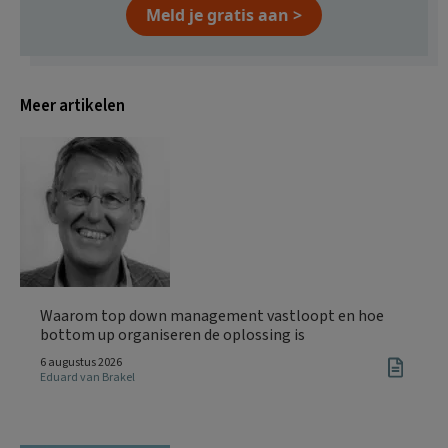
Meld je gratis aan >
Meer artikelen
Waarom top down management vastloopt en hoe
bottom up organiseren de oplossing is
6 augustus 2026
Eduard van Brakel