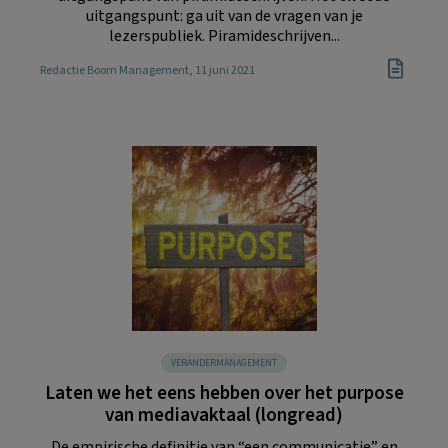
uitgangspunt: ga uit van de vragen van je
lezerspubliek. Piramideschrijven...
Redactie Boom Management
, 11 juni 2021
VERANDERMANAGEMENT
Laten we het eens hebben over het purpose
van mediavaktaal (longread)
De empirische definitie van “een communicatie” en