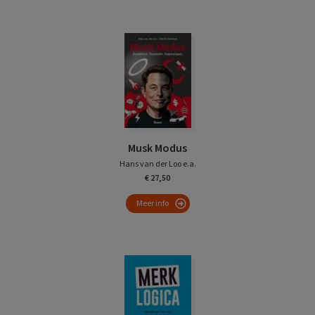
Musk Modus
Hans van der Loo e.a.
€ 27,50
Meer info