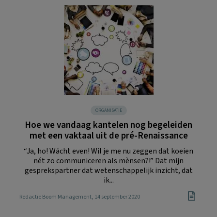
ORGANISATIE
Hoe we vandaag kantelen nog begeleiden
met een vaktaal uit de pré-Renaissance
“Ja, ho! Wácht even! Wil je me nu zeggen dat koeien
nét zo communiceren als mènsen?!” Dat mijn
gesprekspartner dat wetenschappelijk inzicht, dat
ik...
Redactie Boom Management
, 14 september 2020