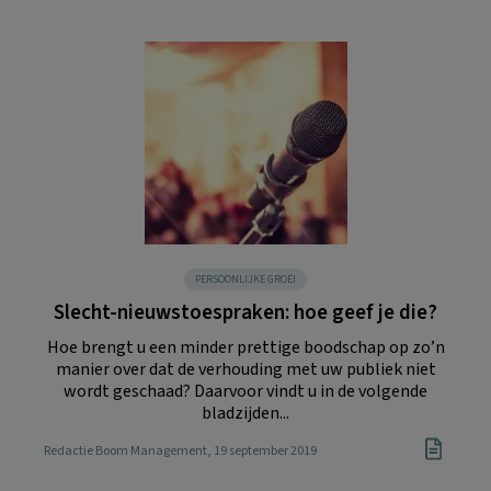
PERSOONLIJKE GROEI
Slecht-nieuwstoespraken: hoe geef je die?
Hoe brengt u een minder prettige boodschap op zo’n
manier over dat de verhouding met uw publiek niet
wordt geschaad? Daarvoor vindt u in de volgende
bladzijden...
Redactie Boom Management
, 19 september 2019