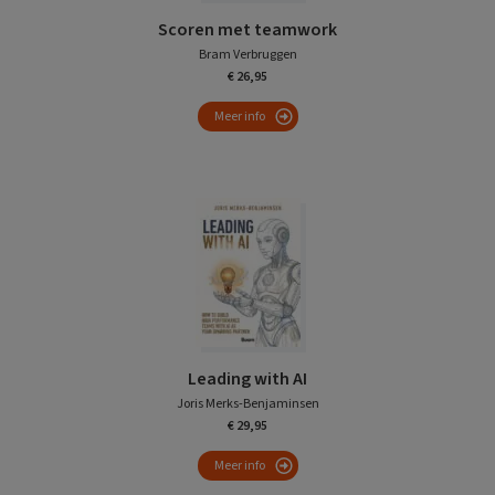
Scoren met teamwork
Bram Verbruggen
€ 26,95
Meer info
Leading with AI
Joris Merks-Benjaminsen
€ 29,95
Meer info