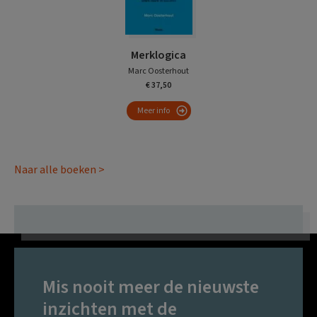
Merklogica
Marc Oosterhout
€ 37,50
Meer info
Naar alle boeken >
Mis nooit meer de nieuwste
inzichten met de