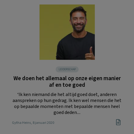
LEIDERSCHAP
We doen het allemaal op onze eigen manier
af en toe goed
‘Ik ken niemand die het altijd goed doet, anderen
aanspreken op hun gedrag. Ik ken wel mensen die het
op bepaalde momenten met bepaalde mensen heel
goed deden....
Gytha Heins
, 8 januari 2020