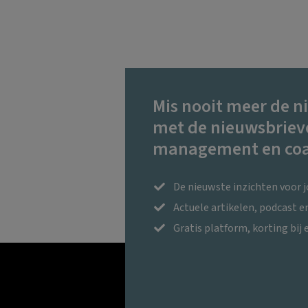
Mis nooit meer de n
met de nieuwsbriev
management en coa
De nieuwste inzichten voor 
Actuele artikelen, podcast 
Gratis platform, korting bij 