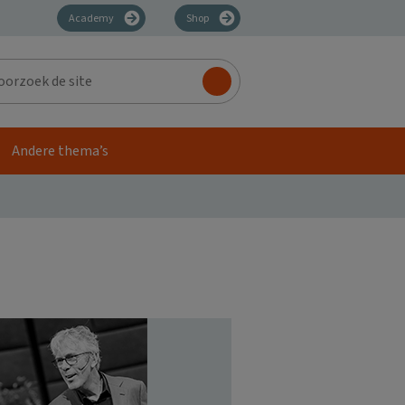
Academy
Shop
zoek
Andere thema’s