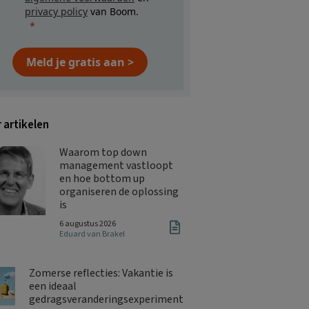
privacy policy
van Boom.
Meld je gratis aan >
 artikelen
Waarom top down
management vastloopt
en hoe bottom up
organiseren de oplossing
is
6 augustus 2026
Eduard van Brakel
Zomerse reflecties: Vakantie is
een ideaal
gedragsveranderingsexperiment