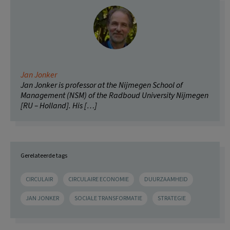
Jan Jonker
Jan Jonker is professor at the Nijmegen School of
Management (NSM) of the Radboud University Nijmegen
[RU – Holland]. His […]
Gerelateerde tags
CIRCULAIR
CIRCULAIRE ECONOMIE
DUURZAAMHEID
JAN JONKER
SOCIALE TRANSFORMATIE
STRATEGIE