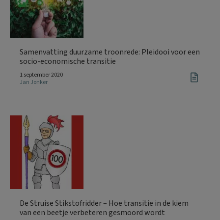
Samenvatting duurzame troonrede: Pleidooi voor een
socio-economische transitie
1 september 2020
Jan Jonker
De Struise Stikstofridder – Hoe transitie in de kiem
van een beetje verbeteren gesmoord wordt