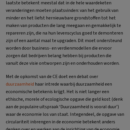
laatste betekent meestal dat in de hele waardeketen
veranderingen moeten plaatsvinden: van het gebruik van
minder en het liefst hernieuwbare grondstoffen tot het
maken van producten die lang meegaan en gemakkelijk te
repareren zijn, die na hun levenscyclus goed te demonteren
zijn of een aantal maal te upgraden. Dit moet ondersteund
worden door business- en verdienmodellen die ervoor
zorgen dat bedrijven belang hebben bij producten die
vanuit deze visie ontworpen zijn en onderhouden worden.
Met de opkomst van de CE doet een debat over
duurzaamheid
haar intrede waarbij duurzaamheid een
economische betekenis krijgt. Het is niet langer een
ethische, morele of ecologische opgave die geld kost (denk
aan de populaire uitspraak ‘Duurzaamheid is vooral duur’)
waar de economie los van staat. Integendeel, de opgave van
circulariteit inbrengen in de economie betekent anders
denken over en werken aan de inrichting van de economie