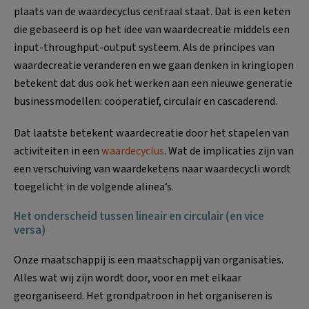
plaats van de waardecyclus centraal staat. Dat is een keten
die gebaseerd is op het idee van waardecreatie middels een
input-throughput-output systeem. Als de principes van
waardecreatie veranderen en we gaan denken in kringlopen
betekent dat dus ook het werken aan een nieuwe generatie
businessmodellen: coöperatief, circulair en cascaderend.
Dat laatste betekent waardecreatie door het stapelen van
activiteiten in een
waardecyclus
. Wat de implicaties zijn van
een verschuiving van waardeketens naar waardecycli wordt
toegelicht in de volgende alinea’s.
Het onderscheid tussen lineair en circulair (en vice
versa)
Onze maatschappij is een maatschappij van organisaties.
Alles wat wij zijn wordt door, voor en met elkaar
georganiseerd. Het grondpatroon in het organiseren is