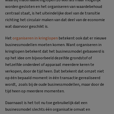
waarbij materiaalkringlopen zo veel als maar mogelijk
worden gesloten en het organiseren van waardebehoud
centraal staat, is het uiteindelijke doel van de transitie
richting het circulair maken van dat deel van de economie
wat daarvoor geschikt is.
Het
organiseren in kringlopen
betekent ook dat er nieuwe
businessmodellen moeten komen. Want organiseren in
kringlopen betekent dat het businessmodel gebaseerd is
op het idee om bijvoorbeeld dezelfde grondstof of
hetzelfde onderdeel of apparaat meerdere keren te
verkopen, door de tijd heen. Dat betekent dat omzet niet
op één bepaald moment in één transactie gerealiseerd
wordt, zoals bij de oude businessmodellen, maar door de
tijd heen op meerdere momenten.
Daarnaast is het tot nu toe gebruikelijk dat een
businessmodel slechts één organisatie omvat en