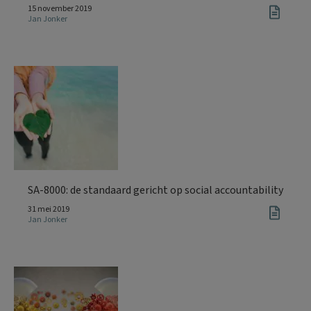
15 november 2019
Jan Jonker
SA-8000: de standaard gericht op social accountability
31 mei 2019
Jan Jonker