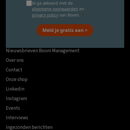
Ik ga akkoord met de
algemene voorwaarden
en
privacy policy
van Boom.
Meld je gratis aan >
Nieuwsbrieven Boom Management
Over ons
Contact
Onze shop
Linkedin
Instagram
Events
Interviews
Ingezonden berichten