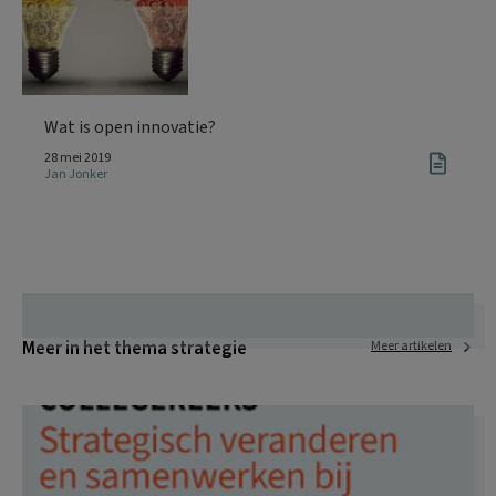
Wat is open innovatie?
28 mei 2019
Jan Jonker
Meer in het thema strategie
Meer artikelen