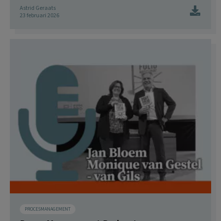
Astrid Geraats
23 februari 2026
PROCESMANAGEMENT