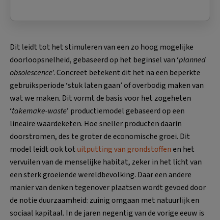
Dit leidt tot het stimuleren van een zo hoog mogelijke
doorloopsnelheid, gebaseerd op het beginsel van ‘
planned
obsolescence
’. Concreet betekent dit het na een beperkte
gebruiksperiode ‘stuk laten gaan’ of overbodig maken van
wat we maken. Dit vormt de basis voor het zogeheten
‘
takemake-waste
’ productiemodel gebaseerd op een
lineaire waardeketen. Hoe sneller producten daarin
doorstromen, des te groter de economische groei. Dit
model leidt ook tot
uitputting van grondstoffen
en het
vervuilen van de menselijke habitat, zeker in het licht van
een sterk groeiende wereldbevolking. Daar een andere
manier van denken tegenover plaatsen wordt gevoed door
de notie duurzaamheid: zuinig omgaan met natuurlijk en
sociaal kapitaal. In de jaren negentig van de vorige eeuw is