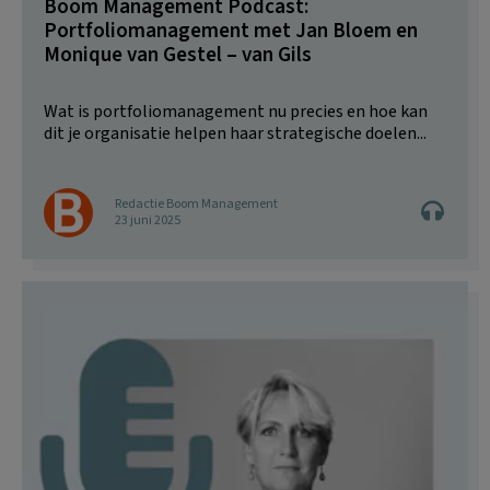
Boom Management Podcast:
Portfoliomanagement met Jan Bloem en
Monique van Gestel – van Gils
Wat is portfoliomanagement nu precies en hoe kan
dit je organisatie helpen haar strategische doelen...
Redactie Boom Management
23 juni 2025