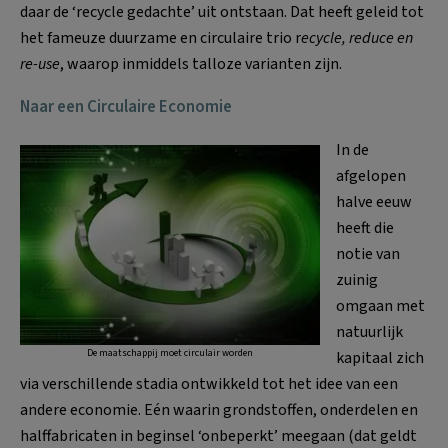
daar de ‘recycle gedachte’ uit ontstaan. Dat heeft geleid tot
het fameuze duurzame en circulaire trio r
ecycle, reduce en
re-use
, waarop inmiddels talloze varianten zijn.
Naar een Circulaire Economie
In de
afgelopen
halve eeuw
heeft die
notie van
zuinig
omgaan met
natuurlijk
De maatschappij moet circulair worden
kapitaal zich
via verschillende stadia ontwikkeld tot het idee van een
andere economie. Eén waarin grondstoffen, onderdelen en
halffabricaten in beginsel ‘onbeperkt’ meegaan (dat geldt