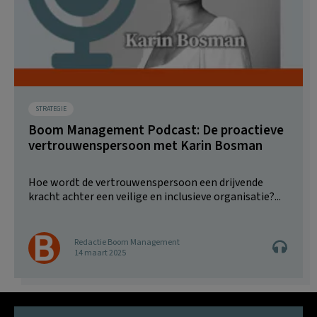
STRATEGIE
Boom Management Podcast: De proactieve
vertrouwenspersoon met Karin Bosman
Hoe wordt de vertrouwenspersoon een drijvende
kracht achter een veilige en inclusieve organisatie?...
Redactie Boom Management
14 maart 2025