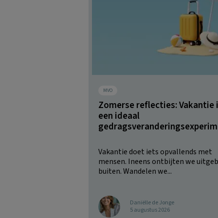
MVO
Zomerse reflecties: Vakantie 
een ideaal
gedragsveranderingsexperim
Vakantie doet iets opvallends met
mensen. Ineens ontbijten we uitgeb
buiten. Wandelen we...
Daniëlle de Jonge
5 augustus 2026