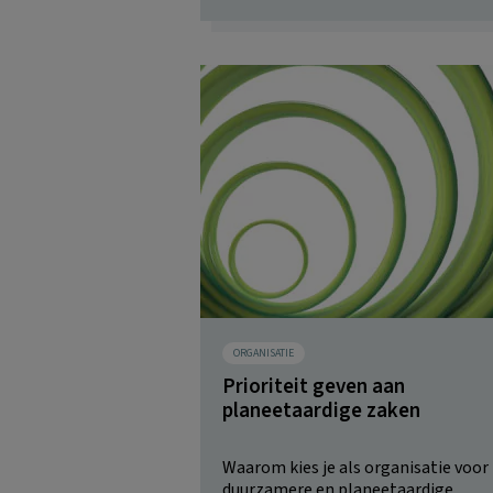
ORGANISATIE
Prioriteit geven aan
planeetaardige zaken
Waarom kies je als organisatie voor
duurzamere en planeetaardige