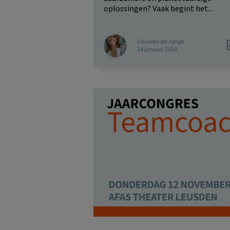
oplossingen? Vaak begint het...
Daniëlle de Jonge
14 januari 2026