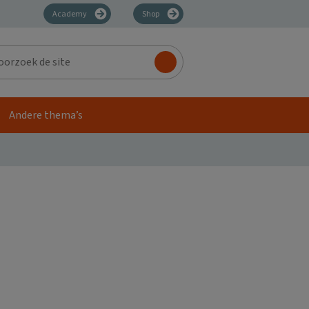
Academy
Shop
zoek
Andere thema’s