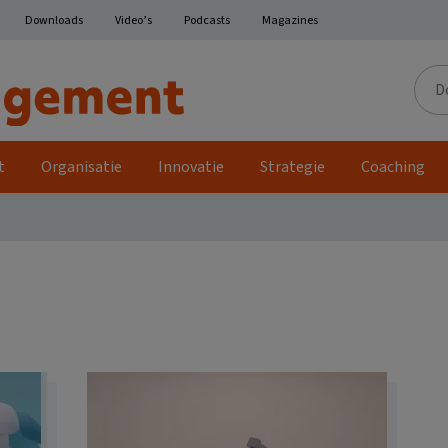
Downloads
Video’s
Podcasts
Magazines
Door
de
site
t
Organisatie
Innovatie
Strategie
Coaching