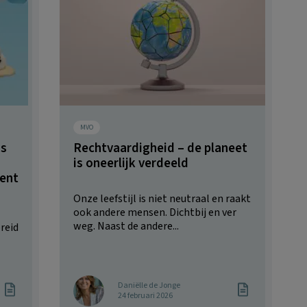
MVO
is
Rechtvaardigheid – de planeet
is oneerlijk verdeeld
ent
Onze leefstijl is niet neutraal en raakt
ook andere mensen. Dichtbij en ver
weg. Naast de andere...
reid
Daniëlle de Jonge
24 februari 2026