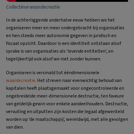
Collectieve waardecreatie
In de achterliggende anderhalve eeuw hebben we het
organiseren meer en meer ondergebracht bij organisaties
en hen steeds meer autonomie gegeven in juridisch en
fiscaal opzicht. Daardoor is een identiteit ontstaan alsof
sprake is van organisaties als ‘levende entiteiten’, en
tegelijkertijd ook alsof we niet zonder kunnen.
Organiseren is versmald tot ééndimensionele
waardecreatie
. Het streven naar evenwichtig behoud van
kapitalen heeft plaatsgemaakt voor ongecontroleerde en
ongebreidelde meer-dimensionele destructie, ten faveure
van geldelijk gewin voor enkele aandeelhouders. Destructie,
vervuiling en uitputten zijn kosten die legaal afgewenteld
worden op ‘de maatschappij’, wereldwijd, met alle gevolgen
van dien.