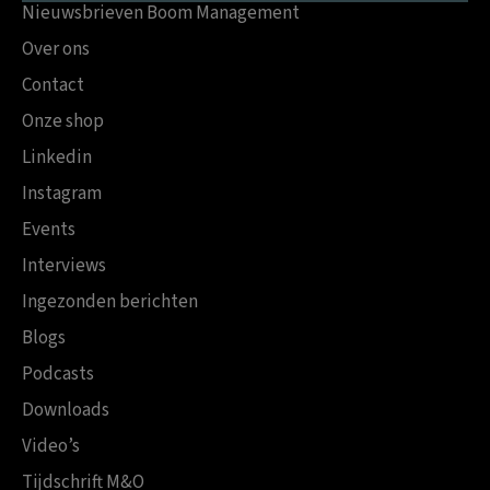
Nieuwsbrieven Boom Management
Over ons
Contact
Onze shop
Linkedin
Instagram
Events
Interviews
Ingezonden berichten
Blogs
Podcasts
Downloads
Video’s
Tijdschrift M&O