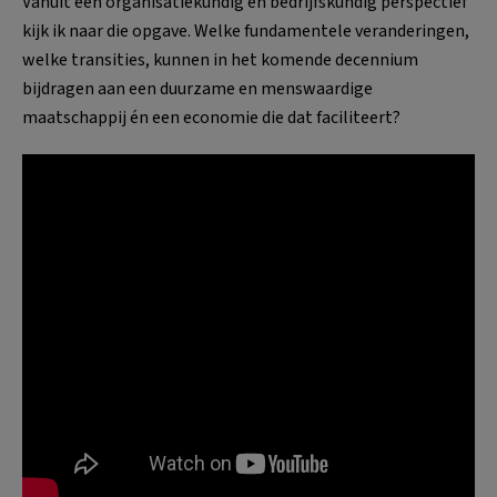
Vanuit een organisatiekundig en bedrijfskundig perspectief
kijk ik naar die opgave. Welke fundamentele veranderingen,
welke transities, kunnen in het komende decennium
bijdragen aan een duurzame en menswaardige
maatschappij én een economie die dat faciliteert?