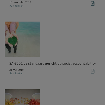
15 november 2019
Jan Jonker
SA-8000: de standaard gericht op social accountability
31 mei 2019
Jan Jonker