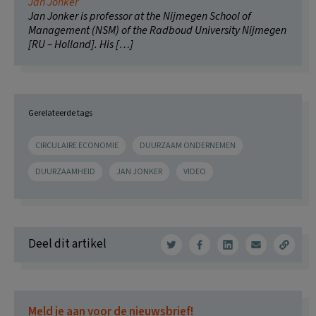
Jan Jonker
Jan Jonker is professor at the Nijmegen School of
Management (NSM) of the Radboud University Nijmegen
[RU – Holland]. His […]
Gerelateerde tags
CIRCULAIRE ECONOMIE
DUURZAAM ONDERNEMEN
DUURZAAMHEID
JAN JONKER
VIDEO
Deel dit artikel
Meld je aan voor de nieuwsbrief!