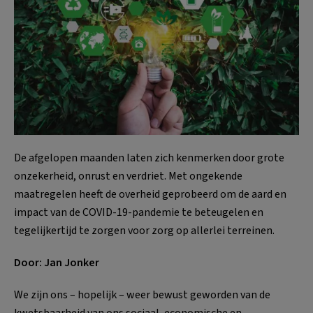
De afgelopen maanden laten zich kenmerken door grote
onzekerheid, onrust en verdriet. Met ongekende
maatregelen heeft de overheid geprobeerd om de aard en
impact van de COVID-19-pandemie te beteugelen en
tegelijkertijd te zorgen voor zorg op allerlei terreinen.
Door: Jan Jonker
We zijn ons – hopelijk – weer bewust geworden van de
kwetsbaarheid van ons sociaal, economische en