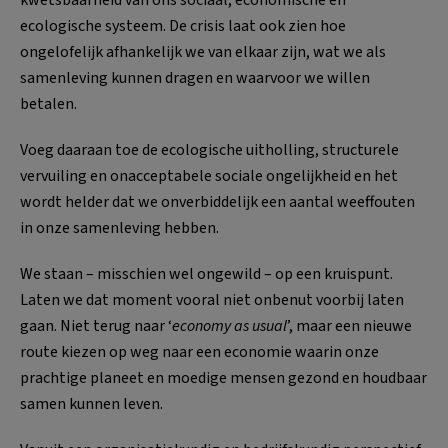
ecologische systeem. De crisis laat ook zien hoe
ongelofelijk afhankelijk we van elkaar zijn, wat we als
samenleving kunnen dragen en waarvoor we willen
betalen.
Voeg daaraan toe de ecologische uitholling, structurele
vervuiling en onacceptabele sociale ongelijkheid en het
wordt helder dat we onverbiddelijk een aantal weeffouten
in onze samenleving hebben.
We staan – misschien wel ongewild – op een kruispunt.
Laten we dat moment vooral niet onbenut voorbij laten
gaan. Niet terug naar ‘
economy as usual
’, maar een nieuwe
route kiezen op weg naar een economie waarin onze
prachtige planeet en moedige mensen gezond en houdbaar
samen kunnen leven.