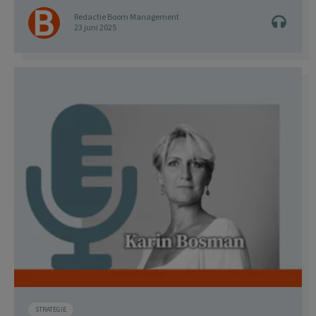
Redactie Boom Management
23 juni 2025
STRATEGIE