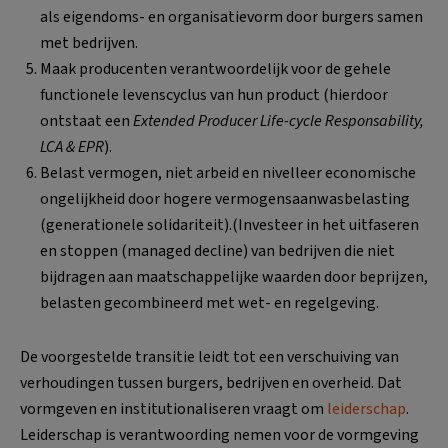
als eigendoms- en organisatievorm door burgers samen
met bedrijven.
Maak producenten verantwoordelijk voor de gehele
functionele levenscyclus van hun product (hierdoor
ontstaat een
Extended Producer Life-cycle Responsability,
LCA & EPR
).
Belast vermogen, niet arbeid en nivelleer economische
ongelijkheid door hogere vermogensaanwasbelasting
(generationele solidariteit).(Investeer in het uitfaseren
en stoppen (managed decline) van bedrijven die niet
bijdragen aan maatschappelijke waarden door beprijzen,
belasten gecombineerd met wet- en regelgeving.
De voorgestelde transitie leidt tot een verschuiving van
verhoudingen tussen burgers, bedrijven en overheid. Dat
vormgeven en institutionaliseren vraagt om
leiderschap
.
Leiderschap is verantwoording nemen voor de vormgeving