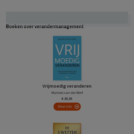
Boeken over verandermanagement
Vrijmoedig veranderen
Marloes van der Werf
€ 29,95
Meer info