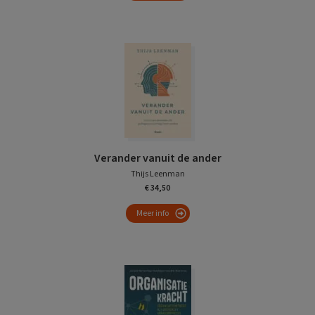
Verander vanuit de ander
Thijs Leenman
€ 34,50
Meer info