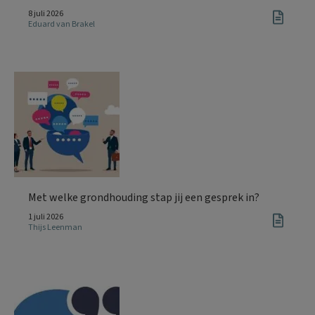
8 juli 2026
Eduard van Brakel
Met welke grondhouding stap jij een gesprek in?
1 juli 2026
Thijs Leenman