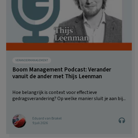
VERANDERMANAGEMENT
Boom Management Podcast: Verander
vanuit de ander met Thijs Leenman
Hoe belangrijk is context voor effectieve
gedragsverandering? Op welke manier sluit je aan bij...
Eduard van Brakel
9 juli 2026