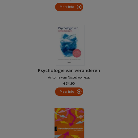
Meer info
Psychologie van veranderen
Antonie van Nistelrooij e.a.
€ 34,90
Meer info