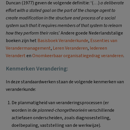
Duncan (1977) geven de volgende definitie: ‘(…)
a deliberate
effort with a stated goal on the part of the change agent to
create modification in the structure and process of a social
system such that it requires members of that system to relearn
how they perform their roles
.’ Andere goede Nederlandstalige
boeken zijn het
Basisboek Veranderkunde
,
Essenties van
Verandermanagement
,
Leren Veranderen
,
Iedereen
Verandert
en
Onomkeerbaar organisatiegedrag veranderen
.
Kenmerken Verandering:
In deze standaardwerken staan de volgende kenmerken van
veranderkunde:
De planmatigheid van veranderingsprocessen (er
worden in de
planned-changetheorieën
verschillende
actiefasen onderscheiden, zoals diagnosestelling,
doelbepaling, vaststelling van de werkwijze).