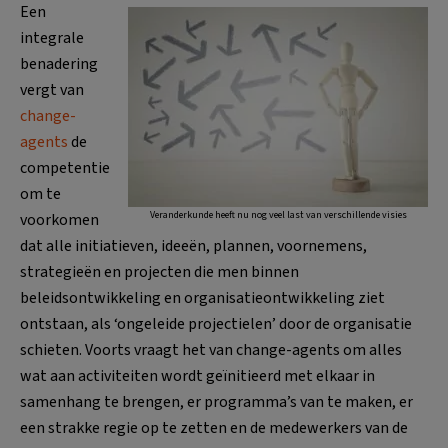
Een
integrale
benadering
vergt van
change-
agents
de
competentie
om te
Veranderkunde heeft nu nog veel last van verschillende visies
voorkomen
dat alle initiatieven, ideeën, plannen, voornemens,
strategieën en projecten die men binnen
beleidsontwikkeling en organisatieontwikkeling ziet
ontstaan, als ‘ongeleide projectielen’ door de organisatie
schieten. Voorts vraagt het van change-agents om alles
wat aan activiteiten wordt geïnitieerd met elkaar in
samenhang te brengen, er programma’s van te maken, er
een strakke regie op te zetten en de medewerkers van de