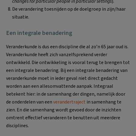
changes for particular people in particular settings
).
De verandering toesnijden op de doelgroep in zijn/haar
situatie.
Een integrale benadering
Veranderkunde is dus een discipline die al zo’n 65 jaar oud is.
Veranderkunde heeft zich vanzelfsprekend verder
ontwikkeld. Die ontwikkeling is vooral terug te brengen tot
een integrale benadering. Bij een integrale benadering van
veranderkunde moet in ieder geval niet direct gedacht
worden aan een allesomvattende aanpak. Integraal
betekent hier: in de samenhang der dingen, namelijk door
de onderdelen van een
verandertraject
in samenhang te
zien. En die samenhang wordt gevoed door de inzichten
omtrent effectief veranderen te benutten uit meerdere
disciplines.