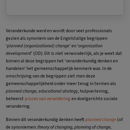
Veranderkunde werd en wordt door veel professionals
gezien als synoniem van de Engelstalige begrippen
‘
planned (organizational) change
’ en ‘
organization
development
’ (OD). Dit is niet verwonderlijk, als je weet dat
binnen al deze begrippen het ‘veranderkundig denken en
handelen’ het gemeenschappelijk kenmerk was. In de
omschrijving van de begrippen ziet men deze
gemeenschappelijkheid onder meer terug in termen als
planned change, educational strategy
, hulpverlening,
beheerst
proces van verandering
en doelgerichte sociale
verandering.
Binnen dit veranderkundig denken heeft
planned change
(of
de synoniemen:
theory of changing, planning of change,