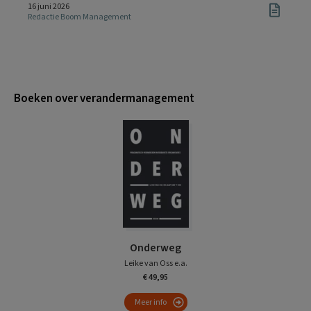
16 juni 2026
Redactie Boom Management
Boeken over verandermanagement
Onderweg
Leike van Oss e.a.
€ 49,95
Meer info