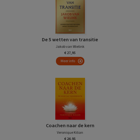
De 5 wetten van transitie
Jakob van Wielink
€ 27,95
Meer info
Coachen naar de kern
Veronique Kilian
€ 24,95