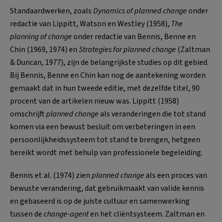
Standaardwerken, zoals
Dynamics of planned change
onder
redactie van Lippitt, Watson en Westley (1958),
The
planning of change
onder redactie van Bennis, Benne en
Chin (1969, 1974) en
Strategies for planned change
(Zaltman
& Duncan, 1977), zijn de belangrijkste studies op dit gebied.
Bij Bennis, Benne en Chin kan nog de aantekening worden
gemaakt dat in hun tweede editie, met dezelfde titel, 90
procent van de artikelen nieuw was. Lippitt (1958)
omschrijft
planned change
als veranderingen die tot stand
komen via een bewust besluit om verbeteringen in een
persoonlijkheidssysteem tot stand te brengen, hetgeen
bereikt wordt met behulp van professionele begeleiding.
Bennis et al. (1974) zien
planned change
als een proces van
bewuste verandering, dat gebruikmaakt van valide kennis
en gebaseerd is op de juiste cultuur en samenwerking
tussen de
change-agent
en het cliëntsysteem. Zaltman en