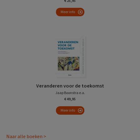
€ 25,95
Meer info
Veranderen voor de toekomst
Jaap Boonstra e.a.
€ 49,95
Meer info
Naar alle boeken >