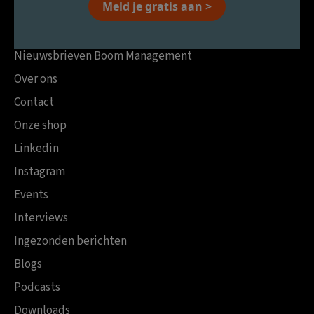
Meld je gratis aan >
Nieuwsbrieven Boom Management
Over ons
Contact
Onze shop
Linkedin
Instagram
Events
Interviews
Ingezonden berichten
Blogs
Podcasts
Downloads