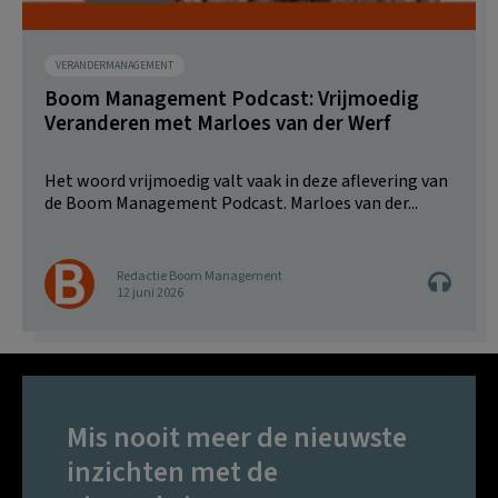
VERANDERMANAGEMENT
Boom Management Podcast: Vrijmoedig
Veranderen met Marloes van der Werf
Het woord vrijmoedig valt vaak in deze aflevering van
de Boom Management Podcast. Marloes van der...
Redactie Boom Management
12 juni 2026
Mis nooit meer de nieuwste
inzichten met de