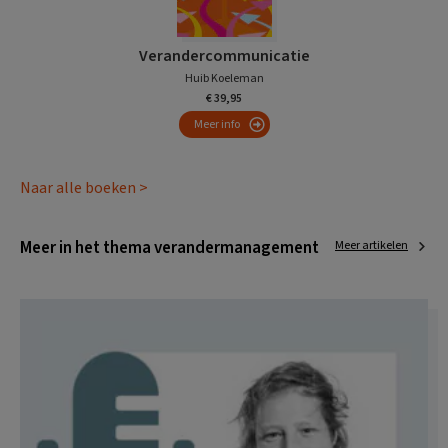
Verandercommunicatie
Huib Koeleman
€ 39,95
Meer info
Naar alle boeken >
Meer in het thema verandermanagement
Meer artikelen