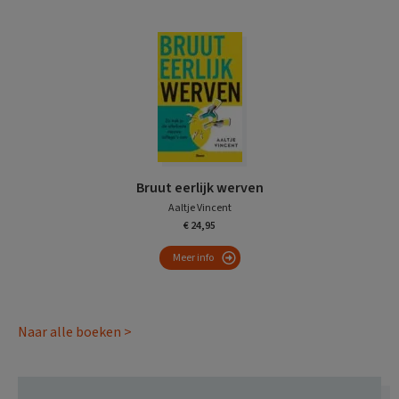
Bruut eerlijk werven
Aaltje Vincent
€ 24,95
Meer info
Naar alle boeken >