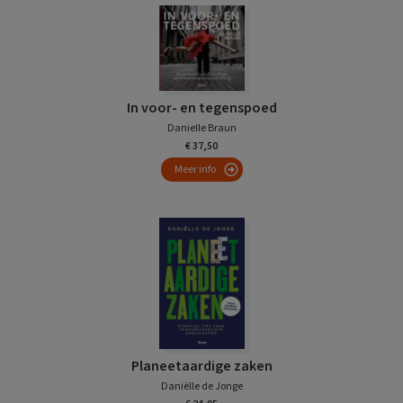
In voor- en tegenspoed
Danielle Braun
€ 37,50
Meer info
Planeetaardige zaken
Daniëlle de Jonge