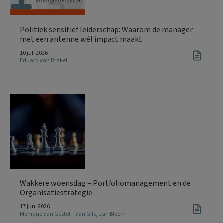
Politiek sensitief leiderschap: Waarom de manager
met een antenne wél impact maakt
10 juli 2026
Eduard van Brakel
Wakkere woensdag – Portfoliomanagement en de
Organisatiestrategie
17 juni 2026
Monique van Gestel – van Gils
,
Jan Bloem