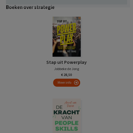
Boeken over strategie
Stap uit Powerplay
Jobbeke de Jong
€ 28,50
Meer info