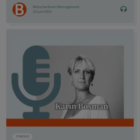
Redactie Boom Management
23 juni 2025
STRATEGIE