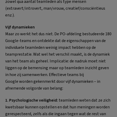
zowel qua aantal teamleden als type mensen
(extravert/introvert, man/vrouw, creatief/consciëntieus
enz.).
Vijf dynamieken
Maar zo werkt het dus niet. De PO-afdeling bestudeerde 180
Google-teams en ontdekte dat de eigenschappen van de
individuele teamleden weinig impact hebben op de
teamprestatie. Wat wel het verschil maakt, is de dynamiek
van het team als geheel. Implicatie: de nadruk moet niet
liggen op de bemensing maar op teamleden inzicht geven
in hoe zij samenwerken. Effectieve teams bij
Google worden gekenmerkt door vijf dynamieken – in
afnemende volgorde van belang:
1. Psychologische veiligheid:
teamleden weten dat ze zich
kwetsbaar kunnen opstellen en dat hun meningen worden
gerespecteerd, zelfs als die ingaan tegen wat de rest van