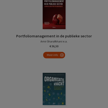
Portfoliomanagement in de publieke sector
Amir Sharafkhani e.a.
€ 36,50
Meer info