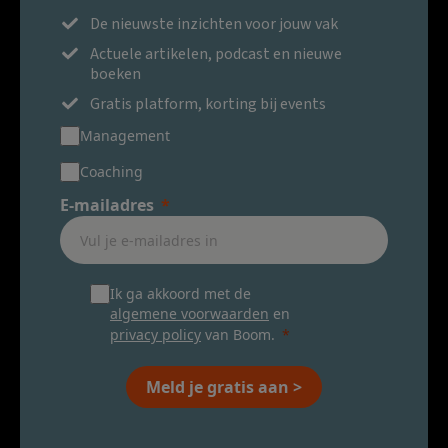
De nieuwste inzichten voor jouw vak
Actuele artikelen, podcast en nieuwe
boeken
Gratis platform, korting bij events
Management
Coaching
E-mailadres
Ik ga akkoord met de
algemene voorwaarden
en
privacy policy
van Boom.
Meld je gratis aan >