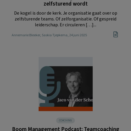
zelfsturend wordt
De kogel is door de kerk. Je organisatie gaat over op
zelfsturende teams. Of zelforganisatie. Of gespreid
leiderschap. Er circuleren […]...
Annemarie Bleeker
,
Saskia Tjepkema
, 24 juni 2025
COACHING
Boom Management Podcast: Teamcoaching