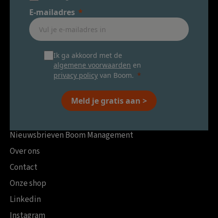
E-mailadres
Ik ga akkoord met de
algemene voorwaarden
en
privacy policy
van Boom.
Meld je gratis aan >
Nieuwsbrieven Boom Management
Over ons
Contact
Onze shop
Linkedin
Instagram