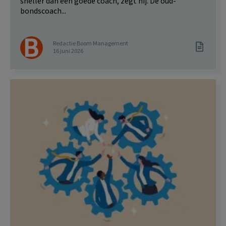
sneller dan een goede coach, zegt hij. De oud-
bondscoach...
Redactie Boom Management
16 juni 2026