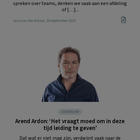
spreken over teams, denken we vaak aan een afdeling
of […]...
Jaco van der Schoor
, 10 september 2025
LEIDERSCHAP
Arend Ardon: ‘Het vraagt moed om in deze
tijd leiding te geven’
Dat wat er niet mag zijn, verdwijnt vaak naar de