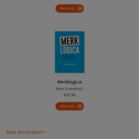
Meer info
Merklogica
Marc Oosterhout
€ 37,50
Meer info
Naar alle boeken >