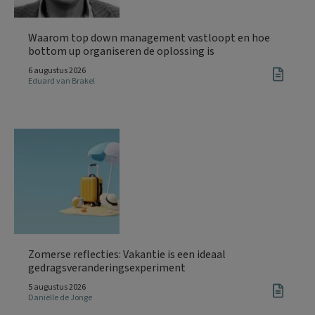
Waarom top down management vastloopt en hoe
bottom up organiseren de oplossing is
6 augustus 2026
Eduard van Brakel
Zomerse reflecties: Vakantie is een ideaal
gedragsveranderingsexperiment
5 augustus 2026
Daniëlle de Jonge