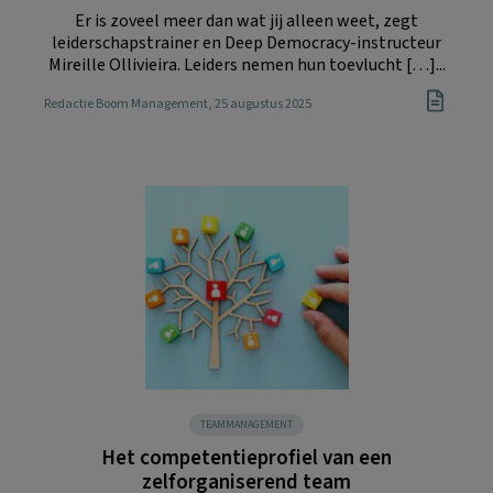
Er is zoveel meer dan wat jij alleen weet, zegt
leiderschapstrainer en Deep Democracy-instructeur
Mireille Ollivieira. Leiders nemen hun toevlucht […]...
Redactie Boom Management
, 25 augustus 2025
TEAMMANAGEMENT
Het competentieprofiel van een
zelforganiserend team