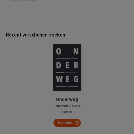
Recent verschenen boeken
Onderweg
Leike van Oss e.a.
€ 49,95
Meer info