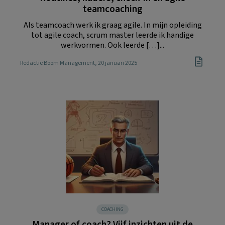
teamcoaching
Als teamcoach werk ik graag agile. In mijn opleiding
tot agile coach, scrum master leerde ik handige
werkvormen. Ook leerde […]...
Redactie Boom Management
, 20 januari 2025
COACHING
Manager of coach? Vijf inzichten uit de