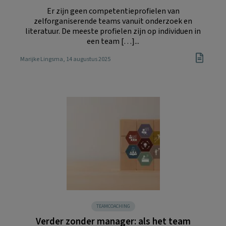
Er zijn geen competentieprofielen van
zelforganiserende teams vanuit onderzoek en
literatuur. De meeste profielen zijn op individuen in
een team […]...
Marijke Lingsma
, 14 augustus 2025
TEAMCOACHING
Verder zonder manager: als het team