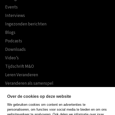
Events
Interviews
Ingezonden berichten
Blogs
Podcasts
Downloads
Video’s
Tijdschrift M&O
Leren Veranderen
Veranderen als samenspel
Boekensites
Over de cookies op deze website
Koninklijke Boom uitgevers
We gebruiken cookies om content en advertenties te
Boom Psychologie
personaliseren, om functies voor social media te bieden en om ons
websiteverkeer te analyseren. Ook delen we informatie over jouw