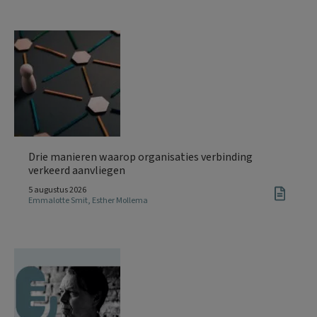
Drie manieren waarop organisaties verbinding
verkeerd aanvliegen
5 augustus 2026
Emmalotte Smit
,
Esther Mollema