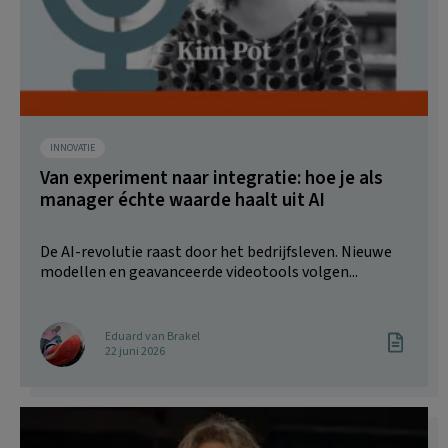
INNOVATIE
Van experiment naar integratie: hoe je als
manager échte waarde haalt uit AI
De AI-revolutie raast door het bedrijfsleven. Nieuwe
modellen en geavanceerde videotools volgen...
Eduard van Brakel
22 juni 2026