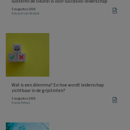
luisteren de sleutel is voor succesvol leiderschap
5 augustus 2026
Eduard van Brakel
Wat is een dilemma? En hoe wordt leiderschap
zichtbaar in de grijstinten?
3 augustus 2026
Frank Peters