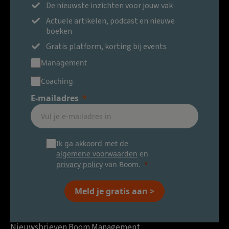
De nieuwste inzichten voor jouw vak
Actuele artikelen, podcast en nieuwe
boeken
Gratis platform, korting bij events
Management
Coaching
E-mailadres
Ik ga akkoord met de
algemene voorwaarden
en
privacy policy
van Boom.
Meld je gratis aan >
Nieuwsbrieven Boom Management