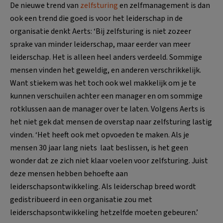
De nieuwe trend van
zelfsturing
en zelfmanagement is dan
ook een trend die goed is voor het leiderschap in de
organisatie denkt Aerts: ‘Bij zelfsturing is niet zozeer
sprake van minder leiderschap, maar eerder van meer
leiderschap. Het is alleen heel anders verdeeld. Sommige
mensen vinden het geweldig, en anderen verschrikkelijk.
Want stiekem was het toch ook wel makkelijk om je te
kunnen verschuilen achter een manager en om sommige
rotklussen aan de manager over te laten. Volgens Aerts is
het niet gek dat mensen de overstap naar zelfsturing lastig
vinden. ‘Het heeft ook met opvoeden te maken. Als je
mensen 30 jaar lang niets laat beslissen, is het geen
wonder dat ze zich niet klaar voelen voor zelfsturing. Juist
deze mensen hebben behoefte aan
leiderschapsontwikkeling. Als leiderschap breed wordt
gedistribueerd in een organisatie zou met
leiderschapsontwikkeling hetzelfde moeten gebeuren.’