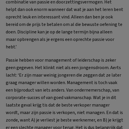
combinatie van passie en doorzettingsvermogen. Het
helpt dan ook enorm wanneer dat wat je aan het leren bent
oprecht leuk en interessant vind. Alleen dan ben je ook
bereid om de prijs te betalen om al die bewuste oefening te
doen. Discipline kan je op de lange termijn bijna alleen
maar opbrengen als je ergens een oprechte passie voor
hebt.’
Passie hebben voor management of leiderschap is zeker
geen gegeven. Het klinkt niet als een jongensdroom. Aerts
lacht: ‘Er zijn maar weinig jongeren die zeggen dat ze later
graag manager willen worden. Management is toch vaak
een bijproduct van iets anders. Van ondernemerschap, van
corporate-succes of van goed vakmanschap. Wat je in dit
laatste geval krijg tis dat de beste verkoper manager
wordt, maar zijn passie is verkopen, niet managen. En dat is
zonde, want A) je verliest je beste werknemer, en B) je krijgt
er een slechte manager voor terug. Het is dus belangrijk dat