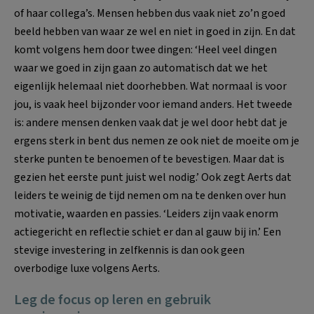
of haar collega’s. Mensen hebben dus vaak niet zo’n goed
beeld hebben van waar ze wel en niet in goed in zijn. En dat
komt volgens hem door twee dingen: ‘Heel veel dingen
waar we goed in zijn gaan zo automatisch dat we het
eigenlijk helemaal niet doorhebben. Wat normaal is voor
jou, is vaak heel bijzonder voor iemand anders. Het tweede
is: andere mensen denken vaak dat je wel door hebt dat je
ergens sterk in bent dus nemen ze ook niet de moeite om je
sterke punten te benoemen of te bevestigen. Maar dat is
gezien het eerste punt juist wel nodig.’ Ook zegt Aerts dat
leiders te weinig de tijd nemen om na te denken over hun
motivatie, waarden en passies. ‘Leiders zijn vaak enorm
actiegericht en reflectie schiet er dan al gauw bij in.’ Een
stevige investering in zelfkennis is dan ook geen
overbodige luxe volgens Aerts.
Leg de focus op leren en gebruik