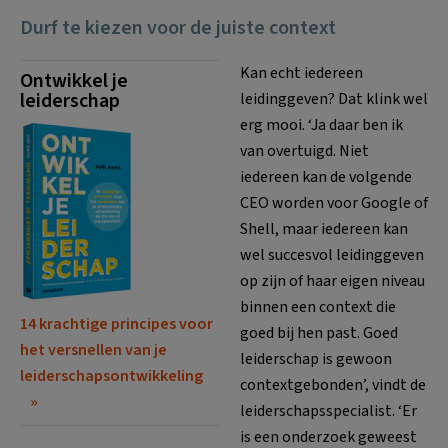
Durf te kiezen voor de juiste context
Kan echt iedereen
Ontwikkel je
leiderschap
leidinggeven? Dat klink wel
erg mooi. ‘Ja daar ben ik
van overtuigd. Niet
iedereen kan de volgende
CEO worden voor Google of
Shell, maar iedereen kan
wel succesvol leidinggeven
op zijn of haar eigen niveau
binnen een context die
14 krachtige principes voor
goed bij hen past. Goed
het versnellen van je
leiderschap is gewoon
leiderschapsontwikkeling
contextgebonden’, vindt de
leiderschapsspecialist. ‘Er
is een onderzoek geweest