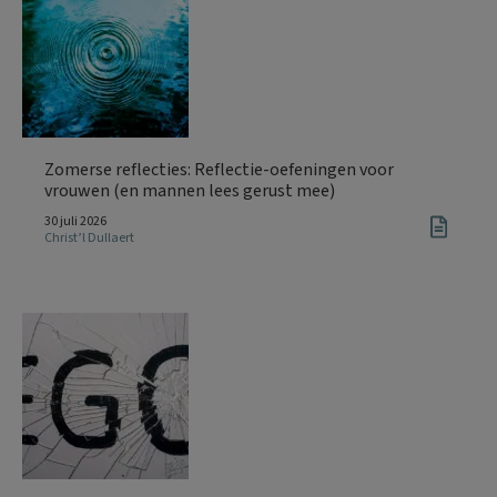
Zomerse reflecties: Reflectie-oefeningen voor
vrouwen (en mannen lees gerust mee)
30 juli 2026
Christ’l Dullaert