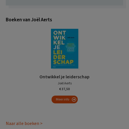
Boeken van Joël Aerts
Ontwikkel je leiderschap
Joël Aerts
€ 37,50
Meer info
Naar alle boeken >