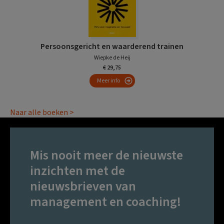
Persoonsgericht en waarderend trainen
Wiepke de Heij
€ 29,75
Meer info
Naar alle boeken >
Mis nooit meer de nieuwste
inzichten met de
nieuwsbrieven van
management en coaching!