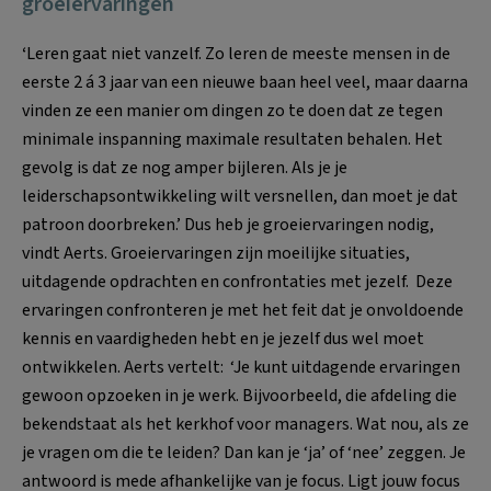
groeiervaringen
‘
Leren gaat niet vanzelf. Zo leren de meeste mensen in de
eerste 2 á 3 jaar van een nieuwe baan heel veel, maar daarna
vinden ze een manier om dingen zo te doen dat ze tegen
minimale inspanning maximale resultaten behalen. Het
gevolg is dat ze nog amper bijleren. Als je je
leiderschapsontwikkeling wilt versnellen, dan moet je dat
patroon doorbreken.’ Dus heb je groeiervaringen nodig,
vindt Aerts. Groeiervaringen zijn moeilijke situaties,
uitdagende opdrachten en confrontaties met jezelf. Deze
ervaringen confronteren je met het feit dat je onvoldoende
kennis en vaardigheden hebt en je jezelf dus wel moet
ontwikkelen. Aerts vertelt: ‘Je kunt uitdagende ervaringen
gewoon opzoeken in je werk. Bijvoorbeeld, die afdeling die
bekendstaat als het kerkhof voor managers. Wat nou, als ze
je vragen om die te leiden? Dan kan je ‘ja’ of ‘nee’ zeggen. Je
antwoord is mede afhankelijke van je focus. Ligt jouw focus