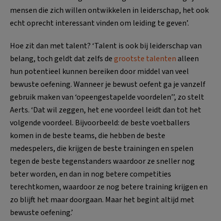
mensen die zich willen ontwikkelen in leiderschap, het ook
echt oprecht interessant vinden om leiding te geven’.
Hoe zit dan met talent? ‘Talent is ook bij leiderschap van
belang, toch geldt dat zelfs de
grootste talenten
alleen
hun potentieel kunnen bereiken door middel van veel
bewuste oefening. Wanneer je bewust oefent ga je vanzelf
gebruik maken van ‘opeengestapelde voordelen’’, zo stelt
Aerts. ‘Dat wil zeggen, het ene voordeel leidt dan tot het
volgende voordeel. Bijvoorbeeld: de beste voetballers
komen in de beste teams, die hebben de beste
medespelers, die krijgen de beste trainingen en spelen
tegen de beste tegenstanders waardoor ze sneller nog
beter worden, en dan in nog betere competities
terechtkomen, waardoor ze nog betere training krijgen en
zo blijft het maar doorgaan. Maar het begint altijd met
bewuste oefening.’