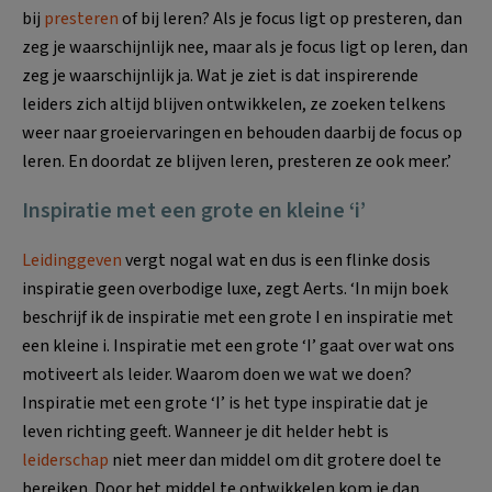
bij
presteren
of bij leren? Als je focus ligt op presteren, dan
zeg je waarschijnlijk nee, maar als je focus ligt op leren, dan
zeg je waarschijnlijk ja. Wat je ziet is dat inspirerende
leiders zich altijd blijven ontwikkelen, ze zoeken telkens
weer naar groeiervaringen en behouden daarbij de focus op
leren. En doordat ze blijven leren, presteren ze ook meer.’
Inspiratie met een grote en kleine ‘i’
Leidinggeven
vergt nogal wat en dus is een flinke dosis
inspiratie geen overbodige luxe, zegt Aerts. ‘In mijn boek
beschrijf ik de inspiratie met een grote I en inspiratie met
een kleine i. Inspiratie met een grote ‘I’ gaat over wat ons
motiveert als leider. Waarom doen we wat we doen?
Inspiratie met een grote ‘I’ is het type inspiratie dat je
leven richting geeft. Wanneer je dit helder hebt is
leiderschap
niet meer dan middel om dit grotere doel te
bereiken. Door het middel te ontwikkelen kom je dan