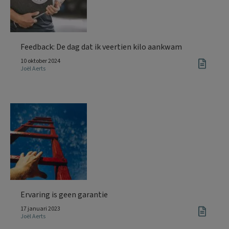
Feedback: De dag dat ik veertien kilo aankwam
10 oktober 2024
Joël Aerts
Ervaring is geen garantie
17 januari 2023
Joël Aerts