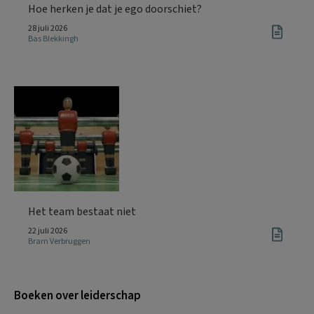
Hoe herken je dat je ego doorschiet?
28 juli 2026
Bas Blekkingh
Het team bestaat niet
22 juli 2026
Bram Verbruggen
Boeken over leiderschap