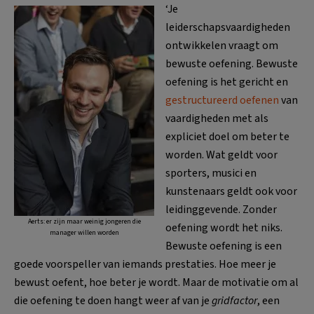
‘Je
leiderschapsvaardigheden
ontwikkelen vraagt om
bewuste oefening. Bewuste
oefening is het gericht en
gestructureerd oefenen
van
vaardigheden met als
expliciet doel om beter te
worden. Wat geldt voor
sporters, musici en
kunstenaars geldt ook voor
leidinggevende. Zonder
Aerts: er zijn maar weinig jongeren die
oefening wordt het niks.
manager willen worden
Bewuste oefening is een
goede voorspeller van iemands prestaties. Hoe meer je
bewust oefent, hoe beter je wordt. Maar de motivatie om al
die oefening te doen hangt weer af van je
gridfactor
, een