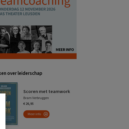
en over leiderschap
Scoren met teamwork
Bram Verbruggen
€ 26,95
Meer info