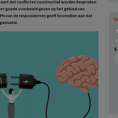
aart dat conflicten constructief worden besproken
 het goede voorbeeld geven op het gebied van
% van de respondenten geeft bovendien aan dat
M
ganisatie.
E