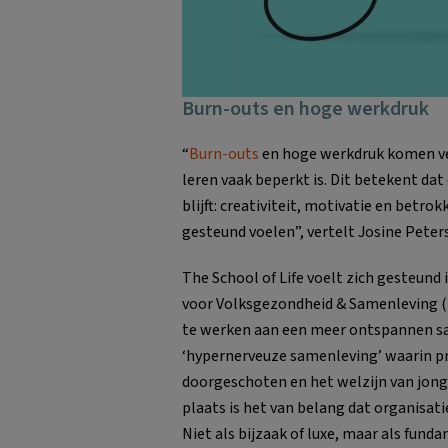
Burn-outs en hoge werkdruk
“
Burn-outs
en hoge werkdruk komen veel
leren vaak beperkt is. Dit betekent da
blijft: creativiteit, motivatie en betr
gesteund voelen”, vertelt Josine Peter
The School of Life voelt zich gesteund 
voor Volksgezondheid & Samenleving (
te werken aan een meer ontspannen sa
‘hypernerveuze samenleving’ waarin pre
doorgeschoten en het welzijn van jong 
plaats is het van belang dat organisat
Niet als bijzaak of luxe, maar als fund