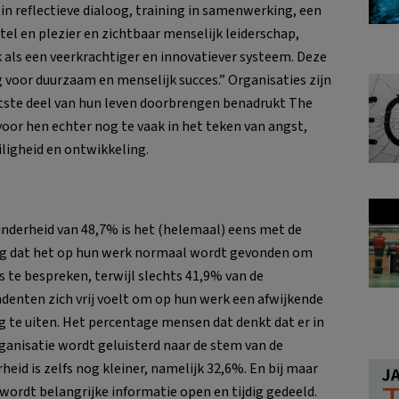
 in reflectieve dialoog, training in samenwerking, een
tel en plezier en zichtbaar menselijk leiderschap,
als een veerkrachtiger en innovatiever systeem. Deze
g voor duurzaam en menselijk succes.” Organisaties zijn
tste deel van hun leven doorbrengen benadrukt The
oor hen echter nog te vaak in het teken van angst,
eiligheid en ontwikkeling.
nderheid van 48,7% is het (helemaal) eens met de
ng dat het op hun werk normaal wordt gevonden om
ls te bespreken, terwijl slechts 41,9% van de
denten zich vrij voelt om op hun werk een afwijkende
 te uiten. Het percentage mensen dat denkt dat er in
ganisatie wordt geluisterd naar de stem van de
heid is zelfs nog kleiner, namelijk 32,6%. En bij maar
wordt belangrijke informatie open en tijdig gedeeld.