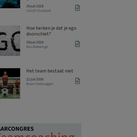
30 juli 2026
Christ’l Dullaert
Hoe herken je dat je ego
doorschiet?
28 juli 2026
Bas Blekkingh
Het team bestaat niet
22 juli 2026
Bram Verbruggen