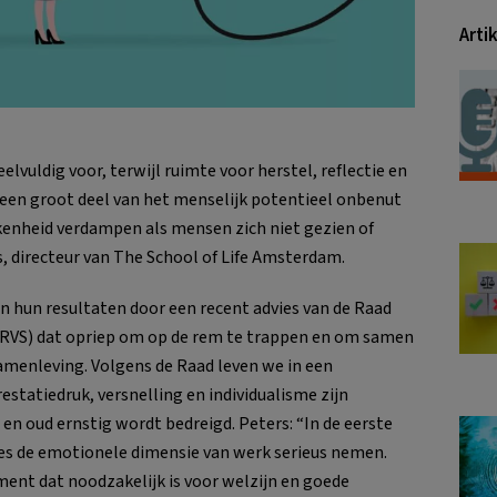
Arti
vuldig voor, terwijl ruimte voor herstel, reflectie en
t een groot deel van het menselijk potentieel onbenut
okkenheid verdampen als mensen zich niet gezien of
s, directeur van The School of Life Amsterdam.
in hun resultaten door een recent advies van de Raad
RVS) dat opriep om op de rem te trappen en om samen
menleving. Volgens de Raad leven we in een
statiedruk, versnelling en individualisme zijn
en oud ernstig wordt bedreigd. Peters: “In de eerste
ies de emotionele dimensie van werk serieus nemen.
ament dat noodzakelijk is voor welzijn en goede