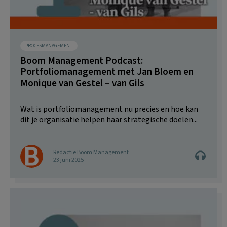
PROCESMANAGEMENT
Boom Management Podcast:
Portfoliomanagement met Jan Bloem en
Monique van Gestel – van Gils
Wat is portfoliomanagement nu precies en hoe kan
dit je organisatie helpen haar strategische doelen...
Redactie Boom Management
23 juni 2025