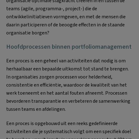
organisatie optimale slagkracht creëren in en tussen de
teams (agile, programma-, project-) die de
ontwikkelinitiatieven vormgeven, en met de mensen die
daarin participeren of de beoogde effecten in de staande
organisatie borgen?
Hoofdprocessen binnen portfoliomanagement
Een proces is een geheel van activiteiten dat nodig is om
herhaalbaar een bepaalde uitkomst tot stand te brengen.
In organisaties zorgen processen voor helderheid,
consistentie en efficiëntie, waardoor de kwaliteit van het
werk toeneemt en het aantal fouten afneemt. Processen
bevorderen transparantie en verbeteren de samenwerking
tussen teams en afdelingen.
Een proces is opgebouwd uit een reeks gedefinieerde
activiteiten die je systematisch volgt om een specifiek doel