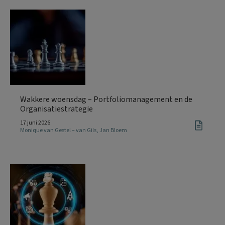
Wakkere woensdag – Portfoliomanagement en de
Organisatiestrategie
17 juni 2026
Monique van Gestel – van Gils
,
Jan Bloem