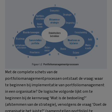
Met de complete schets van de
portfoliomanagementprocessen ontstaat de vraag: waar
te beginnen bij implementatie van portfoliomanagement
in een organisatie? De logische volgorde lijkt om te
beginnen bij de kernvraag ‘Wat is de bedoeling?’
(afstemmen van de strategie), vervolgens de vraag ‘Doet de
organisatie het juiste?’ (samenstellen portfolio) te