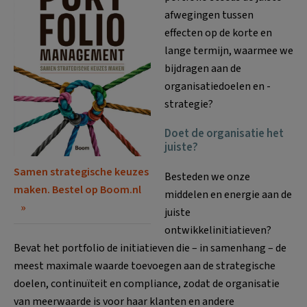
afwegingen tussen
effecten op de korte en
lange termijn, waarmee we
bijdragen aan de
organisatiedoelen en -
strategie?
Doet de organisatie het
juiste?
Samen strategische keuzes
Besteden we onze
maken. Bestel op Boom.nl
middelen en energie aan de
juiste
ontwikkelinitiatieven?
Bevat het portfolio de initiatieven die – in samenhang – de
meest maximale waarde toevoegen aan de strategische
doelen, continuïteit en compliance, zodat de organisatie
van meerwaarde is voor haar klanten en andere