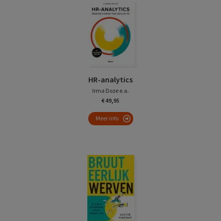
HR-analytics
Irma Doze e.a.
€ 49,95
Meer info