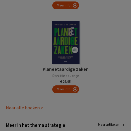
Meer info
Planeetaardige zaken
Daniëlle de Jonge
€ 24,95
Meer info
Naar alle boeken >
Meer in het thema strategie
Meer artikelen