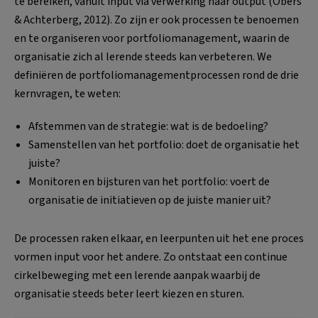
te bereiken, vanuit input via verwerking naar output (Obers
& Achterberg, 2012). Zo zijn er ook processen te benoemen
en te organiseren voor portfoliomanagement, waarin de
organisatie zich al lerende steeds kan verbeteren. We
definiëren de portfoliomanagementprocessen rond de drie
kernvragen, te weten:
Afstemmen van de strategie: wat is de bedoeling?
Samenstellen van het portfolio: doet de organisatie het
juiste?
Monitoren en bijsturen van het portfolio: voert de
organisatie de initiatieven op de juiste manier uit?
De processen raken elkaar, en leerpunten uit het ene proces
vormen input voor het andere. Zo ontstaat een continue
cirkelbeweging met een lerende aanpak waarbij de
organisatie steeds beter leert kiezen en sturen.