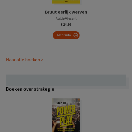
Bruut eerlijk werven
Aaltje Vincent
€ 24,95
Meer info
Naar alle boeken >
Boeken over strategie