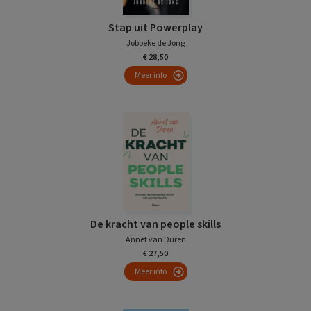
Stap uit Powerplay
Jobbeke de Jong
€ 28,50
Meer info
De kracht van people skills
Annet van Duren
€ 27,50
Meer info