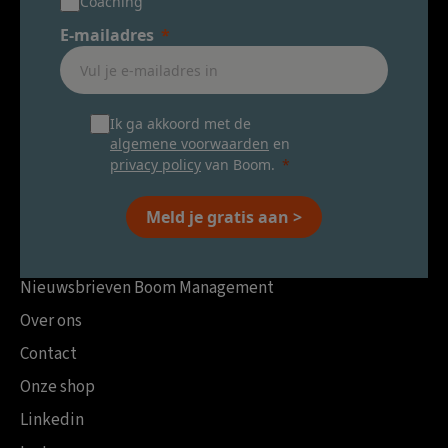
Coaching
E-mailadres
Ik ga akkoord met de
algemene voorwaarden
en
privacy policy
van Boom.
Meld je gratis aan >
Nieuwsbrieven Boom Management
Over ons
Contact
Onze shop
Linkedin