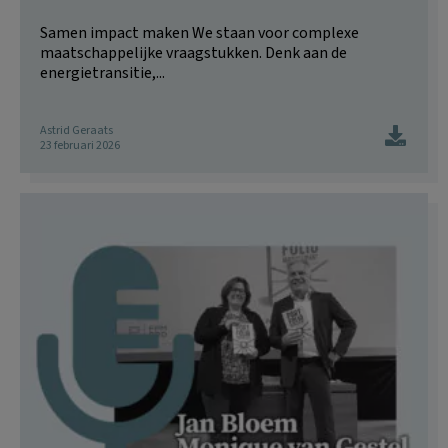
Samen impact maken We staan voor complexe
maatschappelijke vraagstukken. Denk aan de
energietransitie,...
Astrid Geraats
23 februari 2026