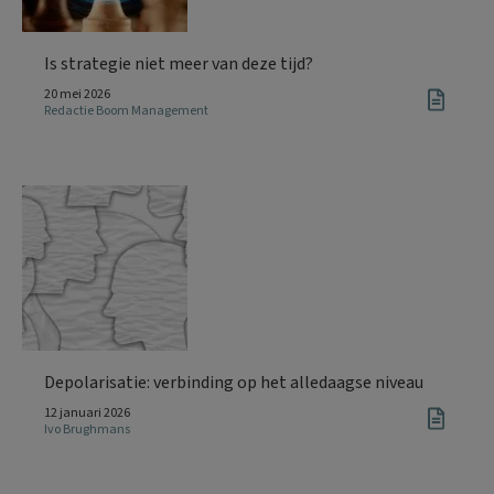
Is strategie niet meer van deze tijd?
20 mei 2026
Redactie Boom Management
Depolarisatie: verbinding op het alledaagse niveau
12 januari 2026
Ivo Brughmans