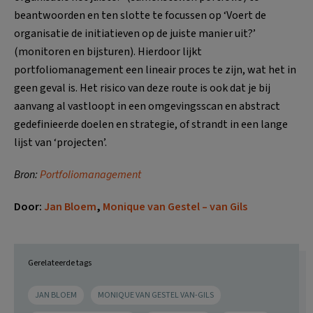
beantwoorden en ten slotte te focussen op ‘Voert de
organisatie de initiatieven op de juiste manier uit?’
(monitoren en bijsturen). Hierdoor lijkt
portfoliomanagement een lineair proces te zijn, wat het in
geen geval is. Het risico van deze route is ook dat je bij
aanvang al vastloopt in een omgevingsscan en abstract
gedefinieerde doelen en strategie, of strandt in een lange
lijst van ‘projecten’.
Bron:
Portfoliomanagement
Door:
Jan Bloem
,
Monique van Gestel – van Gils
Gerelateerde tags
JAN BLOEM
MONIQUE VAN GESTEL VAN-GILS