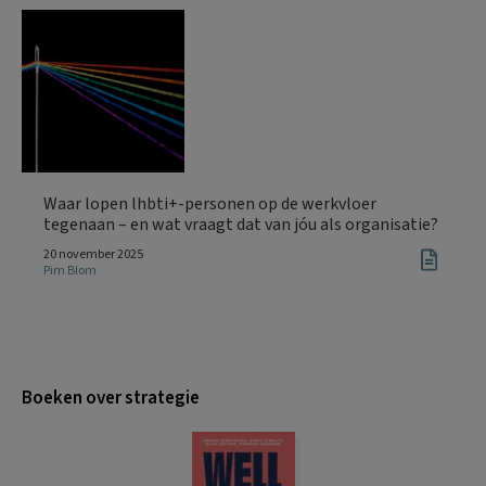
Waar lopen lhbti+-personen op de werkvloer
tegenaan – en wat vraagt dat van jóu als organisatie?
20 november 2025
Pim Blom
Boeken over strategie