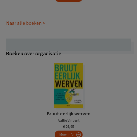
Naar alle boeken >
Boeken over organisatie
Bruut eerlijk werven
Aaltje Vincent
€ 24,95
Meer info