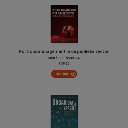
Portfoliomanagement in de publieke sector
Amir Sharafkhani e.a.
€ 36,50
Meer info