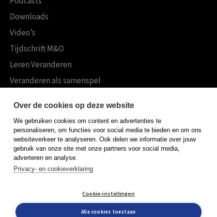
Podcasts
Downloads
Video’s
Tijdschrift M&O
Leren Veranderen
Veranderen als samenspel
Boekensites
Over de cookies op deze website
Koninklijke Boom uitgevers
We gebruiken cookies om content en advertenties te
Boom Psychologie
personaliseren, om functies voor social media te bieden en om ons
websiteverkeer te analyseren. Ook delen we informatie over jouw
Boom Hoger Onderwijs
gebruik van onze site met onze partners voor social media,
adverteren en analyse.
Privacy- en cookieverklaring
Algemene voorwaarden
Cookie-instellingen
Privacy policy
Cookieverklaring
Alle cookies toestaan