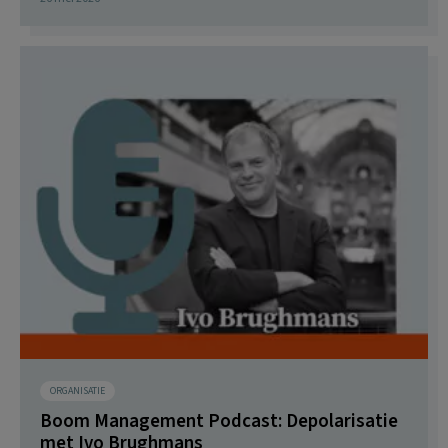
ORGANISATIE
Boom Management Podcast: Depolarisatie
met Ivo Brughmans