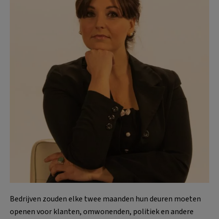
Bedrijven zouden elke twee maanden hun deuren moeten
openen voor klanten, omwonenden, politiek en andere