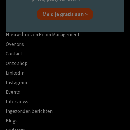
Meld je gratis aan >
Nieuwsbrieven Boom Management
Over ons
Contact
Onze shop
Linkedin
Instagram
Events
Interviews
Ingezonden berichten
Blogs