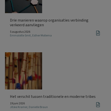
Drie manieren waarop organisaties verbinding
verkeerd aanvliegen
5 augustus 2026
Emmalotte Smit
,
Esther Mollema
Het verschil tussen traditionele en moderne tribes
19 juni 2026
Jitske Kramer
,
Danielle Braun