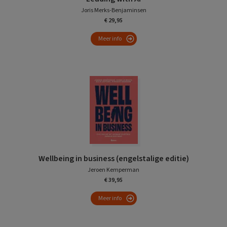
Joris Merks-Benjaminsen
€ 29,95
Meer info
Wellbeing in business (engelstalige editie)
Jeroen Kemperman
€ 39,95
Meer info