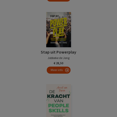
Stap uit Powerplay
Jobbeke de Jong
€ 28,50
Meer info