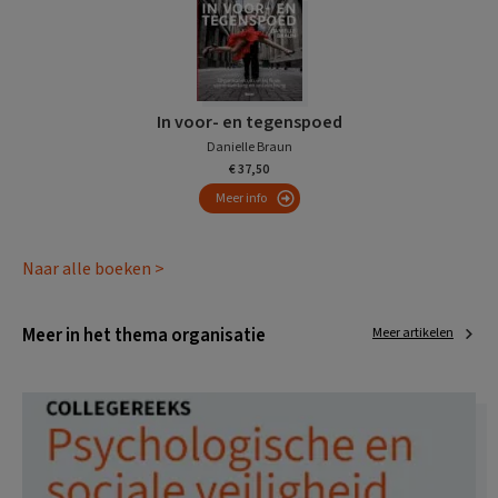
In voor- en tegenspoed
Danielle Braun
€ 37,50
Meer info
Naar alle boeken >
Meer in het thema organisatie
Meer artikelen