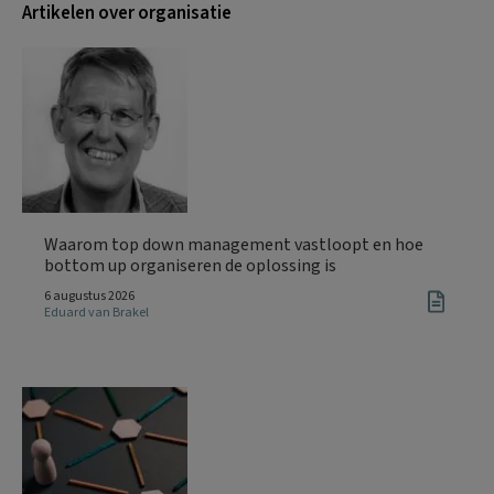
Artikelen over organisatie
Waarom top down management vastloopt en hoe
bottom up organiseren de oplossing is
6 augustus 2026
Eduard van Brakel