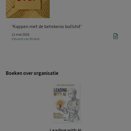
‘Kappen met de betekenis bullshit’
11 mei 2026
Eduard van Brakel
Boeken over organisatie
Leading with AI