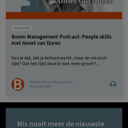
ORGANISATIE
Boom Management Podcast: People skills
met Annet van Duren
Ken je dat, dat je keihard werkt, maar de rek eruit
lijkt? Dat het lijkt alsof je niet meer groeit?...
Redactie Boom Management
26 maart 2026
Mis nooit meer de nieuwste