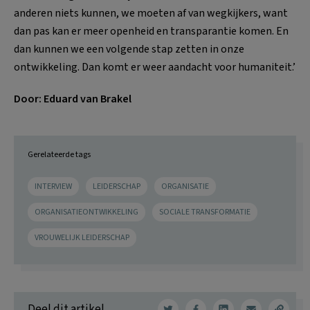
anderen niets kunnen, we moeten af van wegkijkers, want
dan pas kan er meer openheid en transparantie komen. En
dan kunnen we een volgende stap zetten in onze
ontwikkeling. Dan komt er weer aandacht voor humaniteit.’
Door: Eduard van Brakel
Gerelateerde tags
INTERVIEW
LEIDERSCHAP
ORGANISATIE
ORGANISATIEONTWIKKELING
SOCIALE TRANSFORMATIE
VROUWELIJK LEIDERSCHAP
Deel dit artikel