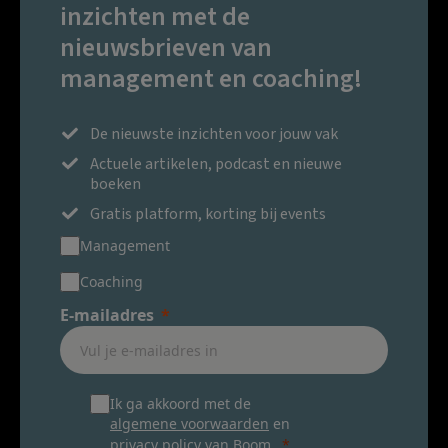
inzichten met de
nieuwsbrieven van
management en coaching!
De nieuwste inzichten voor jouw vak
Actuele artikelen, podcast en nieuwe
boeken
Gratis platform, korting bij events
Management
Coaching
E-mailadres
Ik ga akkoord met de
algemene voorwaarden
en
privacy policy
van Boom.