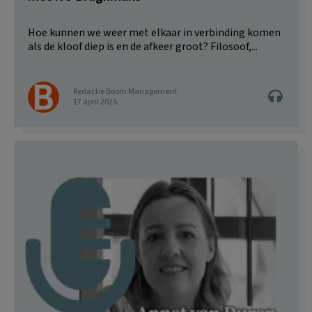
Hoe kunnen we weer met elkaar in verbinding komen
als de kloof diep is en de afkeer groot? Filosoof,...
Redactie Boom Management
17 april 2026