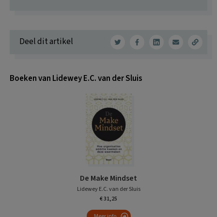
Deel dit artikel
Boeken van Lidewey E.C. van der Sluis
De Make Mindset
Lidewey E.C. van der Sluis
€ 31,25
Meer info