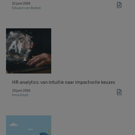
22 juni 2026
Eduard van Brakel
HR-analytics: van intuïtie naar impactvolle keuzes
10 juni 2026
Irma Doze