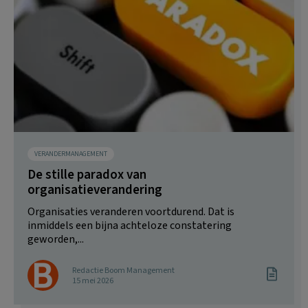
VERANDERMANAGEMENT
De stille paradox van
organisatieverandering
Organisaties veranderen voortdurend. Dat is
inmiddels een bijna achteloze constatering
geworden,...
Redactie Boom Management
15 mei 2026