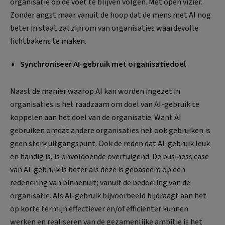
organisatie op de voet te blijven volgen. Met open vizier.
Zonder angst maar vanuit de hoop dat de mens met AI nog
beter in staat zal zijn om van organisaties waardevolle
lichtbakens te maken.
Synchroniseer AI-gebruik met organisatiedoel
Naast de manier waarop AI kan worden ingezet in
organisaties is het raadzaam om doel van AI-gebruik te
koppelen aan het doel van de organisatie. Want AI
gebruiken omdat andere organisaties het ook gebruiken is
geen sterk uitgangspunt. Ook de reden dat AI-gebruik leuk
en handig is, is onvoldoende overtuigend. De business case
van AI-gebruik is beter als deze is gebaseerd op een
redenering van binnenuit; vanuit de bedoeling van de
organisatie. Als AI-gebruik bijvoorbeeld bijdraagt aan het
op korte termijn effectiever en/of efficiënter kunnen
werken en realiseren van de gezamenlijke ambitie is het