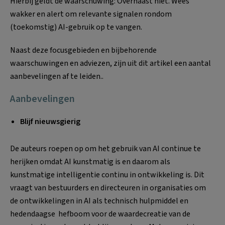
Hierbij geldt de waarschuwing: Overhaast niet. Wees
wakker en alert om relevante signalen rondom
(toekomstig) AI-gebruik op te vangen.
Naast deze focusgebieden en bijbehorende
waarschuwingen en adviezen, zijn uit dit artikel een aantal
aanbevelingen af te leiden..
Aanbevelingen
Blijf nieuwsgierig
De auteurs roepen op om het gebruik van AI continue te
herijken omdat AI kunstmatig is en daarom als
kunstmatige intelligentie continu in ontwikkeling is. Dit
vraagt van bestuurders en directeuren in organisaties om
de ontwikkelingen in AI als technisch hulpmiddel en
hedendaagse hefboom voor de waardecreatie van de