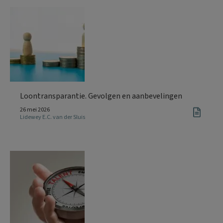
Loontransparantie. Gevolgen en aanbevelingen
26 mei 2026
Lidewey E.C. van der Sluis