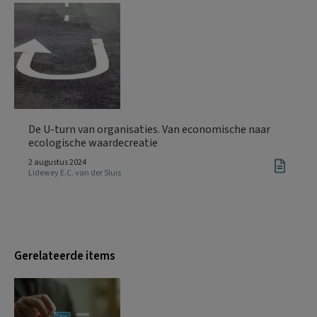
De U-turn van organisaties. Van economische naar
ecologische waardecreatie
2 augustus 2024
Lidewey E.C. van der Sluis
Gerelateerde items