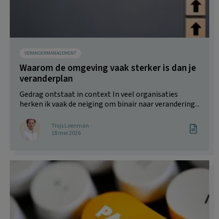
VERANDERMANAGEMENT
Waarom de omgeving vaak sterker is dan je
veranderplan
Gedrag ontstaat in context In veel organisaties
herken ik vaak de neiging om binair naar verandering...
Thijs Leenman
18 mei 2026