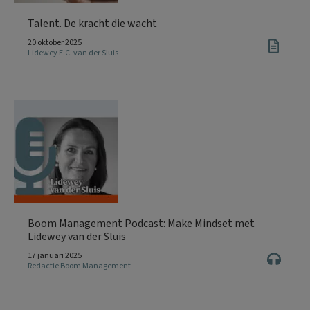
Talent. De kracht die wacht
20 oktober 2025
Lidewey E.C. van der Sluis
Boom Management Podcast: Make Mindset met
Lidewey van der Sluis
17 januari 2025
Redactie Boom Management