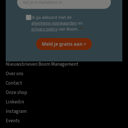
Ik ga akkoord met de
algemene voorwaarden
en
privacy policy
van Boom.
Meld je gratis aan >
Nieuwsbrieven Boom Management
Over ons
Contact
Onze shop
Linkedin
Instagram
Events