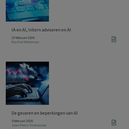
IA en AI, Intern adviseren en AI
23 februari 2026
Machiel Willemsen
De gevaren en beperkingen van AI
5 februari 2026
Jean-Pierre Thomassen