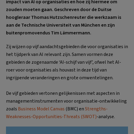
impact van AI op organisaties en hoe zij hiermee om
zouden moeten gaan. Geschreven door de Duitse
hoogleraar Thomas Hutzschenreuter die werkzaam is
aan de Technische Universiteit van München en zijn
buitenpromovendus Tim Lämmermann.
Zij wijzen op vijf aandachtsgebieden die voor organisaties in
het tijdperk van AI relevant zijn. Samen vormen deze
gebieden de zogenaamde ‘AI-schijf van vijf’, ofwel het AI-
roer voor organisaties als houvast in deze tijd van
ingrijpende veranderingen en grote omwentelingen.
De vijf gebieden vertonen gelijkenissen met aspecten in
managementinstrumenten voor organisatie-ontwikkeling
zoals
Business Model Canvas
(BMC) en
Strengths-
Weaknesses-Opportunities-Threats (SWOT)
-analyse.