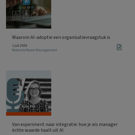
Waarom AI-adoptie een organisatievraagstuk is
1 juli 2026
Redactie Boom Management
Van experiment naar integratie: hoe je als manager
échte waarde haalt uit AI