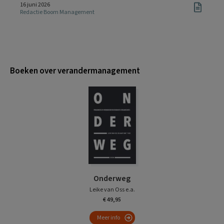
16 juni 2026
Redactie Boom Management
Boeken over verandermanagement
Onderweg
Leike van Oss e.a.
€ 49,95
Meer info