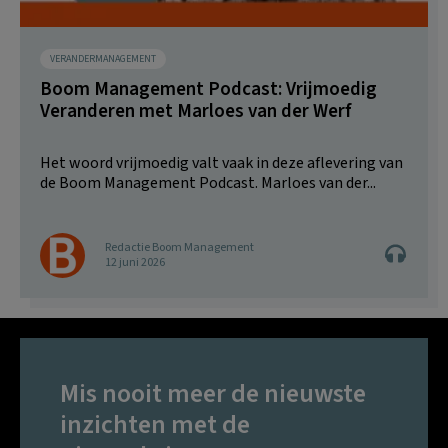
VERANDERMANAGEMENT
Boom Management Podcast: Vrijmoedig
Veranderen met Marloes van der Werf
Het woord vrijmoedig valt vaak in deze aflevering van
de Boom Management Podcast. Marloes van der...
Redactie Boom Management
12 juni 2026
Mis nooit meer de nieuwste
inzichten met de