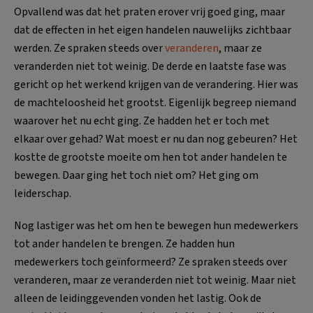
Opvallend was dat het praten erover vrij goed ging, maar
dat de effecten in het eigen handelen nauwelijks zichtbaar
werden. Ze spraken steeds over
veranderen
, maar ze
veranderden niet tot weinig. De derde en laatste fase was
gericht op het werkend krijgen van de verandering. Hier was
de machteloosheid het grootst. Eigenlijk begreep niemand
waarover het nu echt ging. Ze hadden het er toch met
elkaar over gehad? Wat moest er nu dan nog gebeuren? Het
kostte de grootste moeite om hen tot ander handelen te
bewegen. Daar ging het toch niet om? Het ging om
leiderschap.
Nog lastiger was het om hen te bewegen hun medewerkers
tot ander handelen te brengen. Ze hadden hun
medewerkers toch geïnformeerd? Ze spraken steeds over
veranderen, maar ze veranderden niet tot weinig. Maar niet
alleen de leidinggevenden vonden het lastig. Ook de