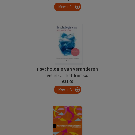
Meer info
Psychologie van veranderen
Antonie van Nistelrooij e.a.
€ 34,90
Meer info