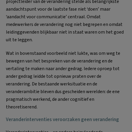
projectleider van de verandering stelde als belangrijkste
aandachtspunt voor de laatste fase niet ‘doen’ maar
‘aandacht voor communicatie’ centraal. Omdat
medewerkers de verandering nog niet begrepen en omdat
leidinggevenden blijkbaar niet in staat waren om het goed
uit te leggen.
Wat in bovenstaand voorbeeld niet lukte, was om weg te
bewegen van het bespreken van de verandering en de
vertaling te maken naar ander gedrag. Iedere oproep tot
ander gedrag leidde tot opnieuw praten over de
verandering. De bestaande werksituatie en de
veranderambitie bleven dus gescheiden werelden: de ene
pragmatisch werkend, de ander cognitief en
theoretiserend.
Veranderinterventies veroorzaken geen verandering