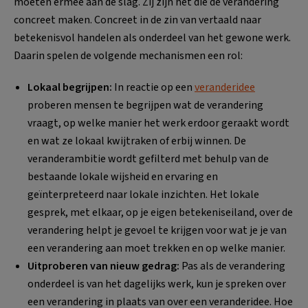
moeten ermee aan de slag. Zij zijn het die de verandering
concreet maken. Concreet in de zin van vertaald naar
betekenisvol handelen als onderdeel van het gewone werk.
Daarin spelen de volgende mechanismen een rol:
Lokaal begrijpen:
In reactie op een
veranderidee
proberen mensen te begrijpen wat de verandering
vraagt, op welke manier het werk erdoor geraakt wordt
en wat ze lokaal kwijtraken of erbij winnen. De
veranderambitie wordt gefilterd met behulp van de
bestaande lokale wijsheid en ervaring en
geïnterpreteerd naar lokale inzichten. Het lokale
gesprek, met elkaar, op je eigen betekeniseiland, over de
verandering helpt je gevoel te krijgen voor wat je je van
een verandering aan moet trekken en op welke manier.
Uitproberen van nieuw gedrag:
Pas als de verandering
onderdeel is van het dagelijks werk, kun je spreken over
een verandering in plaats van over een veranderidee. Hoe