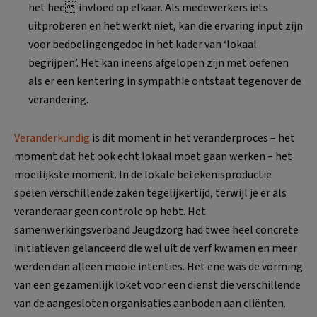
het hee invloed op elkaar. Als medewerkers iets
uitproberen en het werkt niet, kan die ervaring input zijn
voor bedoelingengedoe in het kader van ‘lokaal
begrijpen’. Het kan ineens afgelopen zijn met oefenen
als er een kentering in sympathie ontstaat tegenover de
verandering.
Veranderkundig
is dit moment in het veranderproces – het
moment dat het ook echt lokaal moet gaan werken – het
moeilijkste moment. In de lokale betekenisproductie
spelen verschillende zaken tegelijkertijd, terwijl je er als
veranderaar geen controle op hebt. Het
samenwerkingsverband Jeugdzorg had twee heel concrete
initiatieven gelanceerd die wel uit de verf kwamen en meer
werden dan alleen mooie intenties. Het ene was de vorming
van een gezamenlijk loket voor een dienst die verschillende
van de aangesloten organisaties aanboden aan cliënten.