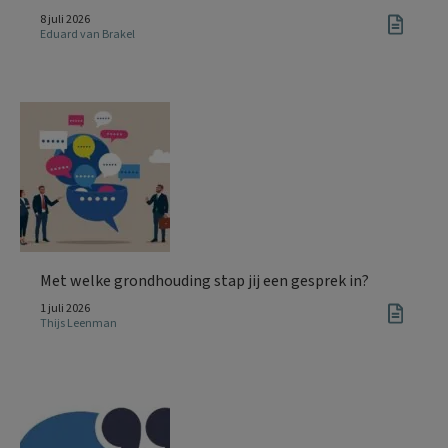
8 juli 2026
Eduard van Brakel
Met welke grondhouding stap jij een gesprek in?
1 juli 2026
Thijs Leenman