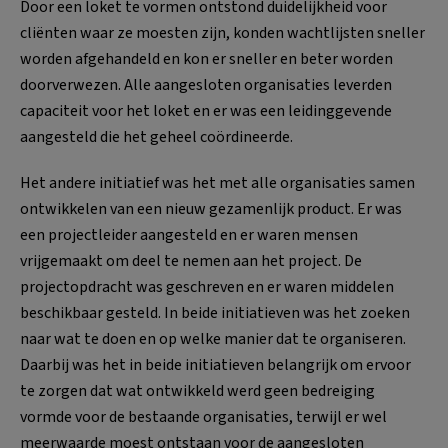
Door een loket te vormen ontstond duidelijkheid voor
cliënten waar ze moesten zijn, konden wachtlijsten sneller
worden afgehandeld en kon er sneller en beter worden
doorverwezen. Alle aangesloten organisaties leverden
capaciteit voor het loket en er was een leidinggevende
aangesteld die het geheel coördineerde.
Het andere initiatief was het met alle organisaties samen
ontwikkelen van een nieuw gezamenlijk product. Er was
een projectleider aangesteld en er waren mensen
vrijgemaakt om deel te nemen aan het project. De
projectopdracht was geschreven en er waren middelen
beschikbaar gesteld. In beide initiatieven was het zoeken
naar wat te doen en op welke manier dat te organiseren.
Daarbij was het in beide initiatieven belangrijk om ervoor
te zorgen dat wat ontwikkeld werd geen bedreiging
vormde voor de bestaande organisaties, terwijl er wel
meerwaarde moest ontstaan voor de aangesloten