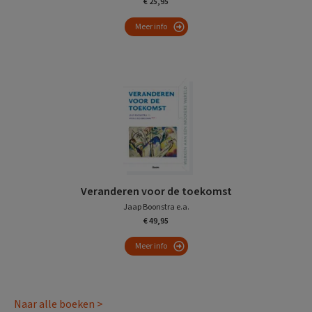
€ 25,95
Meer info
Veranderen voor de toekomst
Jaap Boonstra e.a.
€ 49,95
Meer info
Naar alle boeken >