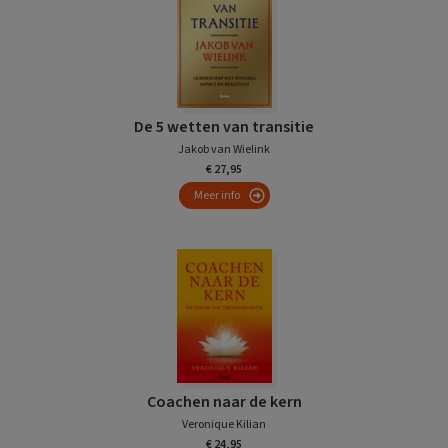
De 5 wetten van transitie
Jakob van Wielink
€ 27,95
Meer info
Coachen naar de kern
Veronique Kilian
€ 24,95