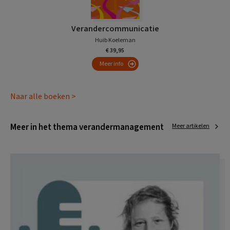
Verandercommunicatie
Huib Koeleman
€ 39,95
Meer info
Naar alle boeken >
Meer in het thema verandermanagement
Meer artikelen