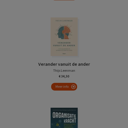
Verander vanuit de ander
Thijs Leenman
€ 34,50
Meer info