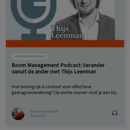
VERANDERMANAGEMENT
Boom Management Podcast: Verander
vanuit de ander met Thijs Leenman
Hoe belangrijk is context voor effectieve
gedragsverandering? Op welke manier sluit je aan bij...
Eduard van Brakel
9 juli 2026