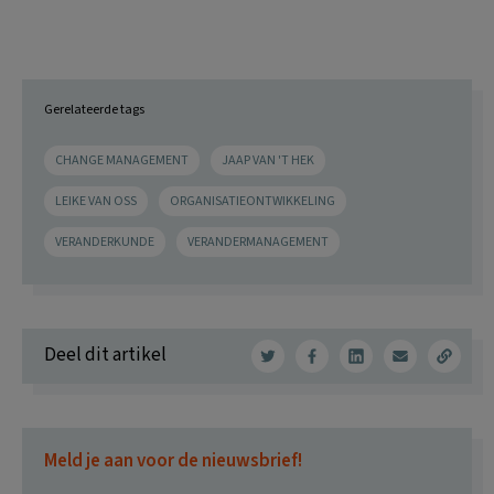
Gerelateerde tags
CHANGE MANAGEMENT
JAAP VAN 'T HEK
LEIKE VAN OSS
ORGANISATIEONTWIKKELING
VERANDERKUNDE
VERANDERMANAGEMENT
Deel dit artikel
Meld je aan voor de nieuwsbrief!