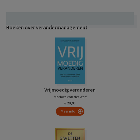
Boeken over verandermanagement
Vrijmoedig veranderen
Marloes van der Werf
€ 29,95
Meer info