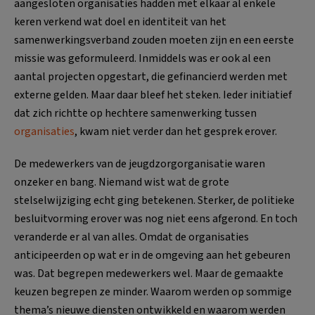
aangesloten organisaties hadden met elkaar al enkele
keren verkend wat doel en identiteit van het
samenwerkingsverband zouden moeten zijn en een eerste
missie was geformuleerd. Inmiddels was er ook al een
aantal projecten opgestart, die gefinancierd werden met
externe gelden. Maar daar bleef het steken. Ieder initiatief
dat zich richtte op hechtere samenwerking tussen
organisaties
, kwam niet verder dan het gesprek erover.
De medewerkers van de jeugdzorgorganisatie waren
onzeker en bang. Niemand wist wat de grote
stelselwijziging echt ging betekenen. Sterker, de politieke
besluitvorming erover was nog niet eens afgerond. En toch
veranderde er al van alles. Omdat de organisaties
anticipeerden op wat er in de omgeving aan het gebeuren
was. Dat begrepen medewerkers wel. Maar de gemaakte
keuzen begrepen ze minder. Waarom werden op sommige
thema’s nieuwe diensten ontwikkeld en waarom werden