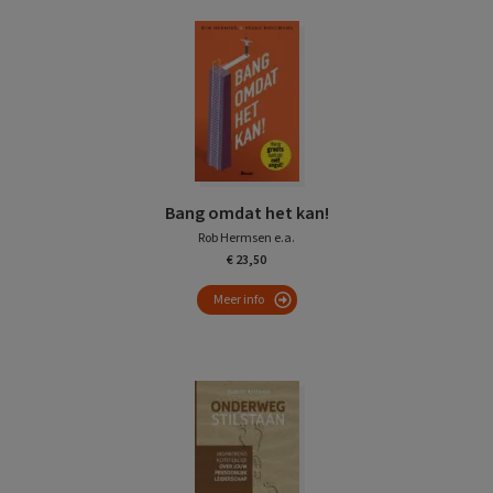
Bang omdat het kan!
Rob Hermsen e.a.
€ 23,50
Meer info