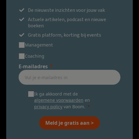
De nieuwste inzichten voor jouw vak
Actuele artikelen, podcast en nieuwe
boeken
Gratis platform, korting bij events
Management
Coaching
E-mailadres
Ik ga akkoord met de
algemene voorwaarden
en
privacy policy
van Boom.
Meld je gratis aan >