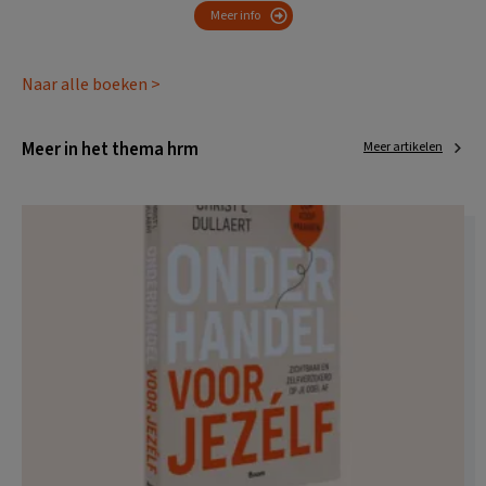
Meer info
Naar alle boeken >
Meer in het thema hrm
Meer artikelen