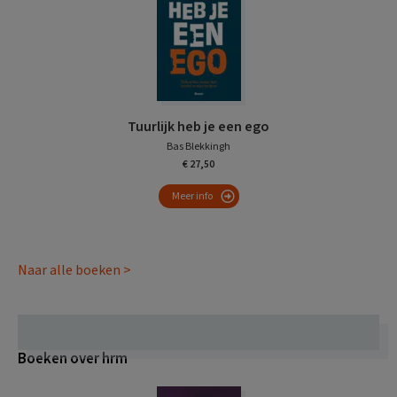
Tuurlijk heb je een ego
Bas Blekkingh
€ 27,50
Meer info
Naar alle boeken >
Boeken over hrm