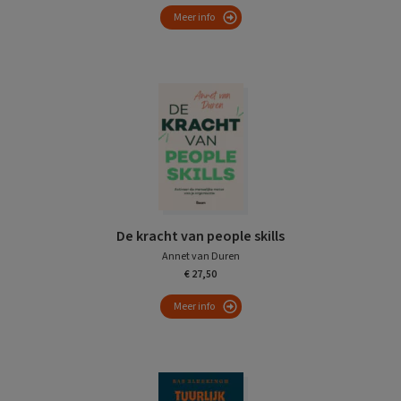
Meer info
De kracht van people skills
Annet van Duren
€ 27,50
Meer info