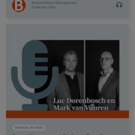
Redactie Boom Management
25 oktober 2024
PERSOONLIJKE GROEI