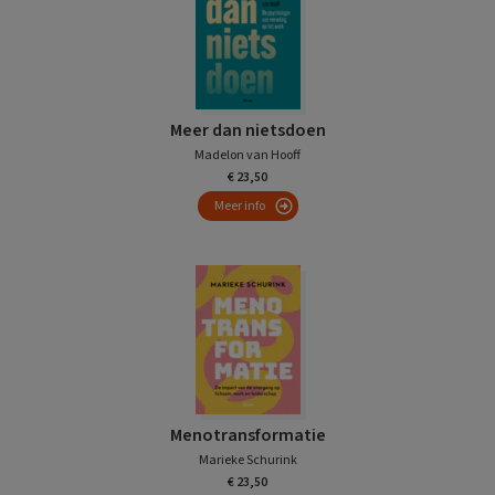
Meer dan nietsdoen
Madelon van Hooff
€ 23,50
Meer info
Menotransformatie
Marieke Schurink
€ 23,50