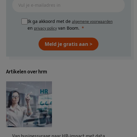
Ik ga akkoord met de
algemene voorwaarden
en
van Boom.
privacy policy
Meld je gratis aan >
Artikelen over hrm
Van businessvraag naar HR-impact met data