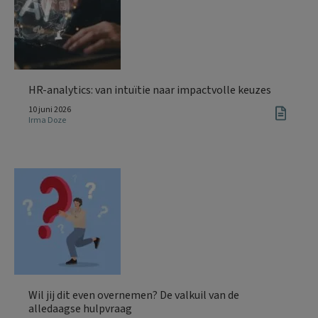
HR-analytics: van intuïtie naar impactvolle keuzes
10 juni 2026
Irma Doze
Wil jij dit even overnemen? De valkuil van de
alledaagse hulpvraag