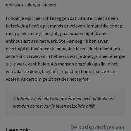
ook voor iedereen anders.
Ik hoef je vast niet uit te leggen dat vitaliteit niet alleen
betrekking heeft op iemands privéleven. Iemand die de dag
met goede energie begint, gaat waarschijnlijk ook
enthousiast aan het werk. Sterker nog, ik ben ervan
overtuigd dat wanneer je bepaalde levensdoelen hebt, en
deze kunt verweven in het werk wat je doet, je meer energie
uit je werk kunt halen. Als mensen ongelukkig zijn in het
werk dat ze doen, heeft dit impact op hoe vitaal ze zich
voelen. Andersom geldt precies hetzelfde.
V
italiteit is niet iets waar je één keer over nadenkt en
wat dan de rest van je leven hetzelfde blijft
De basisprincipes van
Lees ook: