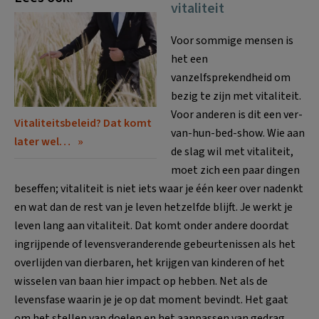
vitaliteit
Voor sommige mensen is
het een
vanzelfsprekendheid om
bezig te zijn met vitaliteit.
Voor anderen is dit een ver-
Vitaliteitsbeleid? Dat komt
van-hun-bed-show. Wie aan
later wel…
de slag wil met vitaliteit,
moet zich een paar dingen
beseffen; vitaliteit is niet iets waar je één keer over nadenkt
en wat dan de rest van je leven hetzelfde blijft. Je werkt je
leven lang aan vitaliteit. Dat komt onder andere doordat
ingrijpende of levensveranderende gebeurtenissen als het
overlijden van dierbaren, het krijgen van kinderen of het
wisselen van baan hier impact op hebben. Net als de
levensfase waarin je je op dat moment bevindt. Het gaat
om het stellen van doelen en het aanpassen van gedrag