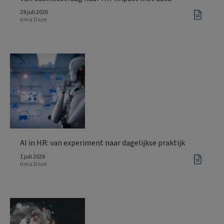
29 juli 2026
Irma Doze
AI in HR: van experiment naar dagelijkse praktijk
1 juli 2026
Irma Doze