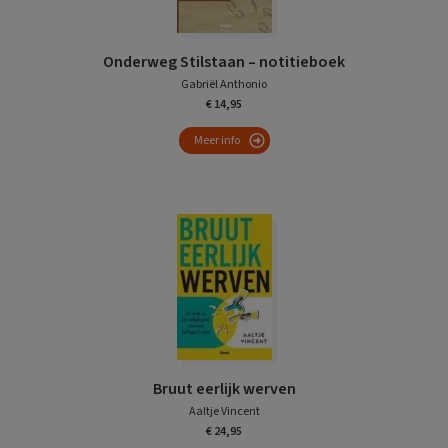
Onderweg Stilstaan – notitieboek
Gabriël Anthonio
€ 14,95
Meer info
Bruut eerlijk werven
Aaltje Vincent
€ 24,95