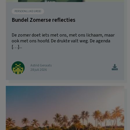
PERSOONLIJKE GROEI
Bundel Zomerse reflecties
De zomer doet iets met ons, met ons lichaam, maar
ook met ons hoofd. De drukte valt weg. De agenda
[…]...
Astrid Geraats
28 juli 2026