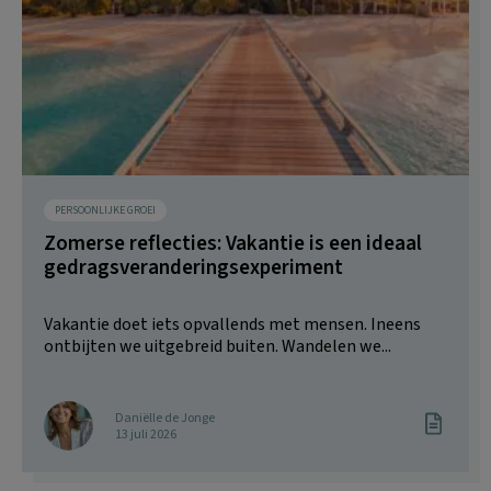
PERSOONLIJKE GROEI
Zomerse reflecties: Vakantie is een ideaal
gedragsveranderingsexperiment
Vakantie doet iets opvallends met mensen. Ineens
ontbijten we uitgebreid buiten. Wandelen we...
Daniëlle de Jonge
13 juli 2026