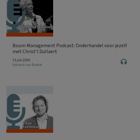
Boom Management Podcast: Onderhandel voor jezelf
met Christ’l Dullaert
31 juli 2026
Eduard van Brakel