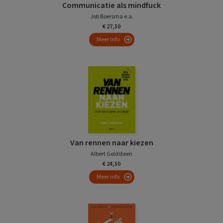
Communicatie als mindfuck
Job Boersma e.a.
€ 27,50
Meer info
Van rennen naar kiezen
Albert Goldsteen
€ 24,50
Meer info