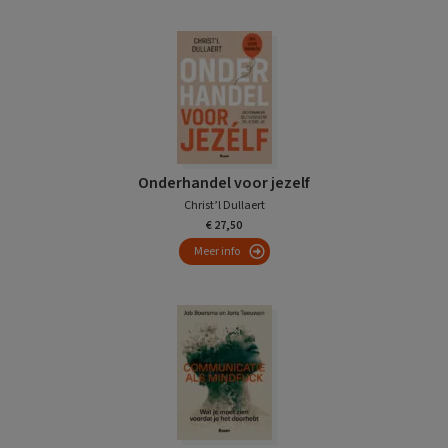
Onderhandel voor jezelf
Christ’l Dullaert
€ 27,50
Meer info