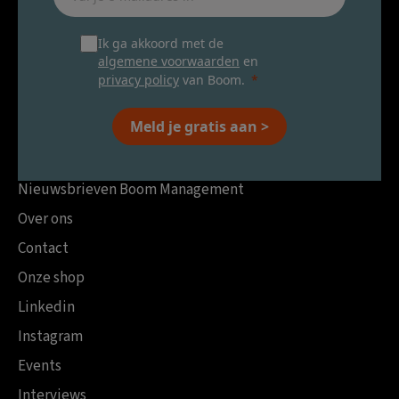
Ik ga akkoord met de
algemene voorwaarden
en
privacy policy
van Boom.
Meld je gratis aan >
Nieuwsbrieven Boom Management
Over ons
Contact
Onze shop
Linkedin
Instagram
Events
Interviews