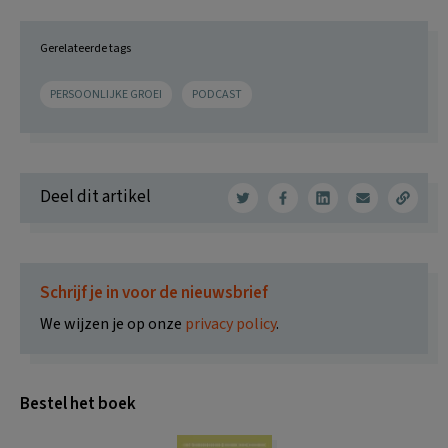
Gerelateerde tags
PERSOONLIJKE GROEI
PODCAST
Deel dit artikel
Schrijf je in voor de nieuwsbrief
We wijzen je op onze
privacy policy
.
Bestel het boek