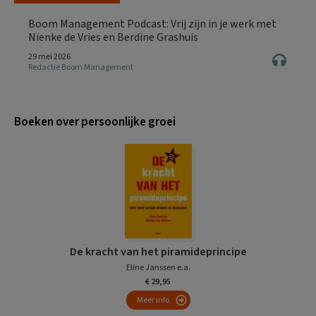
Boom Management Podcast: Vrij zijn in je werk met
Nienke de Vries en Berdine Grashuis
29 mei 2026
Redactie Boom Management
Boeken over persoonlijke groei
De kracht van het piramideprincipe
Eline Janssen e.a.
€ 29,95
Meer info