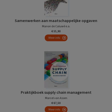
Samenwerken aan maatschappelijke opgaven
Manon de Caluwé e.a.
€ 55,90
Meer info
Praktijkboek supply chain management
Marcel van Assen
€ 67,50
Meer info