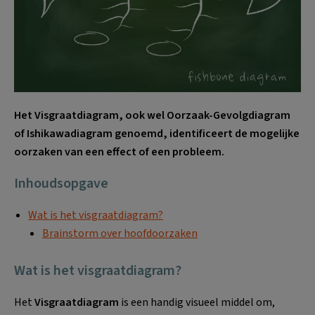
Het Visgraatdiagram, ook wel Oorzaak-Gevolgdiagram
of Ishikawadiagram genoemd, identificeert de mogelijke
oorzaken van een effect of een probleem.
Inhoudsopgave
Wat is het visgraatdiagram?
Brainstorm over hoofdoorzaken
Wat is het visgraatdiagram?
Het
Visgraatdiagram
is een handig visueel middel om,