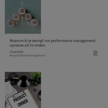
Waarom AI je dwingt om performance management
opnieuw uit te vinden
13 juli 2026
Redactie Boom Management