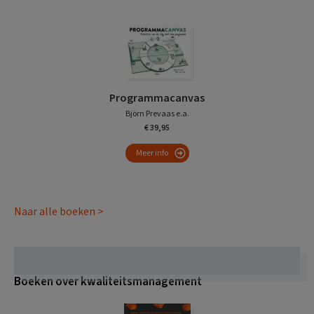
Programmacanvas
Björn Prevaas e.a.
€ 39,95
Meer info
Naar alle boeken >
Boeken over kwaliteitsmanagement