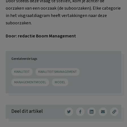
Door steeds deze vraag te stellen, kom je achter de
oorzaken van een oorzaak (de suboorzaken). Elke categorie
in het visgraatdiagram heeft vertakkingen naar deze
suboorzaken.
Door: redactie Boom Management
Gerelateerde tags
KWALITEIT
KWALITEITSMANAGEMENT
MANAGEMENTMODEL
MODEL
Deel dit artikel