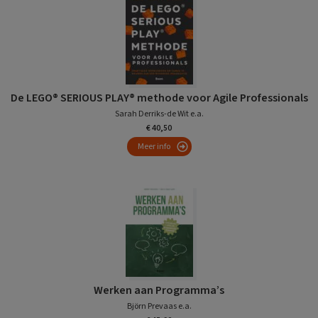
De LEGO® SERIOUS PLAY® methode voor Agile Professionals
Sarah Derriks-de Wit e.a.
€ 40,50
Meer info
Werken aan Programma’s
Björn Prevaas e.a.