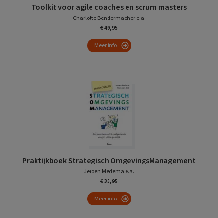
Toolkit voor agile coaches en scrum masters
Charlotte Bendermacher e.a.
€ 49,95
Meer info
Praktijkboek Strategisch OmgevingsManagement
Jeroen Medema e.a.
€ 35,95
Meer info