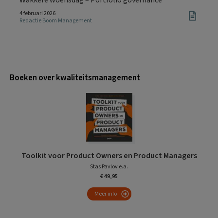
4 februari 2026
Redactie Boom Management
Boeken over kwaliteitsmanagement
Toolkit voor Product Owners en Product Managers
Stas Pavlov e.a.
€ 49,95
Meer info