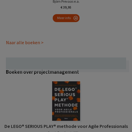
Björn Prevaas e.a.
€ 39,95
Meer info
Naar alle boeken >
Boeken over projectmanagement
De LEGO® SERIOUS PLAY® methode voor Agile Professionals