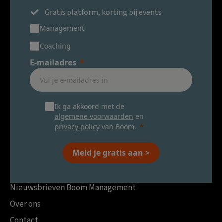
Gratis platform, korting bij events
Management
Coaching
E-mailadres
Ik ga akkoord met de
algemene voorwaarden
en
privacy policy
van Boom.
Meld je gratis aan >
Nieuwsbrieven Boom Management
Over ons
Contact