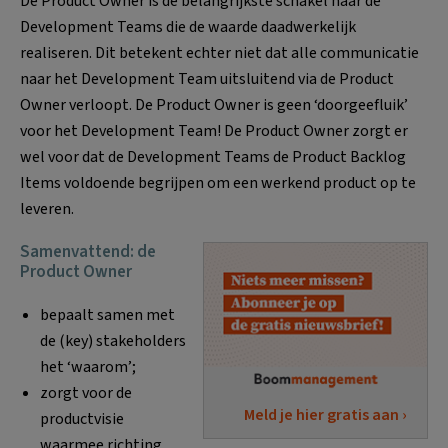
De Product Owner is de belangrijkste schakel naar de
Development Teams die de waarde daadwerkelijk
realiseren. Dit betekent echter niet dat alle communicatie
naar het Development Team uitsluitend via de Product
Owner verloopt. De Product Owner is geen ‘doorgeefluik’
voor het Development Team! De Product Owner zorgt er
wel voor dat de Development Teams de Product Backlog
Items voldoende begrijpen om een werkend product op te
leveren.
Samenvattend: de
Product Owner
bepaalt samen met
de (key) stakeholders
het ‘waarom’;
zorgt voor de
Meld je hier gratis aan ›
productvisie
waarmee richting