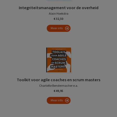
Integriteitsmanagement voor de overheid
Alain Hoekstra
€ 32,50
Meer info
Toolkit voor agile coaches en scrum masters
Charlotte Bendermacher e.a.
€ 49,95
Meer info