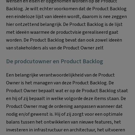
wensen en eisen er opgenomen worden op de Product
Backlog. Je wilt echter voorkomen dat de Product Backlog
een eindeloze lijst van ideeën wordt, daarom is nee zeggen
hier ontzettend belangrijk. De Product Backlog is de lijst
met ideeën waarmee de productvisie gerealiseerd gaat
worden. De Product Backlog bevat dan ook zowel ideeën
van stakeholders als van de Product Owner zelf.
De prodcutowner en Product Backlog
Een belangrijke verantwoordelijkheid van de Product
Owner is het managen van deze Product Backlog. De
Product Owner bepaalt wat er op de Product Backlog staat
en hij of zij bepaalt in welke volgorde deze items staan. De
Product Owner mag de ordening aanpassen wanneer dat
nodig en/of gewenst is. Hij of zij zorgt voor een optimale
balans tussen het ontwikkelen van nieuwe features, het
investeren in infrastructuur en architectuur, het uitvoeren