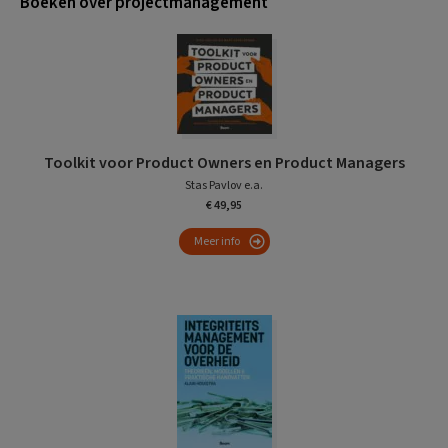
Boeken over projectmanagement
Toolkit voor Product Owners en Product Managers
Stas Pavlov e.a.
€ 49,95
Meer info