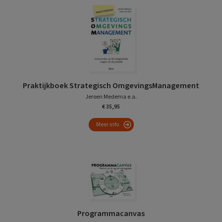
Praktijkboek Strategisch OmgevingsManagement
Jeroen Medema e.a.
€ 35,95
Meer info
Programmacanvas