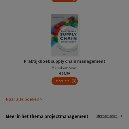
Praktijkboek supply chain management
Marcel van Assen
€ 67,50
Meer info
Naar alle boeken >
Meer in het thema projectmanagement
Meer artikelen