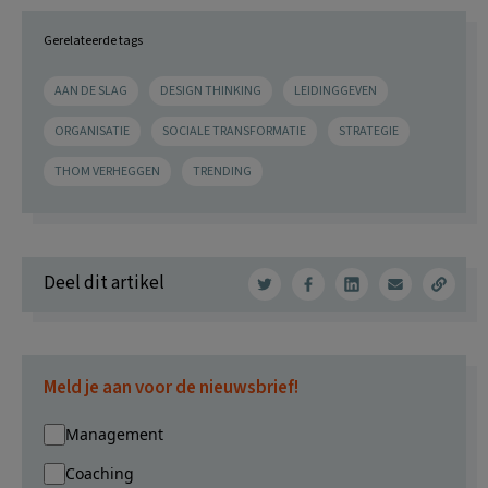
Gerelateerde tags
AAN DE SLAG
DESIGN THINKING
LEIDINGGEVEN
ORGANISATIE
SOCIALE TRANSFORMATIE
STRATEGIE
THOM VERHEGGEN
TRENDING
Deel dit artikel
Meld je aan voor de nieuwsbrief!
Management
Coaching