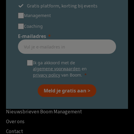
Gratis platform, korting bij events
Management
Coaching
E-mailadres
Ik ga akkoord met de
algemene voorwaarden
en
privacy policy
van Boom.
Meld je gratis aan >
Nieuwsbrieven Boom Management
Over ons
Contact