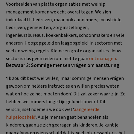
Voorbeelden van platte organisaties met weinig
management komen we echt overal tegen. We zien
inderdaad IT-bedrijven, maar ook aannemers, industriële
bedrijven, gemeenten, zorginstellingen,
ingenieursbureaus, koekenbakkers, schoonmakers en vele
anderen. Hoogopgeleid én laagopgeleid. In sectoren met
veel en weinig regels. Kleine en grote organisaties. Jouw
sector is dus geen reden om niet te gaan
ontmanagen
.
Bezwaar 2: Sommige mensen vrágen om aansturing
‘Ik zou dit best wel willen, maar sommige mensen vrágen
gewoon om heldere instructies en willen precies weten
wat en hoe ze het moeten doen.’ Dit zal zeker waar zijn. Zo
hebben we immers lange tijd gefunctioneerd. Dit
verschijnsel noemen we ook wel ‘
aangeleerde
hulpeloosheid
’. Als je mensen gaat behandelen als
kinderen, gaan ze zich gedragen als kinderen. Je kunt je
gaan afvragen wiens schuld dat is, veel interessanter is het