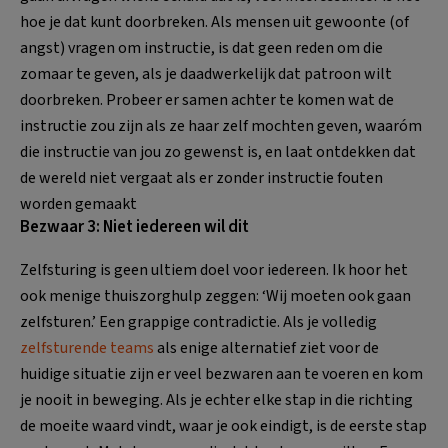
hoe je dat kunt doorbreken. Als mensen uit gewoonte (of
angst) vragen om instructie, is dat geen reden om die
zomaar te geven, als je daadwerkelijk dat patroon wilt
doorbreken. Probeer er samen achter te komen wat de
instructie zou zijn als ze haar zelf mochten geven, waaróm
die instructie van jou zo gewenst is, en laat ontdekken dat
de wereld niet vergaat als er zonder instructie fouten
worden gemaakt
Bezwaar 3: Niet iedereen wil dit
Zelfsturing is geen ultiem doel voor iedereen. Ik hoor het
ook menige thuiszorghulp zeggen: ‘Wij moeten ook gaan
zelfsturen.’ Een grappige contradictie. Als je volledig
zelfsturende teams
als enige alternatief ziet voor de
huidige situatie zijn er veel bezwaren aan te voeren en kom
je nooit in beweging. Als je echter elke stap in die richting
de moeite waard vindt, waar je ook eindigt, is de eerste stap