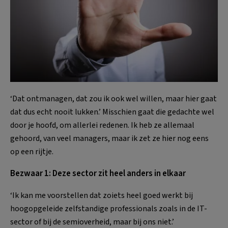
‘Dat ontmanagen, dat zou ik ook wel willen, maar hier gaat
dat dus echt nooit lukken.’ Misschien gaat die gedachte wel
door je hoofd, om allerlei redenen. Ik heb ze allemaal
gehoord, van veel managers, maar ik zet ze hier nog eens
op een rijtje.
Bezwaar 1: Deze sector zit heel anders in elkaar
‘Ik kan me voorstellen dat zoiets heel goed werkt bij
hoogopgeleide zelfstandige professionals zoals in de IT-
sector of bij de semioverheid, maar bij ons niet.’