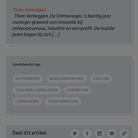
Thom Verheggen
Thom Verheggen, De Ontmanager, is twintig jaar
manager geweest van innovatie bij
ontwerpbureaus, industrie en non-profit. De laatste
jaren begon hij zich […]
Gerelateerde tags
ACHTERGROND
BEGELEIDINGSKUNDE
COACHEN
COACHEND LEIDINGGEVEN
LEIDERSCHAP
LEIDINGGEVEN
THOM VERHEGGEN
Deel dit artikel