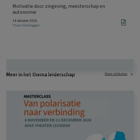
Motivatie door zingeving, meesterschap en
autonomie
14 oktober 2016
Thom Verheggen
Meer in het thema leiderschap
Meer artikelen