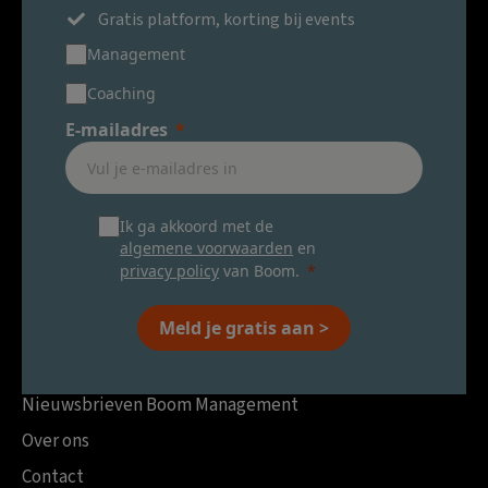
Gratis platform, korting bij events
Management
Coaching
E-mailadres
Ik ga akkoord met de
algemene voorwaarden
en
privacy policy
van Boom.
Meld je gratis aan >
Nieuwsbrieven Boom Management
Over ons
Contact