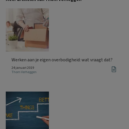
Werken aan je eigen overbodigheid: wat vraagt dat?
24 januari 2019
Thom Verheggen