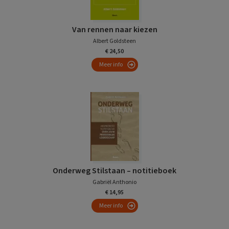
Van rennen naar kiezen
Albert Goldsteen
€ 24,50
Meer info
Onderweg Stilstaan – notitieboek
Gabriël Anthonio
€ 14,95
Meer info