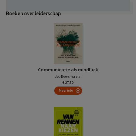
Boeken over leiderschap
Communicatie als mindfuck
Job Boersma e.a.
€ 27,50
Meer info