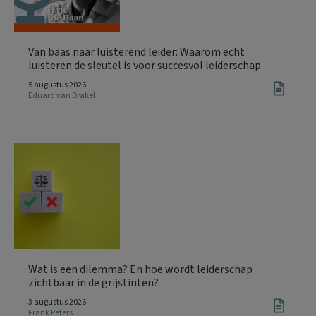
Van baas naar luisterend leider: Waarom echt
luisteren de sleutel is voor succesvol leiderschap
5 augustus 2026
Eduard van Brakel
Wat is een dilemma? En hoe wordt leiderschap
zichtbaar in de grijstinten?
3 augustus 2026
Frank Peters