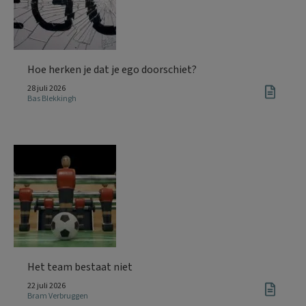
Hoe herken je dat je ego doorschiet?
28 juli 2026
Bas Blekkingh
Het team bestaat niet
22 juli 2026
Bram Verbruggen