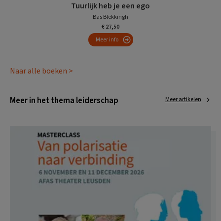
Tuurlijk heb je een ego
Bas Blekkingh
€ 27,50
Meer info
Naar alle boeken >
Meer in het thema leiderschap
Meer artikelen