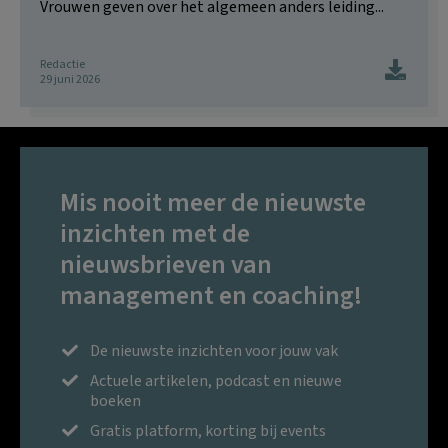
Vrouwen geven over het algemeen anders leiding...
Redactie
29 juni 2026
Mis nooit meer de nieuwste
inzichten met de
nieuwsbrieven van
management en coaching!
De nieuwste inzichten voor jouw vak
Actuele artikelen, podcast en nieuwe
boeken
Gratis platform, korting bij events