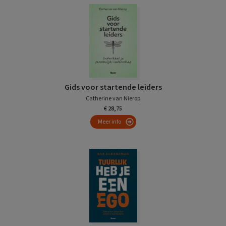
Gids voor startende leiders
Catherine van Nierop
€ 28,75
Meer info