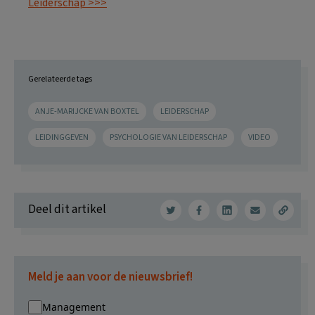
Leiderschap >>>
Gerelateerde tags
ANJE-MARIJCKE VAN BOXTEL
LEIDERSCHAP
LEIDINGGEVEN
PSYCHOLOGIE VAN LEIDERSCHAP
VIDEO
Deel dit artikel
Meld je aan voor de nieuwsbrief!
Management