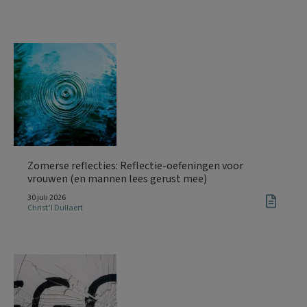
Zomerse reflecties: Reflectie-oefeningen voor
vrouwen (en mannen lees gerust mee)
30 juli 2026
Christ’l Dullaert