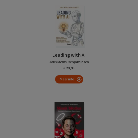
Leading with AI
Joris Merks-Benjaminsen
€ 29,95
Meer info