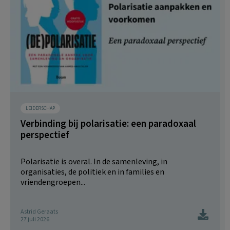
LEIDERSCHAP
Verbinding bij polarisatie: een paradoxaal
perspectief
Polarisatie is overal. In de samenleving, in
organisaties, de politiek en in families en
vriendengroepen...
Astrid Geraats
27 juli 2026