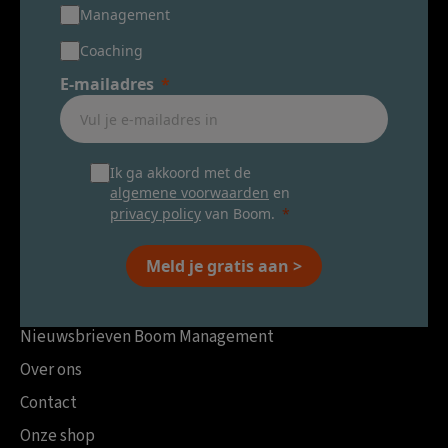
Management
Coaching
E-mailadres
Ik ga akkoord met de
algemene voorwaarden
en
privacy policy
van Boom.
Meld je gratis aan >
Nieuwsbrieven Boom Management
Over ons
Contact
Onze shop