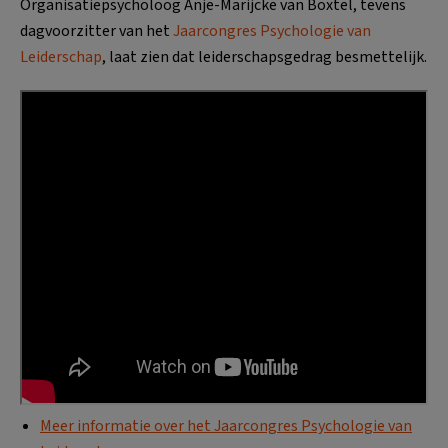
Organisatiepsycholoog Anje-Marijcke van Boxtel, tevens
dagvoorzitter van het
Jaarcongres Psychologie van
Leiderschap
, laat zien dat leiderschapsgedrag besmettelijk.
Meer informatie over het Jaarcongres Psychologie van