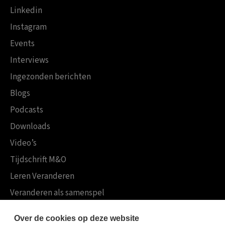
Linkedin
Instagram
Events
Interviews
Ingezonden berichten
Blogs
Podcasts
Downloads
Video’s
Tijdschrift M&O
Leren Veranderen
Veranderen als samenspel
Boekensites
Over de cookies op deze website