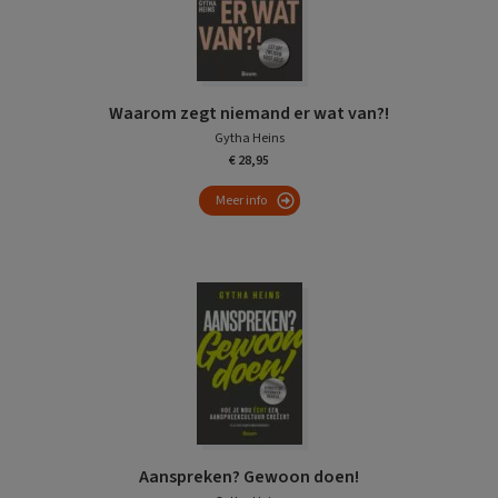
Waarom zegt niemand er wat van?!
Gytha Heins
€ 28,95
Meer info
Aanspreken? Gewoon doen!