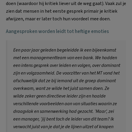
doen (waardoor hij kritiek liever uit de weg gaat). Vaak zul je
zien dat mensen in het eerste gesprek primair je kritiek
afwijzen, maar er later toch hun voordeel mee doen.
Aangesproken worden leidt tot heftige emoties
Een paar jaar geleden begeleidde ik een bijeenkomst
met een managementteam van een bank. We hadden
een intens gesprek over leiden en volgen, over dominant
zijn en volgzaamheid. De voorzitter van het MT vond het
afschuwelijk dat ze bij iemand uit de groep dominant
overkwam, want ze wilde het juist samen doen. Ze
wilde zeker geen directieve leider zijn en haalde
verschillende voorbeelden aan van situaties waarin ze
draagvlak en samenwerking had gezocht. ‘Maar’, zei
een manager, ‘jij bent toch de leider van dit team? Ik
verwacht juist van je dat je de lijnen uitzet of knopen