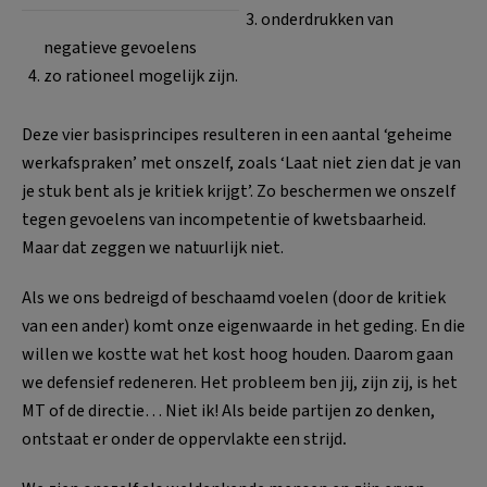
onderdrukken van
negatieve gevoelens
zo rationeel mogelijk zijn.
Deze vier basisprincipes resulteren in een aantal ‘geheime
werkafspraken’ met onszelf, zoals ‘Laat niet zien dat je van
je stuk bent als je kritiek krijgt’. Zo beschermen we onszelf
tegen gevoelens van incompetentie of kwetsbaarheid.
Maar dat zeggen we natuurlijk niet.
Als we ons bedreigd of beschaamd voelen (door de kritiek
van een ander) komt onze eigenwaarde in het geding. En die
willen we kostte wat het kost hoog houden. Daarom gaan
we defensief redeneren. Het probleem ben jij, zijn zij, is het
MT of de directie… Niet ik! Als beide partijen zo denken,
ontstaat er onder de oppervlakte een strijd
.