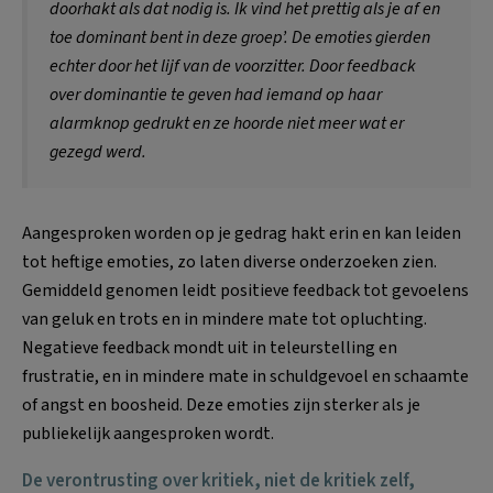
doorhakt als dat nodig is. Ik vind het prettig als je af en
toe dominant bent in deze groep’. De emoties gierden
echter door het lijf van de voorzitter. Door feedback
over dominantie te geven had iemand op haar
alarmknop gedrukt en ze hoorde niet meer wat er
gezegd werd.
Aangesproken worden op je gedrag hakt erin en kan leiden
tot heftige emoties, zo laten diverse onderzoeken zien.
Gemiddeld genomen leidt positieve feedback tot gevoelens
van geluk en trots en in mindere mate tot opluchting.
Negatieve feedback mondt uit in teleurstelling en
frustratie, en in mindere mate in schuldgevoel en schaamte
of angst en boosheid. Deze emoties zijn sterker als je
publiekelijk aangesproken wordt.
De verontrusting over kritiek, niet de kritiek zelf,