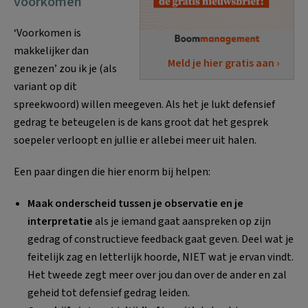
voorkomen
‘Voorkomen is
makkelijker dan
Meld je hier gratis aan ›
genezen’ zou ik je (als
variant op dit
spreekwoord) willen meegeven. Als het je lukt defensief
gedrag te beteugelen is de kans groot dat het gesprek
soepeler verloopt en jullie er allebei meer uit halen.
Een paar dingen die hier enorm bij helpen:
Maak onderscheid tussen je observatie en je
interpretatie
als je iemand gaat aanspreken op zijn
gedrag of constructieve feedback gaat geven. Deel wat je
feitelijk zag en letterlijk hoorde, NIET wat je ervan vindt.
Het tweede zegt meer over jou dan over de ander en zal
geheid tot defensief gedrag leiden.