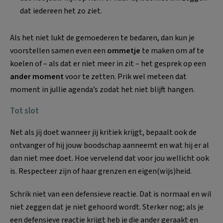
dat iedereen het zo ziet.
Als het niet lukt de gemoederen te bedaren, dan kun je
voorstellen samen even een
ommetje
te maken om af te
koelen of – als dat er niet meer in zit – het gesprek op een
ander moment
voor te zetten. Prik wel meteen dat
moment in jullie agenda’s zodat het niet blijft hangen.
Tot slot
Net als jij doet wanneer jij kritiek krijgt, bepaalt ook de
ontvanger of hij jouw boodschap aanneemt en wat hij er al
dan niet mee doet. Hoe vervelend dat voor jou wellicht ook
is. Respecteer zijn of haar grenzen en eigen(wijs)heid.
Schrik niet van een defensieve reactie. Dat is normaal en wil
niet zeggen dat je niet gehoord wordt. Sterker nog; als je
een defensieve reactie krijgt heb je die ander geraakt en