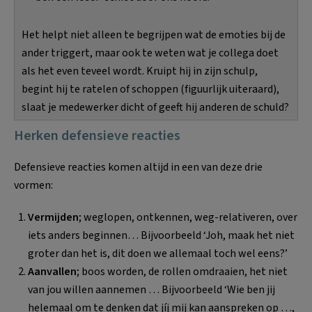
Het helpt niet alleen te begrijpen wat de emoties bij de
ander triggert, maar ook te weten wat je collega doet
als het even teveel wordt. Kruipt hij in zijn schulp,
begint hij te ratelen of schoppen (figuurlijk uiteraard),
slaat je medewerker dicht of geeft hij anderen de schuld?
Herken defensieve reacties
Defensieve reacties komen altijd in een van deze drie
vormen:
Vermijden
; weglopen, ontkennen, weg-relativeren, over
iets anders beginnen… Bijvoorbeeld ‘Joh, maak het niet
groter dan het is, dit doen we allemaal toch wel eens?’
Aanvallen
; boos worden, de rollen omdraaien, het niet
van jou willen aannemen … Bijvoorbeeld ‘Wie ben jij
helemaal om te denken dat jíj mij kan aanspreken op …,