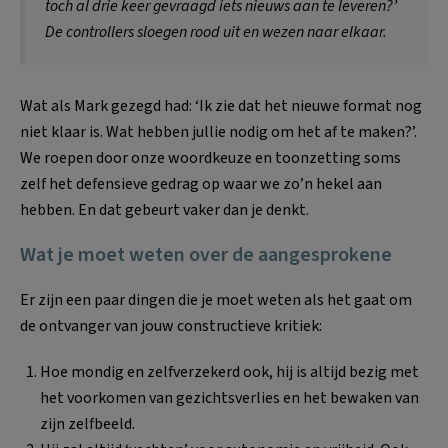
toch al drie keer gevraagd iets nieuws aan te leveren?’
De controllers sloegen rood uit en wezen naar elkaar.
Wat als Mark gezegd had: ‘Ik zie dat het nieuwe format nog
niet klaar is. Wat hebben jullie nodig om het af te maken?’.
We roepen door onze woordkeuze en toonzetting soms
zelf het defensieve gedrag op waar we zo’n hekel aan
hebben. En dat gebeurt vaker dan je denkt.
Wat je moet weten over de aangesprokene
Er zijn een paar dingen die je moet weten als het gaat om
de ontvanger van jouw constructieve kritiek:
Hoe mondig en zelfverzekerd ook, hij is altijd bezig met
het voorkomen van gezichtsverlies en het bewaken van
zijn zelfbeeld.