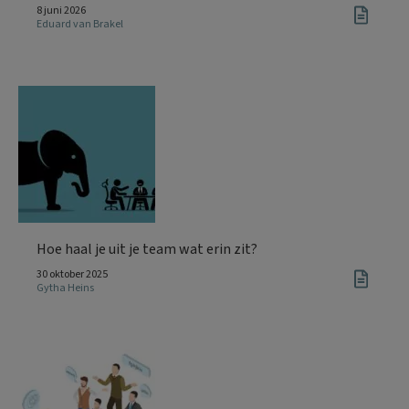
8 juni 2026
Eduard van Brakel
Hoe haal je uit je team wat erin zit?
30 oktober 2025
Gytha Heins