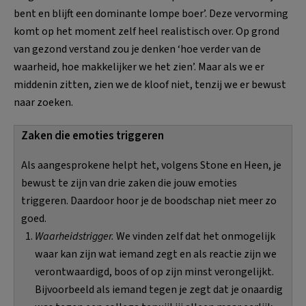
bent en blijft een dominante lompe boer’. Deze vervorming
komt op het moment zelf heel realistisch over. Op grond
van gezond verstand zou je denken ‘hoe verder van de
waarheid, hoe makkelijker we het zien’. Maar als we er
middenin zitten, zien we de kloof niet, tenzij we er bewust
naar zoeken.
Zaken die emoties triggeren
Als aangesprokene helpt het, volgens Stone en Heen, je
bewust te zijn van drie zaken die jouw emoties
triggeren. Daardoor hoor je de boodschap niet meer zo
goed.
Waarheidstrigger.
We vinden zelf dat het onmogelijk
waar kan zijn wat iemand zegt en als reactie zijn we
verontwaardigd, boos of op zijn minst verongelijkt.
Bijvoorbeeld als iemand tegen je zegt dat je onaardig