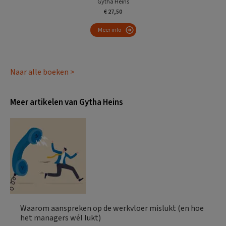
Gytha Heins
€ 27,50
Meer info
Naar alle boeken >
Meer artikelen van Gytha Heins
Waarom aanspreken op de werkvloer mislukt (en hoe
het managers wél lukt)