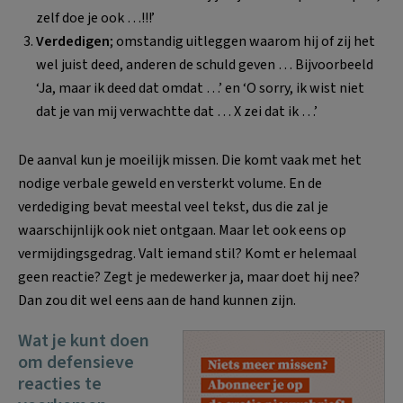
zelf doe je ook …!!!’
Verdedigen
; omstandig uitleggen waarom hij of zij het
wel juist deed, anderen de schuld geven … Bijvoorbeeld
‘Ja, maar ik deed dat omdat …’ en ‘O sorry, ik wist niet
dat je van mij verwachtte dat … X zei dat ik …’
De aanval kun je moeilijk missen. Die komt vaak met het
nodige verbale geweld en versterkt volume. En de
verdediging bevat meestal veel tekst, dus die zal je
waarschijnlijk ook niet ontgaan. Maar let ook eens op
vermijdingsgedrag. Valt iemand stil? Komt er helemaal
geen reactie? Zegt je medewerker ja, maar doet hij nee?
Dan zou dit wel eens aan de hand kunnen zijn.
Wat je kunt doen
om defensieve
reacties te