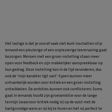
Het lastige is dat je vooraf vaak niet kunt inschatten of je
iemand een plezierige of een onplezierige leerervaring gaat
bezorgen. Mensen met een groei-instelling staan meer
open voor feedback en zijn makkelijker aanspreekbaar op
hun gedrag. Deze instelling kan in de tijd veranderen, dus
ook de ‘mijn karakter ligt vast’-typen kunnen meer
ontvankelijk worden voor kritiek en een groei-instelling
ontwikkelen. De ambities kunnen ook conflicteren. Soms
gaat in iemands hoofd zijn groeiambitie voor de lange
termijn (waarvoor kritiek nodig is) op de vuist met de
hartgrondige wens er nú bij te horen en het nú perfect te