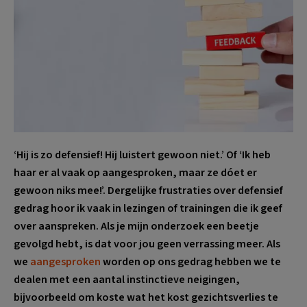
‘Hij is zo defensief! Hij luistert gewoon niet.’ Of ‘Ik heb
haar er al vaak op aangesproken, maar ze dóet er
gewoon niks mee!’. Dergelijke frustraties over defensief
gedrag hoor ik vaak in lezingen of trainingen die ik geef
over aanspreken. Als je mijn onderzoek een beetje
gevolgd hebt, is dat voor jou geen verrassing meer. Als
we
aangesproken
worden op ons gedrag hebben we te
dealen met een aantal instinctieve neigingen,
bijvoorbeeld om koste wat het kost gezichtsverlies te