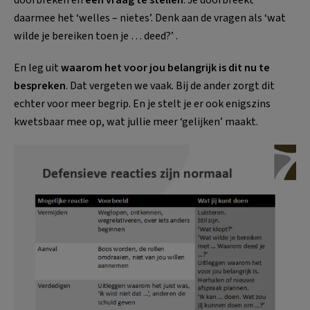
daarmee het ‘welles – nietes’. Denk aan de vragen als ‘wat
wilde je bereiken toen je … deed?’ .
En leg uit
waarom het voor jou belangrijk is dit nu te
bespreken
. Dat vergeten we vaak. Bij de ander zorgt dit
echter voor meer begrip. En je stelt je er ook enigszins
kwetsbaar mee op, wat jullie meer ‘gelijken’ maakt.