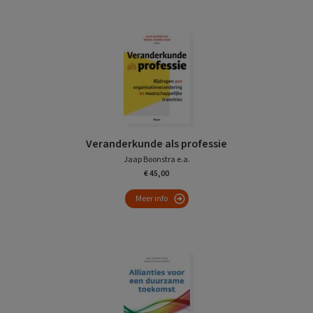
Veranderkunde als professie
Jaap Boonstra e.a.
€ 45,00
Meer info