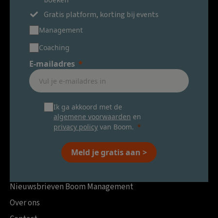
boeken
Gratis platform, korting bij events
Management
Coaching
E-mailadres
Ik ga akkoord met de
algemene voorwaarden
en
privacy policy
van Boom.
Meld je gratis aan >
Nieuwsbrieven Boom Management
Over ons