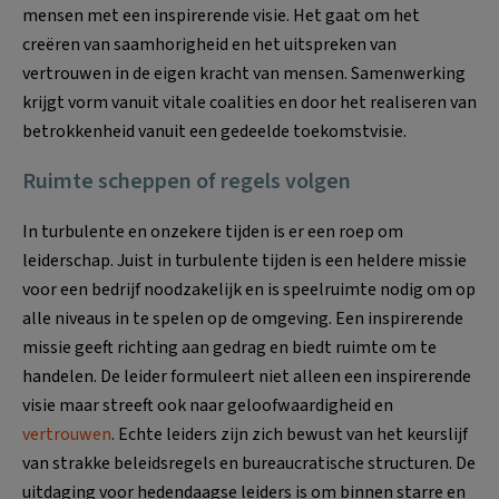
mensen met een inspirerende visie. Het gaat om het
creëren van saamhorigheid en het uitspreken van
vertrouwen in de eigen kracht van mensen. Samenwerking
krijgt vorm vanuit vitale coalities en door het realiseren van
betrokkenheid vanuit een gedeelde toekomstvisie.
Ruimte scheppen of regels volgen
In turbulente en onzekere tijden is er een roep om
leiderschap. Juist in turbulente tijden is een heldere missie
voor een bedrijf noodzakelijk en is speelruimte nodig om op
alle niveaus in te spelen op de omgeving. Een inspirerende
missie geeft richting aan gedrag en biedt ruimte om te
handelen. De leider formuleert niet alleen een inspirerende
visie maar streeft ook naar geloofwaardigheid en
vertrouwen
. Echte leiders zijn zich bewust van het keurslijf
van strakke beleidsregels en bureaucratische structuren. De
uitdaging voor hedendaagse leiders is om binnen starre en