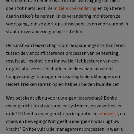
veranderen. Ze nemen risico’s in de overtuiging dat niets
doen tot niets leidt. Ze
initiëren verandering
en zijn bereid
daarin risico’s te nemen. In de verandering monitoren ze
voortgang, zijn ze alert op consequenties en voortdurend in
staat om veranderingen bij te stellen.
De kunst van leiderschap is om de spanningen te hanteren
tussen de vier conflicterende processen van beheersing,
resultaat, inspiratie en innovatie. Het besturen van een
organisatie vereist niet alleen leiderschap, maar ook
hoogwaardige managementvaardigheden. Managers en
leiders trekken samen op en hebben beiden kwaliteiten.
Wat betekent dit nu voor uw eigen leiderschap? Bent u
meer gericht op structuren en systemen, en zekerheid en
orde? Of bent u meer gericht op inspiratie en
innovatie
, en
chaos en beweging? Wat geeft u energie en waar ligt uw
kracht? En hoe vult u de managementprocessen in waar u