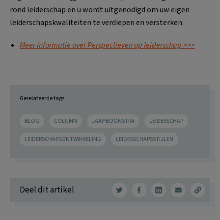
rond leiderschap en u wordt uitgenodigd om uw eigen
leiderschapskwaliteiten te verdiepen en versterken.
Meer informatie over Perspectieven op leiderschap >>>
Gerelateerde tags
BLOG
COLUMN
JAAP BOONSTRA
LEIDERSCHAP
LEIDERSCHAPSONTWIKKELING
LEIDERSCHAPSSTIJLEN
Deel dit artikel