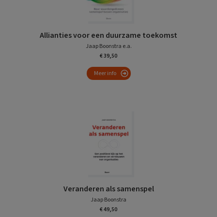
Allianties voor een duurzame toekomst
Jaap Boonstra e.a.
€ 39,50
Meer info
Veranderen als samenspel
Jaap Boonstra
€ 49,50