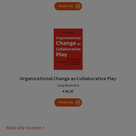
Meer info
Organizational Change as Collaborative Play
Jaap Boonstra
€ 44,95
Meer info
Naar alle boeken >