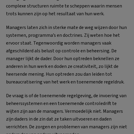
complexe structuren ruimte te scheppen waarin mensen
trots kunnen zijn op het resultaat van hun werk.
Managers laten zich in sterke mate de weg wijzen door hun
systemen, programma’s en doctrines. Zij weten hoe het
ervoor staat. Tegenwoordig worden managers vaak
afgeschilderd als belust op controle en beheersing. De
manager lijkt de dader. Door hun optreden beknellen ze
anderen in hun werk en doden ze creativiteit, zo lijkt de
heersende mening. Hun optreden zou dan leiden tot
bureaucratisering van het werk en toenemende regeldruk.
De vraag is of de toenemende regelgeving, de invoering van
beheerssystemen en een toenemende controledrift te
wijten zijn aan de managers. Vermoedelijk niet. Managers
zijn daders in de zin dat ze taken uitvoeren en daden
verrichten. De zorgen en problemen van managers zijn niet