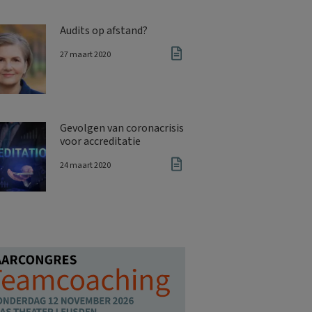
Audits op afstand?
27 maart 2020
Gevolgen van coronacrisis
voor accreditatie
24 maart 2020