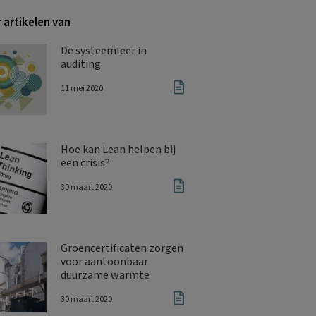
 artikelen van
De systeemleer in
auditing
11 mei 2020
Hoe kan Lean helpen bij
een crisis?
30 maart 2020
Groencertificaten zorgen
voor aantoonbaar
duurzame warmte
30 maart 2020