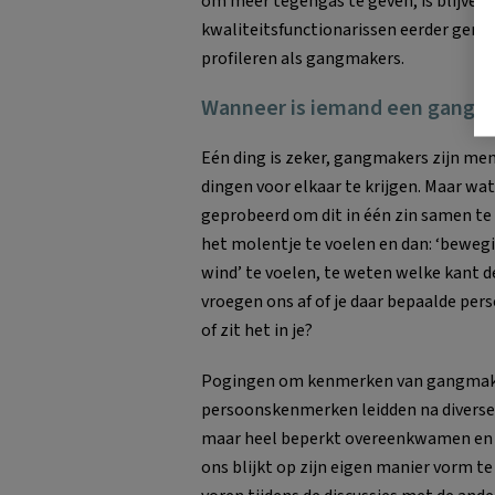
om meer tegengas te geven, is blijven 
kwaliteitsfunctionarissen eerder geneig
profileren als gangmakers.
Wanneer is iemand een gangm
Eén ding is zeker, gangmakers zijn mens
dingen voor elkaar te krijgen. Maar w
geprobeerd om dit in één zin samen te 
het molentje te voelen en dan: ‘bewegin
wind’ te voelen, te weten welke kant d
vroegen ons af of je daar bepaalde pe
of zit het in je?
Pogingen om kenmerken van gangmake
persoonskenmerken leidden na diverse p
maar heel beperkt overeenkwamen en da
ons blijkt op zijn eigen manier vorm 