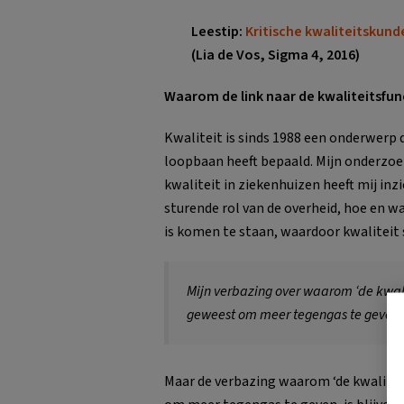
Leestip:
Kritische kwaliteitskunde
(Lia de Vos, Sigma 4, 2016)
Waarom de link naar de kwaliteitsfun
Kwaliteit is sinds 1988 een onderwerp 
loopbaan heeft bepaald. Mijn onderzoe
kwaliteit in ziekenhuizen heeft mij inz
sturende rol van de overheid, hoe en 
is komen te staan, waardoor kwaliteit 
Mijn verbazing over waarom ‘de kwalite
geweest om meer tegengas te geven, i
Maar de verbazing waarom ‘de kwaliteit