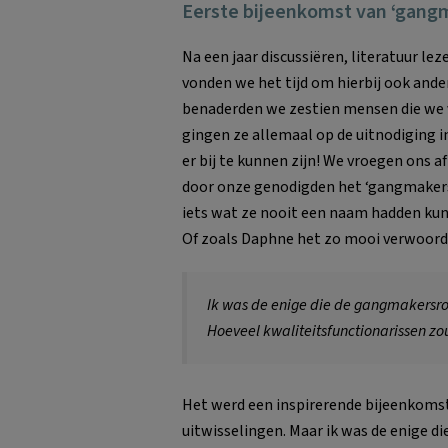
Eerste bijeenkomst van ‘gang
Na een jaar discussiëren, literatuur le
vonden we het tijd om hierbij ook ande
benaderden we zestien mensen die we 
gingen ze allemaal op de uitnodiging i
er bij te kunnen zijn! We vroegen ons 
door onze genodigden het ‘gangmakersc
iets wat ze nooit een naam hadden kun
Of zoals Daphne het zo mooi verwoordd
Ik was de enige die de gangmakersro
Hoeveel kwaliteitsfunctionarissen z
Het werd een inspirerende bijeenkomst
uitwisselingen. Maar ik was de enige d