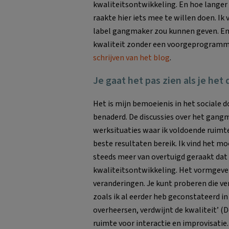
kwaliteitsontwikkeling. En hoe langer 
raakte hier iets mee te willen doen. Ik
label gangmaker zou kunnen geven. En 
kwaliteit zonder een voorgeprogramme
schrijven van het blog
.
Je gaat het pas zien als je het
Het is mijn bemoeienis in het sociale
benaderd. De discussies over het gangm
werksituaties waar ik voldoende ruimte
beste resultaten bereik. Ik vind het m
steeds meer van overtuigd geraakt dat 
kwaliteitsontwikkeling. Het vormgeven
veranderingen. Je kunt proberen die v
zoals ik al eerder heb geconstateerd in 
overheersen, verdwijnt de kwaliteit’ (D
ruimte voor interactie en improvisatie