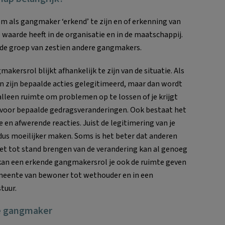
om als gangmaker ‘erkend’ te zijn en of erkenning van
arde heeft in de organisatie en in de maatschappij.
 de groep van zestien andere gangmakers.
akersrol blijkt afhankelijk te zijn van de situatie. Als
an zijn bepaalde acties gelegitimeerd, maar dan wordt
 alleen ruimte om problemen op te lossen of je krijgt
 voor bepaalde gedragsveranderingen. Ook bestaat het
 en afwerende reacties. Juist de legitimering van je
 moeilijker maken. Soms is het beter dat anderen
Het tot stand brengen van de verandering kan al genoeg
kan een erkende gangmakersrol je ook de ruimte geven
emeente van bewoner tot wethouder en in een
tuur.
de gangmaker