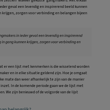
ere zestien ‘wakker gekuste’ gangmakers. Met elkaar
eder geval een levendig en inspirerend beeld kunnen
krijgen, zorgen voor verbinding en belangen bijeen
ngmakers in ieder geval een levendig en inspirerend
in gang kunnen krijgen, zorgen voor verbinding en
 er een lijst met kenmerken is die wisselend worden
maker en in elke situatie geldend zijn. Hoe je omgaat
ke mate dan weer afhankelijk te zijn van de manier
 inzet. In de komende periode gaan we de lijst met
n. We zijn benieuwd of de volgorde van de lijst
ap belangrijk?