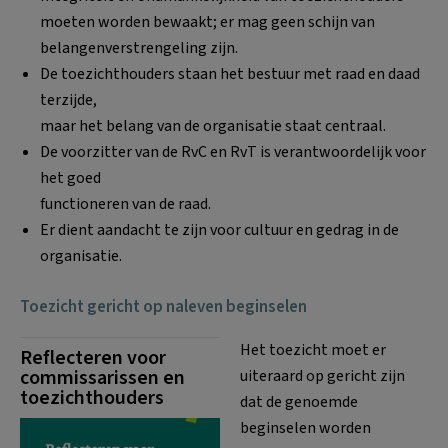
moeten worden bewaakt; er mag geen schijn van
belangenverstrengeling zijn.
De toezichthouders staan het bestuur met raad en daad
terzijde,
maar het belang van de organisatie staat centraal.
De voorzitter van de RvC en RvT is verantwoordelijk voor
het goed
functioneren van de raad.
Er dient aandacht te zijn voor cultuur en gedrag in de
organisatie.
Toezicht gericht op naleven beginselen
Het toezicht moet er
Reflecteren voor
commissarissen en
uiteraard op gericht zijn
toezichthouders
dat de genoemde
beginselen worden