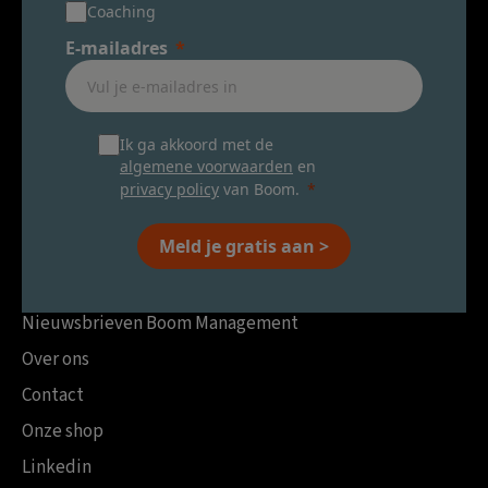
Coaching
E-mailadres
Ik ga akkoord met de
algemene voorwaarden
en
privacy policy
van Boom.
Meld je gratis aan >
Nieuwsbrieven Boom Management
Over ons
Contact
Onze shop
Linkedin