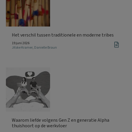
Het verschil tussen traditionele en moderne tribes
19 juni 2026
Jitske Kramer
,
Danielle Braun
Waarom liefde volgens Gen Z en generatie Alpha
thuishoort op de werkvloer