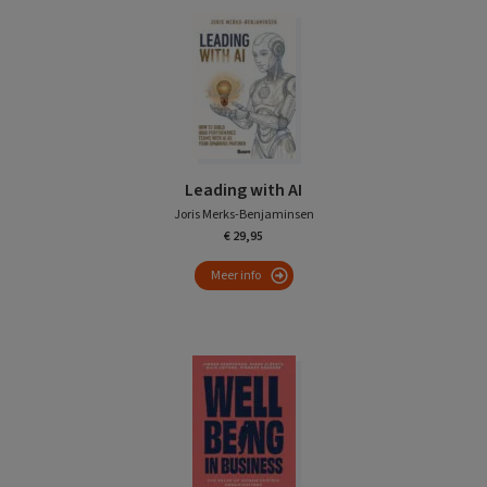
Leading with AI
Joris Merks-Benjaminsen
€ 29,95
Meer info