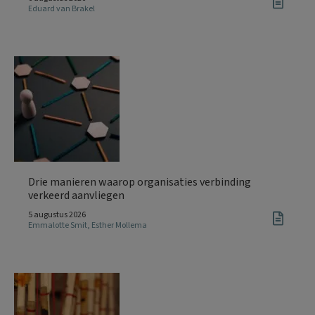
Eduard van Brakel
Drie manieren waarop organisaties verbinding
verkeerd aanvliegen
5 augustus 2026
Emmalotte Smit
,
Esther Mollema