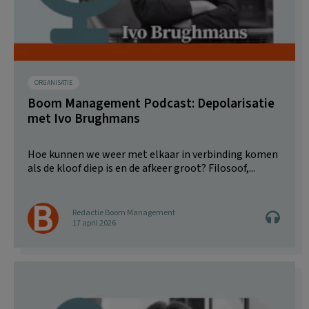
ORGANISATIE
Boom Management Podcast: Depolarisatie
met Ivo Brughmans
Hoe kunnen we weer met elkaar in verbinding komen
als de kloof diep is en de afkeer groot? Filosoof,...
Redactie Boom Management
17 april 2026