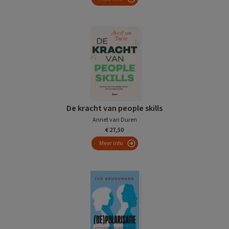
De kracht van people skills
Annet van Duren
€ 27,50
Meer info