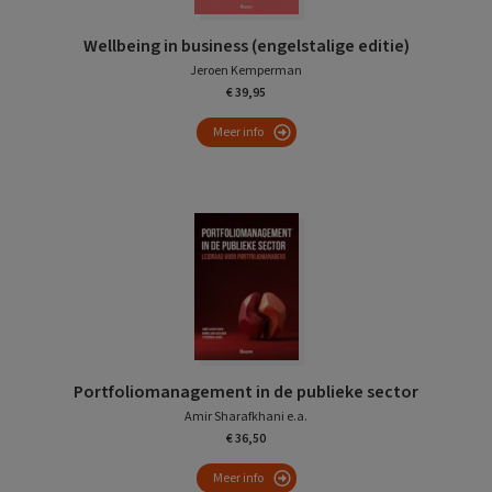
Wellbeing in business (engelstalige editie)
Jeroen Kemperman
€ 39,95
Meer info
Portfoliomanagement in de publieke sector
Amir Sharafkhani e.a.
€ 36,50
Meer info