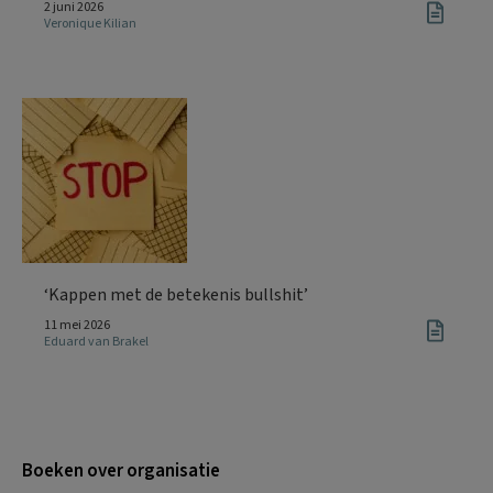
2 juni 2026
Veronique Kilian
‘Kappen met de betekenis bullshit’
11 mei 2026
Eduard van Brakel
Boeken over organisatie