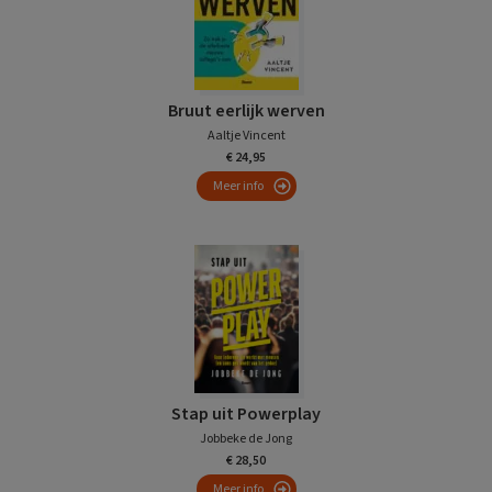
Bruut eerlijk werven
Aaltje Vincent
€ 24,95
Meer info
Stap uit Powerplay
Jobbeke de Jong
€ 28,50
Meer info