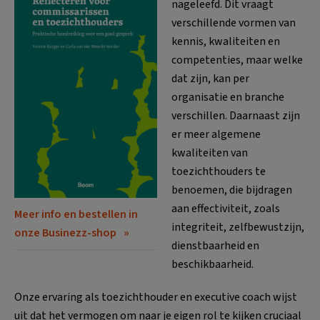
nageleefd. Dit vraagt
verschillende vormen van
kennis, kwaliteiten en
competenties, maar welke
dat zijn, kan per
organisatie en branche
verschillen. Daarnaast zijn
er meer algemene
kwaliteiten van
toezichthouders te
benoemen, die bijdragen
aan effectiviteit, zoals
Meer info en bestellen in
integriteit, zelfbewustzijn,
onze Businezz-shop
dienstbaarheid en
beschikbaarheid.
Onze ervaring als toezichthouder en executive coach wijst
uit dat het vermogen om naar je eigen rol te kijken cruciaal