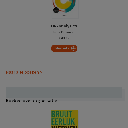
HR-analytics
Irma Doze e.a.
€ 49,95
Meer info
Naar alle boeken >
Boeken over organisatie