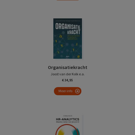
Organisatiekracht
Joost van der Kolk e.a.
€ 34,95
Meer info