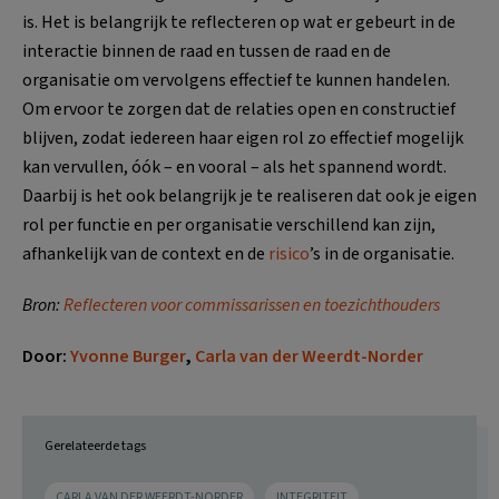
is. Het is belangrijk te reflecteren op wat er gebeurt in de
interactie binnen de raad en tussen de raad en de
organisatie om vervolgens effectief te kunnen handelen.
Om ervoor te zorgen dat de relaties open en constructief
blijven, zodat iedereen haar eigen rol zo effectief mogelijk
kan vervullen, óók – en vooral – als het spannend wordt.
Daarbij is het ook belangrijk je te realiseren dat ook je eigen
rol per functie en per organisatie verschillend kan zijn,
afhankelijk van de context en de
risico
’s in de organisatie.
Bron:
Reflecteren voor commissarissen en toezichthouders
Door:
Yvonne Burger
,
Carla van der Weerdt-Norder
Gerelateerde tags
CARLA VAN DER WEERDT-NORDER
INTEGRITEIT