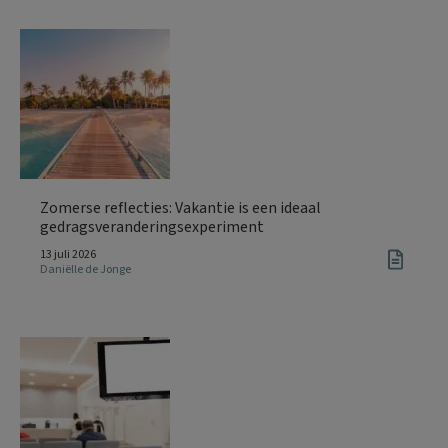
Zomerse reflecties: Vakantie is een ideaal
gedragsveranderingsexperiment
13 juli 2026
Daniëlle de Jonge