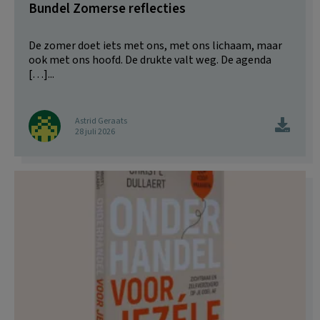
Bundel Zomerse reflecties
De zomer doet iets met ons, met ons lichaam, maar
ook met ons hoofd. De drukte valt weg. De agenda
[…]...
Astrid Geraats
28 juli 2026