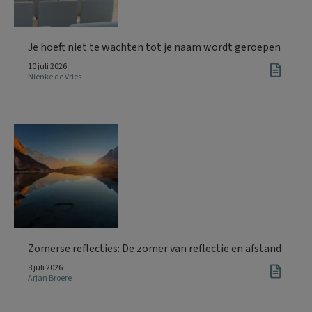
Je hoeft niet te wachten tot je naam wordt geroepen
10 juli 2026
Nienke de Vries
Zomerse reflecties: De zomer van reflectie en afstand
8 juli 2026
Arjan Broere