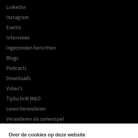
Linkedin
Instagram
Events
Interviews
Ingezonden berichten
Blogs
Podcasts
Downloads
Video’s
Tijdschrift M&O
Leren Veranderen
Veranderen als samenspel
Boekensites
Over de cookies op deze website