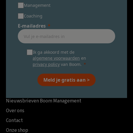
Management
Coaching
E-mailadres
Ik ga akkoord met de
algemene voorwaarden
en
privacy policy
van Boom.
Meld je gratis aan >
Nieuwsbrieven Boom Management
Over ons
Contact
Onze shop