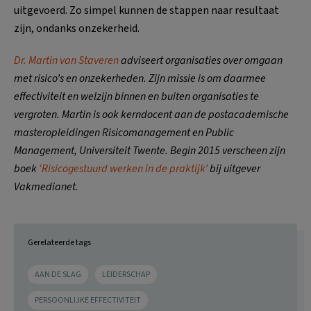
uitgevoerd. Zo simpel kunnen de stappen naar resultaat
zijn, ondanks onzekerheid.
Dr. Martin van Staveren
adviseert organisaties over omgaan
met risico’s en onzekerheden. Zijn missie is om daarmee
effectiviteit en welzijn binnen en buiten organisaties te
vergroten. Martin is ook kerndocent aan de postacademische
masteropleidingen Risicomanagement en Public
Management, Universiteit Twente. Begin 2015 verscheen zijn
boek
‘Risicogestuurd werken in de praktijk’
bij uitgever
Vakmedianet.
Gerelateerde tags
AAN DE SLAG
LEIDERSCHAP
PERSOONLIJKE EFFECTIVITEIT