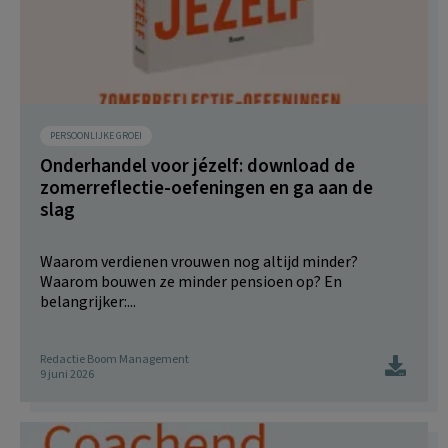
PERSOONLIJKE GROEI
Onderhandel voor jézelf: download de
zomerreflectie-oefeningen en ga aan de
slag
Waarom verdienen vrouwen nog altijd minder?
Waarom bouwen ze minder pensioen op? En
belangrijker:...
Redactie Boom Management
9 juni 2026