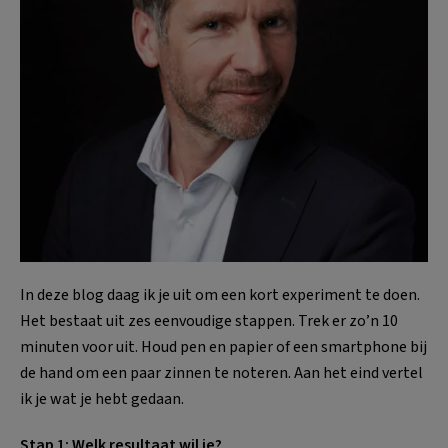
In deze blog daag ik je uit om een kort experiment te doen.
Het bestaat uit zes eenvoudige stappen. Trek er zo’n 10
minuten voor uit. Houd pen en papier of een smartphone bij
de hand om een paar zinnen te noteren. Aan het eind vertel
ik je wat je hebt gedaan.
Stap 1: Welk resultaat wil je?