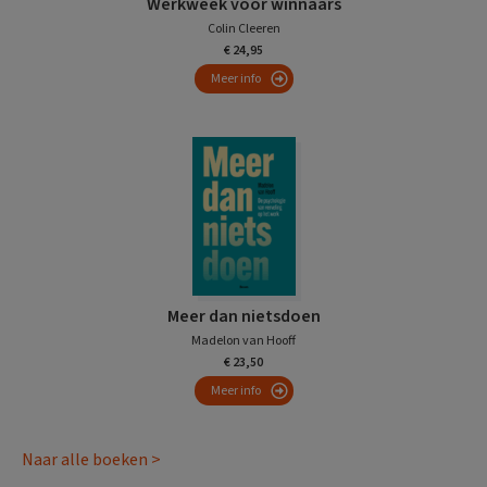
Werkweek voor winnaars
Colin Cleeren
€ 24,95
Meer info
Meer dan nietsdoen
Madelon van Hooff
€ 23,50
Meer info
Naar alle boeken >