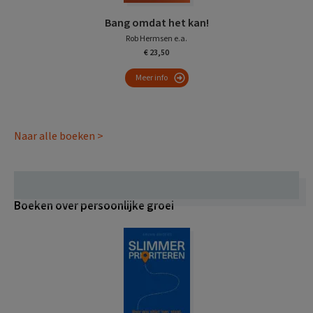
Bang omdat het kan!
Rob Hermsen e.a.
€ 23,50
Meer info
Naar alle boeken >
Boeken over persoonlijke groei