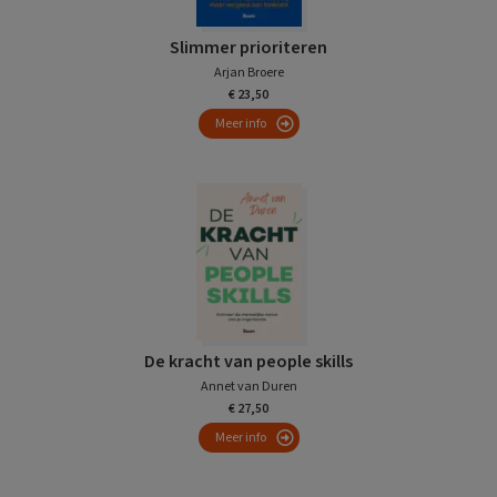
Slimmer prioriteren
Arjan Broere
€ 23,50
Meer info
De kracht van people skills
Annet van Duren
€ 27,50
Meer info