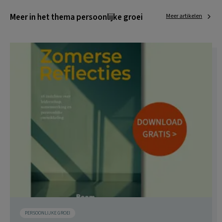
Meer in het thema persoonlijke groei
Meer artikelen
PERSOONLIJKE GROEI