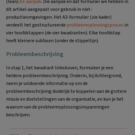
(lean)
A3-aanpak
. Die aanpak en dat formulier we hebben in
dit artikel aangepast voor gebruik in niet-
productieomgevingen. Het A3-formulier (zie kader)
verdeelt het gestructureerde
probleemoplossingsproces
in
vier hoofdstappen (de vier kwadranten). Elke hoofdstap
heeft kleinere subfasen (onder de stippellijn).
Probleembeschrijving
In stap 1, het kwadrant linksboven, formuleer je een
heldere probleembeschrijving. Onderin, bij Achtergrond,
neem je voldoende informatie op om de
probleembeschrijving duidelijk te koppelen aan de grotere
missie en doelstellingen van de organisatie, en kun je het
waarom van de probleemoplossingsinspanningen
beschrijven.