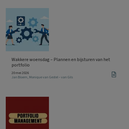
Wakkere woensdag – Plannen en bijsturen van het
portfolio
20 mei 2026
Jan Bloem
,
Monique van Gestel – van Gils