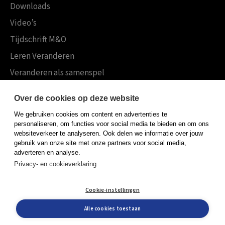
Downloads
Video’s
Tijdschrift M&O
Leren Veranderen
Veranderen als samenspel
Boekensites
Over de cookies op deze website
Koninklijke Boom uitgevers
We gebruiken cookies om content en advertenties te
Boom Psychologie
personaliseren, om functies voor social media te bieden en om ons
websiteverkeer te analyseren. Ook delen we informatie over jouw
Boom Hoger Onderwijs
gebruik van onze site met onze partners voor social media,
adverteren en analyse.
Privacy- en cookieverklaring
Algemene voorwaarden
Cookie-instellingen
Privacy policy
Cookieverklaring
Alle cookies toestaan
© Boom uitgevers 2026