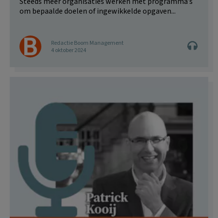
Steeds meer organisaties werken met programma’s
om bepaalde doelen of ingewikkelde opgaven...
Redactie Boom Management
4 oktober 2024