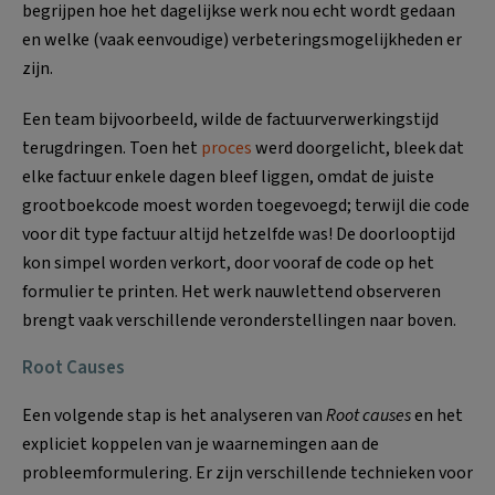
begrijpen hoe het dagelijkse werk nou echt wordt gedaan
en welke (vaak eenvoudige) verbeteringsmogelijkheden er
zijn.
Een team bijvoorbeeld, wilde de factuurverwerkingstijd
terugdringen. Toen het
proces
werd doorgelicht, bleek dat
elke factuur enkele dagen bleef liggen, omdat de juiste
grootboekcode moest worden toegevoegd; terwijl die code
voor dit type factuur altijd hetzelfde was! De doorlooptijd
kon simpel worden verkort, door vooraf de code op het
formulier te printen. Het werk nauwlettend observeren
brengt vaak verschillende veronderstellingen naar boven.
Root Causes
Een volgende stap is het analyseren van
Root causes
en het
expliciet koppelen van je waarnemingen aan de
probleemformulering. Er zijn verschillende technieken voor