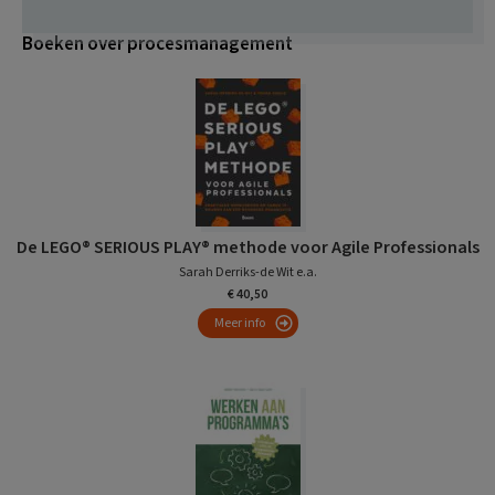
Boeken over procesmanagement
De LEGO® SERIOUS PLAY® methode voor Agile Professionals
Sarah Derriks-de Wit e.a.
€ 40,50
Meer info