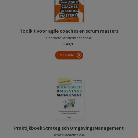
Toolkit voor agile coaches en scrum masters
Charlotte Bendermacher e.a.
€ 49,95
Meer info
Praktijkboek Strategisch OmgevingsManagement
Jeroen Medema e.a.