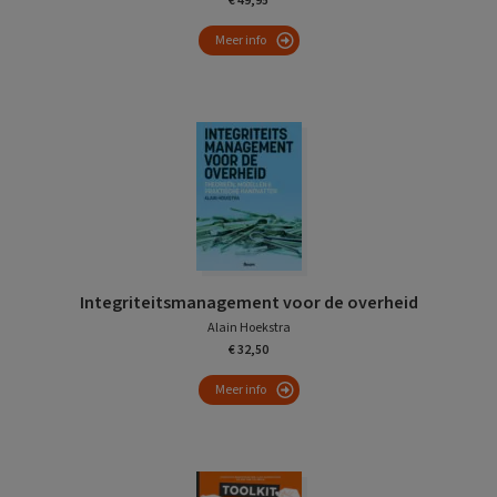
€ 49,95
Meer info
Integriteitsmanagement voor de overheid
Alain Hoekstra
€ 32,50
Meer info