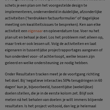
schets je een plan om het voorgestelde design te
implementeren, onderverdeeld in duidelijke, afzonderlijke
activiteiten (‘herdrukken factuurformulier’ of ‘dagelijkse
meeting om kwaliteitsissues te bespreken). Ken aan elke
activiteit een
eigenaar
en opleverdatum toe. Voer nu het
plan uit en behaal je doel. Los het probleem niet alleen op,
maar trek er ook lessen uit. Volg de activiteiten en laat
eigenaren in tussentijdse projectrapportages aangeven of
hun onderdeel voor- of achterloopt, welke lessen zijn
geleerd en welke ondersteuning ze nodig hebben.
Onder Resultaten tracken meet je de voortgang richting
het doel. Bij ‘negatieve interacties 50% terugdringen in 60
dagen’ kun je, bijvoorbeeld, tussentijdse (wekelijkse)
doelen stellen, die je in de eerste kolom zet. Blijf ook
meten ná het behalen van doelen: je wilt immers blijvende
resultaten. Is het project voltooid, dan leg je helemaal