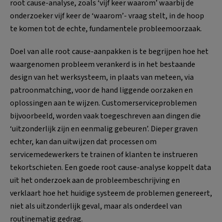
root cause-analyse, zoals ‘vijf keer waarom’ waarbij de
onderzoeker vijf keer de ‘waarom’- vraag stelt, in de hoop
te komen tot de echte, fundamentele probleemoorzaak.
Doel van alle root cause-aanpakken is te begrijpen hoe het
waargenomen probleem verankerd is in het bestaande
design van het werksysteem, in plaats van meteen, via
patroonmatching, voor de hand liggende oorzaken en
oplossingen aan te wijzen. Customerserviceproblemen
bijvoorbeeld, worden vaak toegeschreven aan dingen die
‘uitzonderlijk zijn en eenmalig gebeuren’. Dieper graven
echter, kan dan uitwijzen dat processen om
servicemedewerkers te trainen of klanten te instrueren
tekortschieten. Een goede root cause-analyse koppelt data
uit het onderzoek aan de probleembeschrijving en
verklaart hoe het huidige systeem de problemen genereert,
niet als uitzonderlijk geval, maar als onderdeel van
routinematig gedrag.