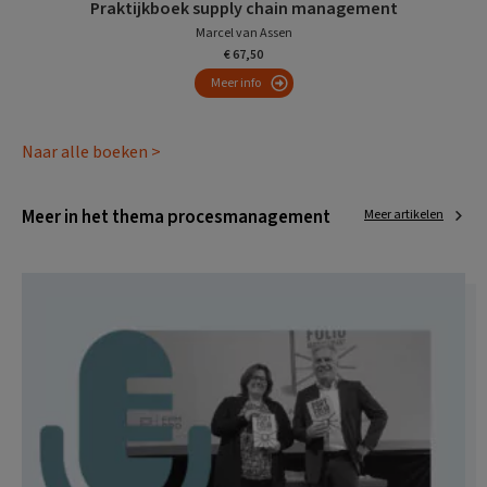
Praktijkboek supply chain management
Marcel van Assen
€ 67,50
Meer info
Naar alle boeken >
Meer in het thema procesmanagement
Meer artikelen