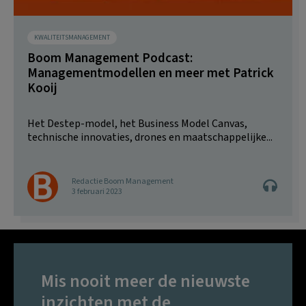
KWALITEITSMANAGEMENT
Boom Management Podcast:
Managementmodellen en meer met Patrick
Kooij
Het Destep-model, het Business Model Canvas,
technische innovaties, drones en maatschappelijke...
Redactie Boom Management
3 februari 2023
Mis nooit meer de nieuwste
inzichten met de