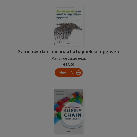
Samenwerken aan maatschappelijke opgaven
Manon de Caluwé e.a.
€ 55,90
Meer info