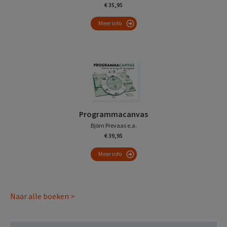
€ 35,95
Meer info
Programmacanvas
Björn Prevaas e.a.
€ 39,95
Meer info
Naar alle boeken >