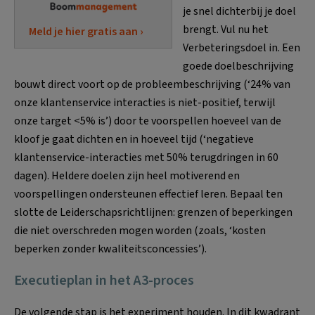
je snel dichterbij je doel
brengt. Vul nu het
Meld je hier gratis aan ›
Verbeteringsdoel in. Een
goede doelbeschrijving
bouwt direct voort op de probleembeschrijving (‘24% van
onze klantenservice interacties is niet-positief, terwijl
onze target <5% is’) door te voorspellen hoeveel van de
kloof je gaat dichten en in hoeveel tijd (‘negatieve
klantenservice-interacties met 50% terugdringen in 60
dagen). Heldere doelen zijn heel motiverend en
voorspellingen ondersteunen effectief leren. Bepaal ten
slotte de Leiderschapsrichtlijnen: grenzen of beperkingen
die niet overschreden mogen worden (zoals, ‘kosten
beperken zonder kwaliteitsconcessies’).
Executieplan in het A3-proces
De volgende stap is het experiment houden. In dit kwadrant