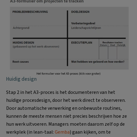
Het formulier voor het A3-proces (klik voor groter)
Huidig design
Stap 2 in het A3-proces is het documenteren van het
huidige procesdesign, door het werk direct te observeren.
Door automatische verwerking en onbewuste routines,
kunnen de meeste mensen niet precies beschrijven hoe ze
hun werk uitvoeren. Managers moeten daarom zelf op de
werkplek (in lean-taal:
Gemba
) gaan kijken, om te