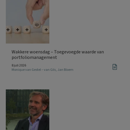
Wakkere woensdag – Toegevoegde waarde van
portfoliomanagement
8 juli 2026
Monique van Gestel – van Gils
,
Jan Bloem