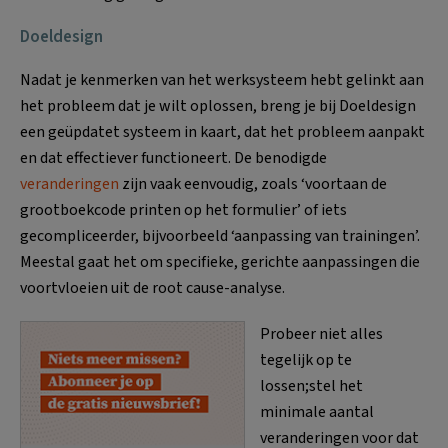
Doeldesign
Nadat je kenmerken van het werksysteem hebt gelinkt aan
het probleem dat je wilt oplossen, breng je bij Doeldesign
een geüpdatet systeem in kaart, dat het probleem aanpakt
en dat effectiever functioneert. De benodigde
veranderingen
zijn vaak eenvoudig, zoals ‘voortaan de
grootboekcode printen op het formulier’ of iets
gecompliceerder, bijvoorbeeld ‘aanpassing van trainingen’.
Meestal gaat het om specifieke, gerichte aanpassingen die
voortvloeien uit de root cause-analyse.
Probeer niet alles
tegelijk op te
lossen;stel het
minimale aantal
veranderingen voor dat