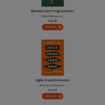
Werken aan Programma’s
Björn Prevaas e.a.
€ 45,90
Meer info
Agile transformeren
Bas van Lieshout e.a.
€ 31,50
Meer info