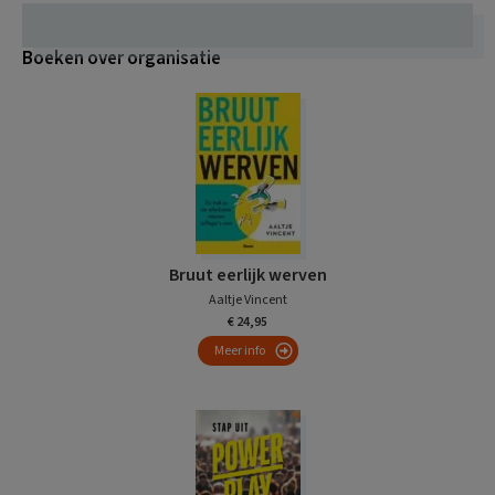
Boeken over organisatie
Bruut eerlijk werven
Aaltje Vincent
€ 24,95
Meer info