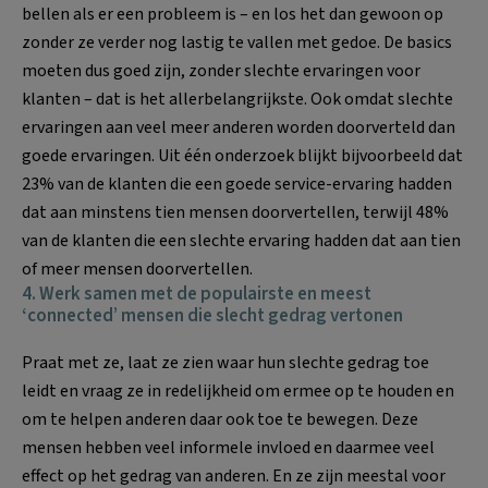
bellen als er een probleem is – en los het dan gewoon op
zonder ze verder nog lastig te vallen met gedoe. De basics
moeten dus goed zijn, zonder slechte ervaringen voor
klanten – dat is het allerbelangrijkste. Ook omdat slechte
ervaringen aan veel meer anderen worden doorverteld dan
goede ervaringen. Uit één onderzoek blijkt bijvoorbeeld dat
23% van de klanten die een goede service-ervaring hadden
dat aan minstens tien mensen doorvertellen, terwijl 48%
van de klanten die een slechte ervaring hadden dat aan tien
of meer mensen doorvertellen.
4. Werk samen met de populairste en meest
‘connected’ mensen die slecht gedrag vertonen
Praat met ze, laat ze zien waar hun slechte gedrag toe
leidt en vraag ze in redelijkheid om ermee op te houden en
om te helpen anderen daar ook toe te bewegen. Deze
mensen hebben veel informele invloed en daarmee veel
effect op het gedrag van anderen. En ze zijn meestal voor