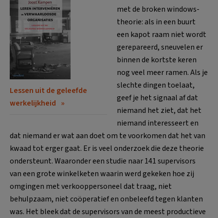
met de broken windows-
theorie: als in een buurt
een kapot raam niet wordt
gerepareerd, sneuvelen er
binnen de kortste keren
nog veel meer ramen. Als je
slechte dingen toelaat,
Lessen uit de geleefde
geef je het signaal af dat
werkelijkheid
niemand het ziet, dat het
niemand interesseert en
dat niemand er wat aan doet om te voorkomen dat het van
kwaad tot erger gaat. Er is veel onderzoek die deze theorie
ondersteunt. Waaronder een studie naar 141 supervisors
van een grote winkelketen waarin werd gekeken hoe zij
omgingen met verkooppersoneel dat traag, niet
behulpzaam, niet coöperatief en onbeleefd tegen klanten
was. Het bleek dat de supervisors van de meest productieve