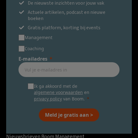
De nieuwste inzichten voor jouw vak
Actuele artikelen, podcast en nieuwe
boeken
Gratis platform, korting bij events
Management
Coaching
E-mailadres
Ik ga akkoord met de
algemene voorwaarden
en
privacy policy
van Boom.
Meld je gratis aan >
Nieuwsbrieven Boom Management