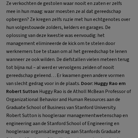
Ze verkochten de gestolen waar nooit en zaten er zelfs
mee in hun maag: waar moesten ze al dat gereedschap
opbergen? Ze kregen zelfs ruzie met hun echtgenotes over
hun volgestouwde zolders, kelders en garages. De
oplossing van deze kwestie was eenvoudig: het
management elimineerde de kick om te stelen door
werknemers toe te staan om al het gereedschap te lenen
wanneer ze ook wilden. De diefstallen vielen meteen terug
tot bijna nul – al werd er vervolgens zelden of nooit
gereedschap geleend… Er kwamen geen andere vormen
van slecht gedrag voor in de plaats.
Door: Huggy Rao em
Robert Sutton
Huggy Rao is de Atholl McBean Professor of
Organizational Behavior and Human Resources aan de
Graduate School of Business van Stanford University.
Robert Sutton is hoogleraar managementwetenschap en
engineering aan de Stanford School of Engineering en
hoogleraar organisatiegedrag aan Stanfords Graduate