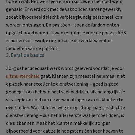
hoe en wat. Het werd een enorm succes en het doel werd
gehaald. Er werd ook met de vakbonden samengewerkt,
zodat bijvoorbeeld slecht verpleegkundig personeel kon
worden ontslagen. En pas tóen – toen de fundamenten
opgeschoond waren – kwam er ruimte voor de poëzie. AHS
is nu een succesvolle organisatie die werkt vanuit de
behoeften van de patiënt.
3. Eerst de basics
Zorg dat er adequaat werk wordt geleverd voordat je voor
uitmuntendheid
gaat. Klanten zijn meestal helemaal niet
op zoek naar excellente dienstverlening – goed is goed
genoeg. Toch hebben heel veel bedrijven als belangrijkste
strategie en doel om de verwachtingen van de klanten te
overtreffen. Wat klanten weg en op stang jaagt, is slechte
dienstverlening – dus het allereerste wat je moet doen, is
die uitbannen. Maak het klanten makkelijk: zorg er
bijvoorbeeld voor dat ze je hoogstens één keer hoeven te