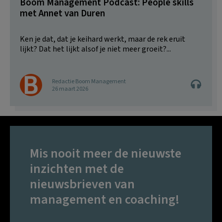
Boom Management Podcast: People skills
met Annet van Duren
Ken je dat, dat je keihard werkt, maar de rek eruit
lijkt? Dat het lijkt alsof je niet meer groeit?...
Redactie Boom Management
26 maart 2026
Mis nooit meer de nieuwste
inzichten met de
nieuwsbrieven van
management en coaching!