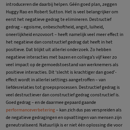
introduceren die daarbij helpen. Géén goed plan, zeggen
Huggy Rao en Robert Sutton. Het is veel belangrijker om
eerst het negatieve gedrag te elimineren. Destructief
gedrag – egoïsme, onbeschoftheid, angst, luiheid,
oneerlijkheid enzovoort – heeft namelijk veel meer effect in
het negatieve dan constructief gedrag dat heeft in het
positieve. Dat blijkt uit allerlei onderzoek. Zo hebben
negatieve interacties met bazen en collega’s vijf keer zo
veel impact op de gemoedstoestand van werknemers als
positieve interacties. Dit ‘slecht is krachtiger dan goed’-
effect wordt in allerlei settings aangetroffen – van
liefdesrelaties tot groepsprocessen. Destructief gedrag is
veel destructiever dan constructief gedrag constructief is.
Goed gedrag – en de daarmee gepaard gaande
performanceverbetering
– kan zich dus pas verspreiden als
de negatieve gedragingen en opvattingen van mensen zijn
geneutraliseerd. Natuurlijk is er niet één oplossing die voor