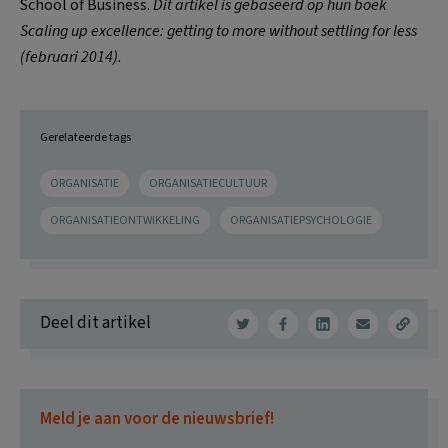
School of Business.
Dit artikel is gebaseerd op hun boek
Scaling up excellence: getting to more without settling for less
(februari 2014).
Gerelateerde tags
ORGANISATIE
ORGANISATIECULTUUR
ORGANISATIEONTWIKKELING
ORGANISATIEPSYCHOLOGIE
Deel dit artikel
Meld je aan voor de nieuwsbrief!