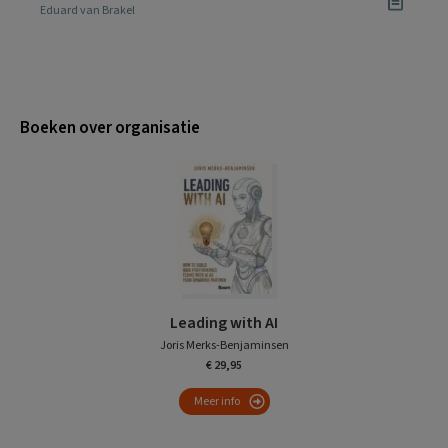
Eduard van Brakel
Boeken over organisatie
Leading with AI
Joris Merks-Benjaminsen
€ 29,95
Meer info