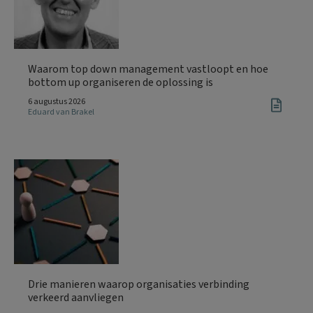
Waarom top down management vastloopt en hoe
bottom up organiseren de oplossing is
6 augustus 2026
Eduard van Brakel
Drie manieren waarop organisaties verbinding
verkeerd aanvliegen