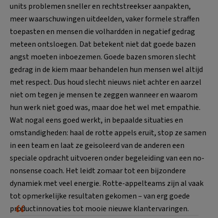
units problemen sneller en rechtstreekser aanpakten,
meer waarschuwingen uitdeelden, vaker formele straffen
toepasten en mensen die volhardden in negatief gedrag
meteen ontsloegen. Dat betekent niet dat goede bazen
angst moeten inboezemen. Goede bazen smoren slecht
gedrag in de kiem maar behandelen hun mensen wel altijd
met respect. Dus houd slecht nieuws niet achter en aarzel
niet om tegen je mensen te zeggen wanneer en waarom
hun werk niet goed was, maar doe het wel met empathie.
Wat nogal eens goed werkt, in bepaalde situaties en
omstandigheden: haal de rotte appels eruit, stop ze samen
in een team en laat ze geisoleerd van de anderen een
speciale opdracht uitvoeren onder begeleiding van een no-
nonsense coach. Het leidt zomaar tot een bijzondere
dynamiek met veel energie. Rotte-appelteams zijn al vaak
tot opmerkelijke resultaten gekomen – van erg goede
productinnovaties tot mooie nieuwe klantervaringen.