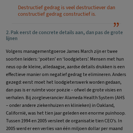
Destructief gedrag is veel destructiever dan
constructief gedrag constructief is.
2. Pak eerst de concrete details aan, dan pas de grote
lijnen
Volgens managementgoeroe James March zijn er twee
soorten leiders: ‘poëten’ en ‘loodgieters’. Mensen met hun
neus op de kleine, alledaagse, aardse details drukken is een
effectieve manier om negatief gedrag te elimineren. Anders
gezegd: eerst moet het loodgieterswerk worden gedaan,
dan pas is er ruimte voor poëzie – ofwel de grote visies en
verhalen. Bij zorgleverancier Alameda Health System (AHS
– onder andere ziekenhuizen en klinieken) in Oakland,
Californië, was het tien jaar geleden een enorme puinhoop.
Tussen 1994 en 2005 versleet de organisatie tien CEO’s. In
2005 werd er een verlies van één miljoen dollar per maand