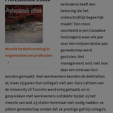
verbodene heeft een
bekoring die het
onbeschrijflijk begeerlijk
maakt.’ Een mooi
voorbeeld is een Canadese
houtzagerij waar elk jaar
voor één miljoen dollar aan
Morele besluitvorming in
gereedschap werd
organisaties en professies
gestolen. Het
management wist niet hoe
daar een eind aan kon
worden gemaakt. Veel werknemers keurden de diefstallen
af, maar zij gaven hun collega’s niet aan. Gary Latham van
de University of Toronto werd erbij gehaald, en in
gesprekken met werknemers ontdekte hij dat zij het
meeste van wat zij stalen helemaal niet nodig hadden: ze
pikten gereedschap omdat dat ze prestige gaf bij collega’s.