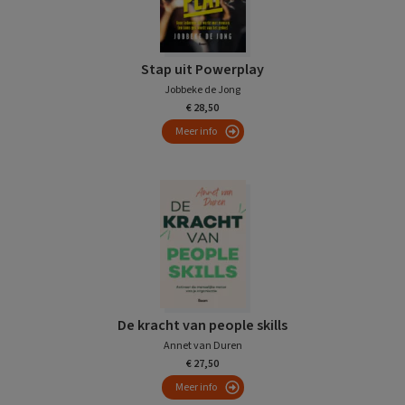
Stap uit Powerplay
Jobbeke de Jong
€ 28,50
Meer info
De kracht van people skills
Annet van Duren
€ 27,50
Meer info