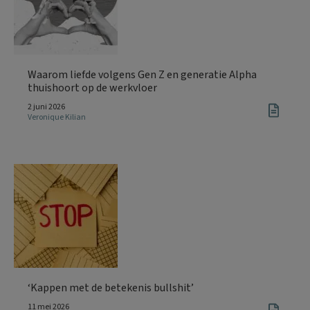
Waarom liefde volgens Gen Z en generatie Alpha
thuishoort op de werkvloer
2 juni 2026
Veronique Kilian
‘Kappen met de betekenis bullshit’
11 mei 2026