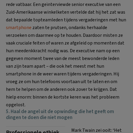
rede vatbaar. Een geïnterviewde senior executive van een
Zuid-Amerikaanse winkelketen vertelde dat hij het zat was
dat bepaalde topteamleden tijdens vergaderingen met hun
smartphone
zaten te prutsen, ondanks herhaalde
verzoeken om daarmee op te houden. Daardoor misten ze
vaak cruciale feiten of waren ze afgeleid op momenten dat
hun meedenkkracht nodig was. De executive nam op een
gegeven moment twee van de meest bewonderde leden
van zijn team apart – die ook het meest met hun
smartphone in de weer waren tijdens vergaderingen. Hij
vroeg ze om hun telefoons voortaan uit te laten en om
hem te helpen om de anderen ook zover te krijgen. Dat
hielp enorm: binnen de kortste keren was het probleem
opgelost.
5. Haal de angel uit de opwinding die het geeft om
dingen te doen die niet mogen
Mark Twain zei ooit: ‘Het
Professionele ethiek