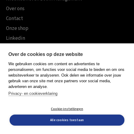
Over ons
Contact
Onze shop
Linkedin
Instagram
Over de cookies op deze website
Events
We gebruiken cookies om content en advertenties te
Interviews
personaliseren, om functies voor social media te bieden en om ons
websiteverkeer te analyseren. Ook delen we informatie over jouw
Ingezonden berichten
gebruik van onze site met onze partners voor social media,
Blogs
adverteren en analyse.
Privacy- en cookieverklaring
Podcasts
Downloads
Cookie-instellingen
Video’s
Alle cookies toestaan
Tijdschrift M&O