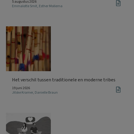
5 augustus 2026
Emmalotte Smit
,
Esther Mollema
Het verschil tussen traditionele en moderne tribes
19 juni 2026
Jitske Kramer
,
Danielle Braun