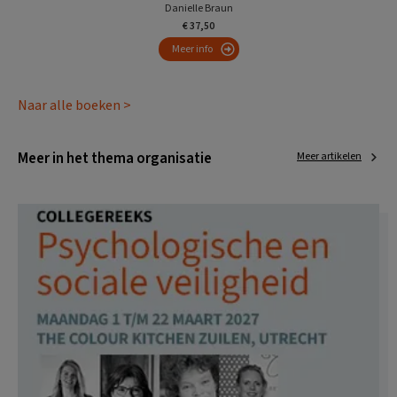
Danielle Braun
€ 37,50
Meer info
Naar alle boeken >
Meer in het thema organisatie
Meer artikelen