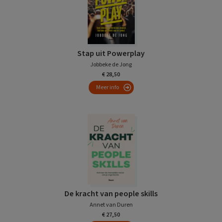
Stap uit Powerplay
Jobbeke de Jong
€ 28,50
Meer info
De kracht van people skills
Annet van Duren
€ 27,50