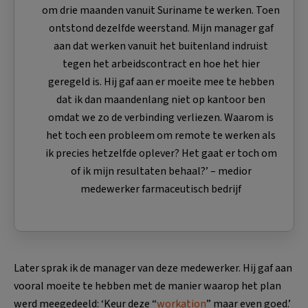
om drie maanden vanuit Suriname te werken. Toen
ontstond dezelfde weerstand. Mijn manager gaf
aan dat werken vanuit het buitenland indruist
tegen het arbeidscontract en hoe het hier
geregeld is. Hij gaf aan er moeite mee te hebben
dat ik dan maandenlang niet op kantoor ben
omdat we zo de verbinding verliezen. Waarom is
het toch een probleem om remote te werken als
ik precies hetzelfde oplever? Het gaat er toch om
of ik mijn resultaten behaal?’ – medior
medewerker farmaceutisch bedrijf
Later sprak ik de manager van deze medewerker. Hij gaf aan
vooral moeite te hebben met de manier waarop het plan
werd meegedeeld: ‘Keur deze “
workation
” maar even goed.’