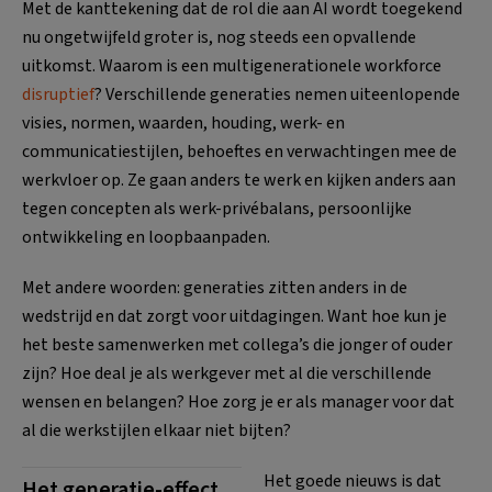
Met de kanttekening dat de rol die aan AI wordt toegekend
nu ongetwijfeld groter is, nog steeds een opvallende
uitkomst. Waarom is een multigenerationele workforce
disruptief
? Verschillende generaties nemen uiteenlopende
visies, normen, waarden, houding, werk- en
communicatiestijlen, behoeftes en verwachtingen mee de
werkvloer op. Ze gaan anders te werk en kijken anders aan
tegen concepten als werk-privébalans, persoonlijke
ontwikkeling en loopbaanpaden.
Met andere woorden: generaties zitten anders in de
wedstrijd en dat zorgt voor uitdagingen. Want hoe kun je
het beste samenwerken met collega’s die jonger of ouder
zijn? Hoe deal je als werkgever met al die verschillende
wensen en belangen? Hoe zorg je er als manager voor dat
al die werkstijlen elkaar niet bijten?
Het goede nieuws is dat
Het generatie-effect