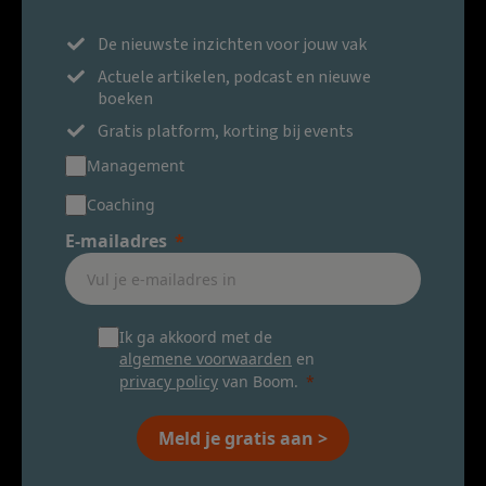
De nieuwste inzichten voor jouw vak
Actuele artikelen, podcast en nieuwe
boeken
Gratis platform, korting bij events
Management
Coaching
E-mailadres
Ik ga akkoord met de
algemene voorwaarden
en
privacy policy
van Boom.
Meld je gratis aan >