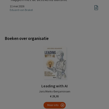
11 mei 2026
Eduard van Brakel
Boeken over organisatie
Leading with AI
Joris Merks-Benjaminsen
€ 29,95
Meer info