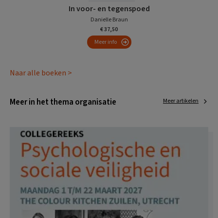
In voor- en tegenspoed
Danielle Braun
€ 37,50
Meer info
Naar alle boeken >
Meer in het thema organisatie
Meer artikelen