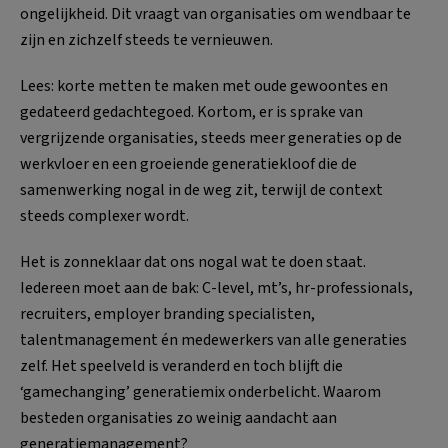
ongelijkheid. Dit vraagt van organisaties om wendbaar te
zijn en zichzelf steeds te vernieuwen.
Lees: korte metten te maken met oude gewoontes en
gedateerd gedachtegoed. Kortom, er is sprake van
vergrijzende organisaties, steeds meer generaties op de
werkvloer en een groeiende generatiekloof die de
samenwerking nogal in de weg zit, terwijl de context
steeds complexer wordt.
Het is zonneklaar dat ons nogal wat te doen staat.
Iedereen moet aan de bak: C-level, mt’s, hr-professionals,
recruiters, employer branding specialisten,
talentmanagement én medewerkers van alle generaties
zelf. Het speelveld is veranderd en toch blijft die
‘gamechanging’ generatiemix onderbelicht. Waarom
besteden organisaties zo weinig aandacht aan
generatiemanagement?