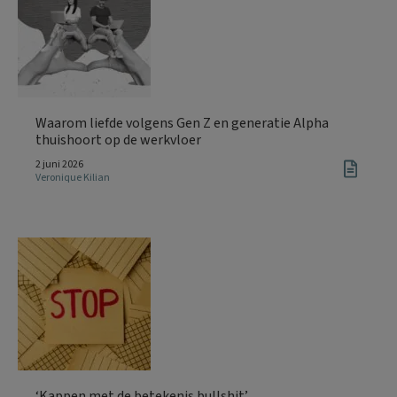
Waarom liefde volgens Gen Z en generatie Alpha
thuishoort op de werkvloer
2 juni 2026
Veronique Kilian
‘Kappen met de betekenis bullshit’