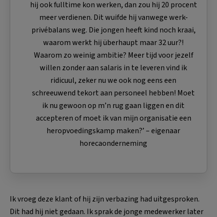
hij ook fulltime kon werken, dan zou hij 20 procent
meer verdienen. Dit wuifde hij vanwege werk-
privébalans weg. Die jongen heeft kind noch kraai,
waarom werkt hij überhaupt maar 32 uur?!
Waarom zo weinig ambitie? Meer tijd voor jezelf
willen zonder aan salaris in te leveren vind ik
ridicuul, zeker nu we ook nog eens een
schreeuwend tekort aan personeel hebben! Moet
ik nu gewoon op m’n rug gaan liggen en dit
accepteren of moet ik van mijn organisatie een
heropvoedingskamp maken?’ – eigenaar
horecaonderneming
Ik vroeg deze klant of hij zijn verbazing had uitgesproken.
Dit had hij niet gedaan. Ik sprak de jonge medewerker later