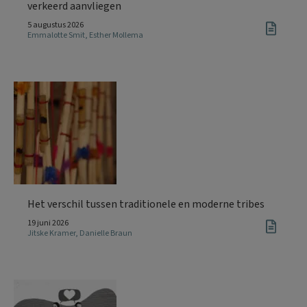
verkeerd aanvliegen
5 augustus 2026
Emmalotte Smit
,
Esther Mollema
Het verschil tussen traditionele en moderne tribes
19 juni 2026
Jitske Kramer
,
Danielle Braun