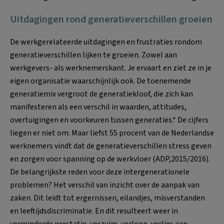
Uitdagingen rond generatieverschillen groeien
De werkgerelateerde uitdagingen en frustraties rondom
generatieverschillen lijken te groeien. Zowel aan
werkgevers- als werknemerskant. Je ervaart en ziet ze in je
eigen organisatie waarschijnlijk ook. De toenemende
generatiemix vergroot de generatiekloof, die zich kan
manifesteren als een verschil in waarden, attitudes,
overtuigingen en voorkeuren tussen generaties.* De cijfers
liegen er niet om. Maar liefst 55 procent van de Nederlandse
werknemers vindt dat de generatieverschillen stress geven
en zorgen voor spanning op de werkvloer (ADP,2015/2016).
De belangrijkste reden voor deze intergenerationele
problemen? Het verschil van inzicht over de aanpak van
zaken. Dit leidt tot ergernissen, eilandjes, misverstanden
en leeftijdsdiscriminatie. En dit resulteert weer in
verminderde prestatie, verzuim, verloop, verlies aan