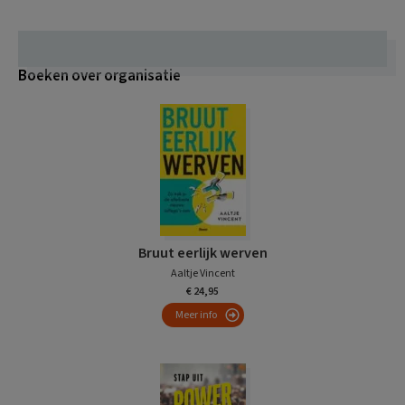
Boeken over organisatie
Bruut eerlijk werven
Aaltje Vincent
€ 24,95
Meer info