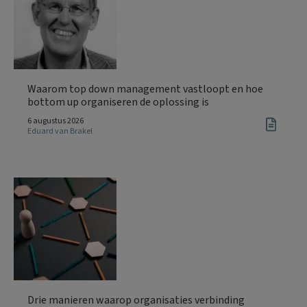
Waarom top down management vastloopt en hoe
bottom up organiseren de oplossing is
6 augustus 2026
Eduard van Brakel
Drie manieren waarop organisaties verbinding