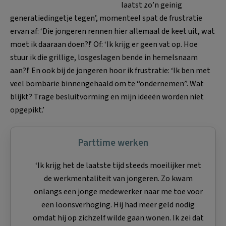
laatst zo’n geinig
generatiedingetje tegen’, momenteel spat de frustratie
ervan af: ‘Die jongeren rennen hier allemaal de keet uit, wat
moet ik daaraan doen?!’ Of: ‘Ik krijg er geen vat op. Hoe
stuur ik die grillige, losgeslagen bende in hemelsnaam
aan?!’ En ook bij de jongeren hoor ik frustratie: ‘Ik ben met
veel bombarie binnengehaald om te “ondernemen”. Wat
blijkt? Trage besluitvorming en mijn ideeën worden niet
opgepikt.’
Parttime werken
‘Ik krijg het de laatste tijd steeds moeilijker met
de werkmentaliteit van jongeren. Zo kwam
onlangs een jonge medewerker naar me toe voor
een loonsverhoging. Hij had meer geld nodig
omdat hij op zichzelf wilde gaan wonen. Ik zei dat