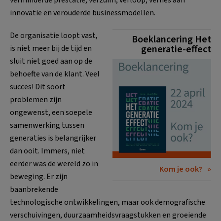
innovatie en verouderde businessmodellen.
De organisatie loopt vast,
Boeklancering Het
generatie-effect
is niet meer bij de tijd en
sluit niet goed aan op de
behoefte van de klant. Veel
succes! Dit soort
problemen zijn
ongewenst, een soepele
samenwerking tussen
generaties is belangrijker
dan ooit. Immers, niet
eerder was de wereld zo in
Kom je ook?
beweging. Er zijn
baanbrekende
technologische ontwikkelingen, maar ook demografische
verschuivingen, duurzaamheidsvraagstukken en groeiende