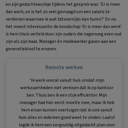
en zijn gedachtewolkje tijdens het gesprek was: ‘Er is meer
dan werk, en is het zo veel gevraagd om een salaris te
verdienen waarmee ik wat fatsoenlijks kan huren?’ En nu
het meest interessante: de boodschap ‘Er is meer dan werk’
is hem thuis verteld door zijn ouders die nagenoeg even oud
zijn als zijn baas. Manager én medewerker gaven aan een
generatiekloof te ervaren.
Remote werken
‘Ik werk vooral vanuit huis omdat mijn
werkzaamheden niet vereisen dat ik op kantoor
ben. Thuis ben ik een stuk efficiënter. Mijn
manager had hier eerst moeite mee, maar ik heb
hem ervan kunnen overtuigen dat ik ook vanuit
huis alles en iedereen goed weet te vinden. Laatst
legde ik hem een zorgvuldig uitgedacht plan voor