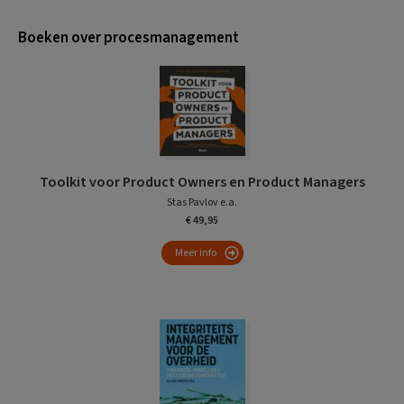
Boeken over procesmanagement
Toolkit voor Product Owners en Product Managers
Stas Pavlov e.a.
€ 49,95
Meer info