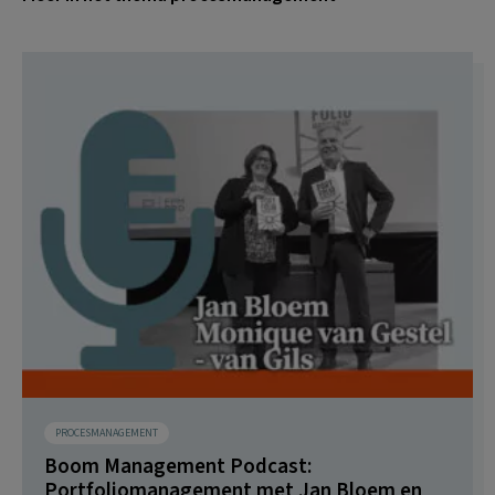
PROCESMANAGEMENT
Boom Management Podcast:
Portfoliomanagement met Jan Bloem en