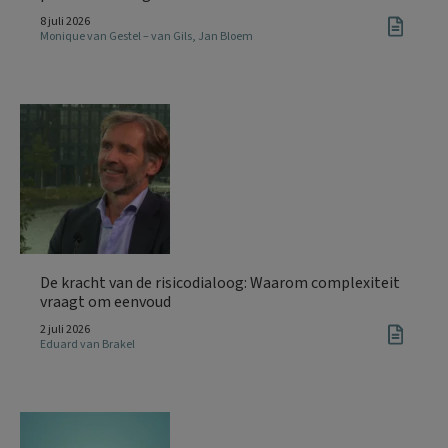
8 juli 2026
Monique van Gestel – van Gils
,
Jan Bloem
De kracht van de risicodialoog: Waarom complexiteit
vraagt om eenvoud
2 juli 2026
Eduard van Brakel