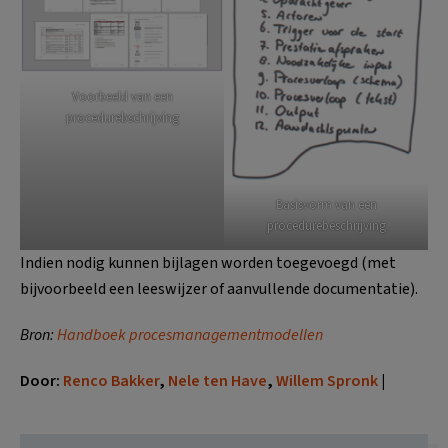
Voorbeeld van een
procedurebschrijving
Basisvorm van een
procedurebeschrijving
Indien nodig kunnen bijlagen worden toegevoegd (met
bijvoorbeeld een leeswijzer of aanvullende documentatie).
Bron:
Handboek procesmanagementmodellen
Door:
Renco Bakker
,
Nele ten Have
,
Willem Spronk
|