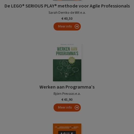
De LEGO® SERIOUS PLAY® methode voor Agile Professionals
Sarah Derriks-de Wit e.a.
€ 40,50
Meer info
Werken aan Programma’s
Björn Prevaas e.a.
€ 45,90
Meer info