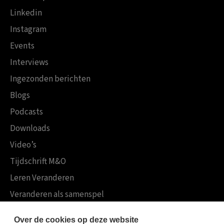
Linkedin
Instagram
Events
Interviews
Ingezonden berichten
Blogs
Podcasts
Downloads
Video’s
Tijdschrift M&O
Leren Veranderen
Veranderen als samenspel
Boekensites
Over de cookies op deze website