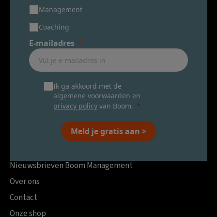
Management
Coaching
E-mailadres
Ik ga akkoord met de
algemene voorwaarden
en
privacy policy
van Boom.
Meld je gratis aan >
Nieuwsbrieven Boom Management
Over ons
Contact
Onze shop