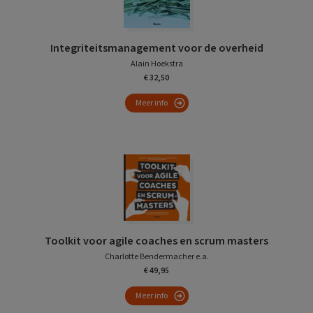
Integriteitsmanagement voor de overheid
Alain Hoekstra
€ 32,50
Meer info
Toolkit voor agile coaches en scrum masters
Charlotte Bendermacher e.a.
€ 49,95
Meer info