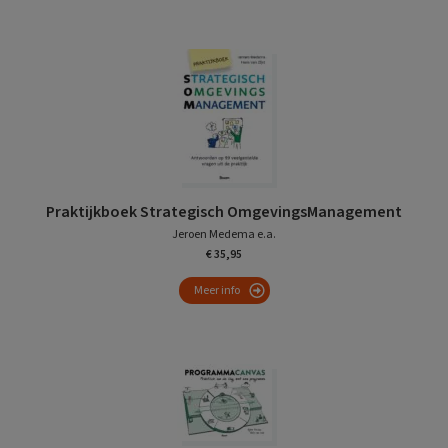
Praktijkboek Strategisch OmgevingsManagement
Jeroen Medema e.a.
€ 35,95
Meer info