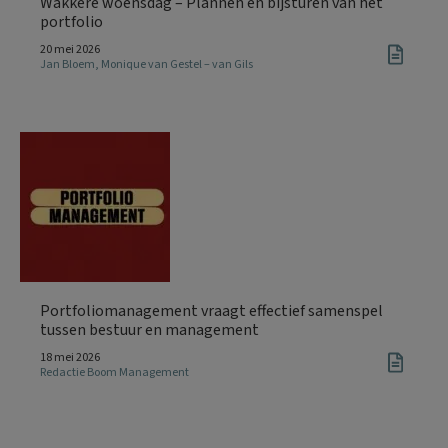
Wakkere woensdag – Plannen en bijsturen van het
portfolio
20 mei 2026
Jan Bloem
,
Monique van Gestel – van Gils
Portfoliomanagement vraagt effectief samenspel
tussen bestuur en management
18 mei 2026
Redactie Boom Management