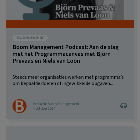
PROCESMANAGEMENT
Boom Management Podcast: Aan de slag
met het Programmacanvas met Björn
Prevaas en Niels van Loon
Steeds meer organisaties werken met programma’s
om bepaalde doelen of ingewikkelde opgaven...
Redactie Boom Management
4 oktober 2024