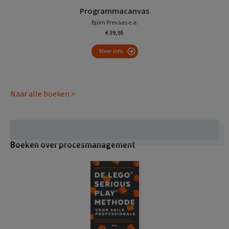
Programmacanvas
Björn Prevaas e.a.
€ 39,95
Meer info
Naar alle boeken >
Boeken over procesmanagement