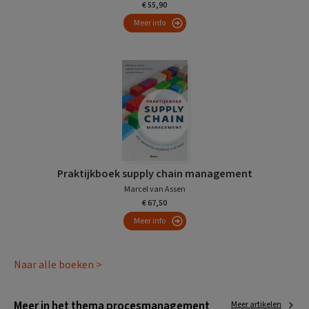
€ 55,90
Meer info
Praktijkboek supply chain management
Marcel van Assen
€ 67,50
Meer info
Naar alle boeken >
Meer in het thema procesmanagement
Meer artikelen