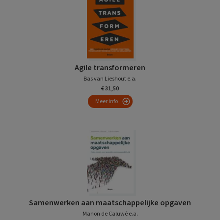
Agile transformeren
Bas van Lieshout e.a.
€ 31,50
Meer info
Samenwerken aan maatschappelijke opgaven
Manon de Caluwé e.a.