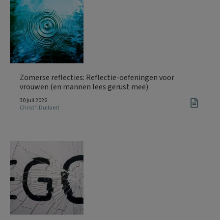
Zomerse reflecties: Reflectie-oefeningen voor
vrouwen (en mannen lees gerust mee)
30 juli 2026
Christ’l Dullaert