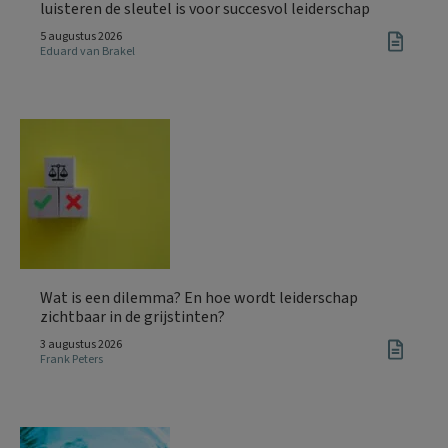
luisteren de sleutel is voor succesvol leiderschap
5 augustus 2026
Eduard van Brakel
Wat is een dilemma? En hoe wordt leiderschap
zichtbaar in de grijstinten?
3 augustus 2026
Frank Peters