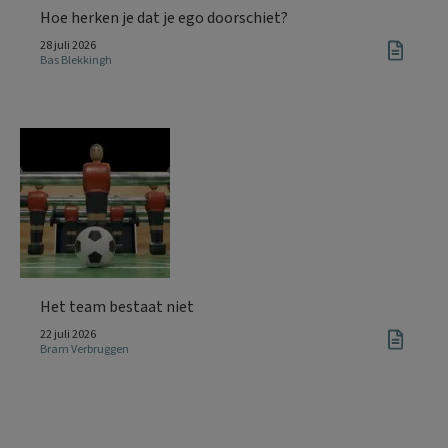
Hoe herken je dat je ego doorschiet?
28 juli 2026
Bas Blekkingh
Het team bestaat niet
22 juli 2026
Bram Verbruggen