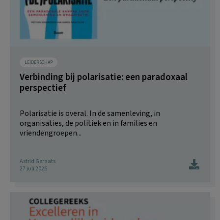
LEIDERSCHAP
Verbinding bij polarisatie: een paradoxaal
perspectief
Polarisatie is overal. In de samenleving, in
organisaties, de politiek en in families en
vriendengroepen...
Astrid Geraats
27 juli 2026