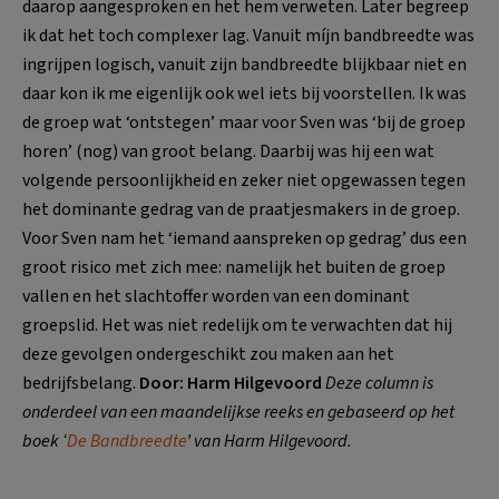
daarop aangesproken en het hem verweten. Later begreep
ik dat het toch complexer lag. Vanuit míjn bandbreedte was
ingrijpen logisch, vanuit zijn bandbreedte blijkbaar niet en
daar kon ik me eigenlijk ook wel iets bij voorstellen. Ik was
de groep wat ‘ontstegen’ maar voor Sven was ‘bij de groep
horen’ (nog) van groot belang. Daarbij was hij een wat
volgende persoonlijkheid en zeker niet opgewassen tegen
het dominante gedrag van de praatjesmakers in de groep.
Voor Sven nam het ‘iemand aanspreken op gedrag’ dus een
groot risico met zich mee: namelijk het buiten de groep
vallen en het slachtoffer worden van een dominant
groepslid. Het was niet redelijk om te verwachten dat hij
deze gevolgen ondergeschikt zou maken aan het
bedrijfsbelang.
Door: Harm Hilgevoord
Deze column is
onderdeel van een maandelijkse reeks en gebaseerd op het
boek ‘
De Bandbreedte
’ van Harm Hilgevoord.