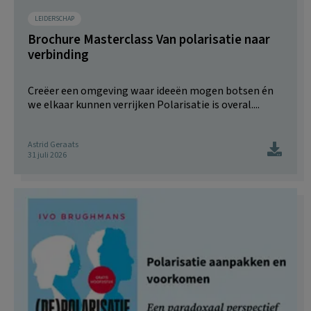
LEIDERSCHAP
Brochure Masterclass Van polarisatie naar
verbinding
Creëer een omgeving waar ideeën mogen botsen én
we elkaar kunnen verrijken Polarisatie is overal....
Astrid Geraats
31 juli 2026