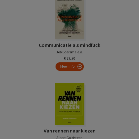
Communicatie als mindfuck
Job Boersma e.a.
€ 27,50
Meer info
Van rennen naar kiezen
Albert Goldsteen