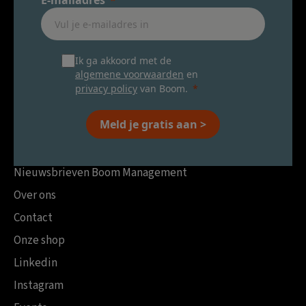
E-mailadres
Ik ga akkoord met de
algemene voorwaarden
en
privacy policy
van Boom.
Meld je gratis aan >
Nieuwsbrieven Boom Management
Over ons
Contact
Onze shop
Linkedin
Instagram