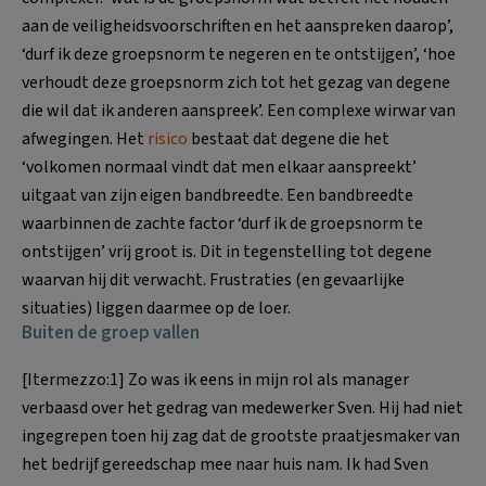
aan de veiligheidsvoorschriften en het aanspreken daarop’,
‘durf ik deze groepsnorm te negeren en te ontstijgen’, ‘hoe
verhoudt deze groepsnorm zich tot het gezag van degene
die wil dat ik anderen aanspreek’. Een complexe wirwar van
afwegingen. Het
risico
bestaat dat degene die het
‘volkomen normaal vindt dat men elkaar aanspreekt’
uitgaat van zijn eigen bandbreedte. Een bandbreedte
waarbinnen de zachte factor ‘durf ik de groepsnorm te
ontstijgen’ vrij groot is. Dit in tegenstelling tot degene
waarvan hij dit verwacht. Frustraties (en gevaarlijke
situaties) liggen daarmee op de loer.
Buiten de groep vallen
[Itermezzo:1] Zo was ik eens in mijn rol als manager
verbaasd over het gedrag van medewerker Sven. Hij had niet
ingegrepen toen hij zag dat de grootste praatjesmaker van
het bedrijf gereedschap mee naar huis nam. Ik had Sven