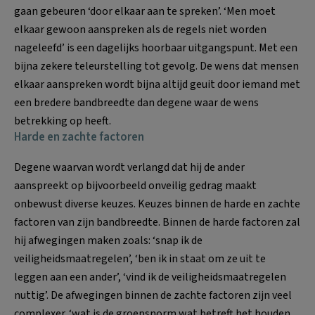
gaan gebeuren ‘door elkaar aan te spreken’. ‘Men moet
elkaar gewoon aanspreken als de regels niet worden
nageleefd’ is een dagelijks hoorbaar uitgangspunt. Met een
bijna zekere teleurstelling tot gevolg. De wens dat mensen
elkaar aanspreken wordt bijna altijd geuit door iemand met
een bredere bandbreedte dan degene waar de wens
betrekking op heeft.
Harde en zachte factoren
Degene waarvan wordt verlangd dat hij de ander
aanspreekt op bijvoorbeeld onveilig gedrag maakt
onbewust diverse keuzes. Keuzes binnen de harde en zachte
factoren van zijn bandbreedte. Binnen de harde factoren zal
hij afwegingen maken zoals: ‘snap ik de
veiligheidsmaatregelen’, ‘ben ik in staat om ze uit te
leggen aan een ander’, ‘vind ik de veiligheidsmaatregelen
nuttig’. De afwegingen binnen de zachte factoren zijn veel
complexer. ‘wat is de groepsnorm wat betreft het houden