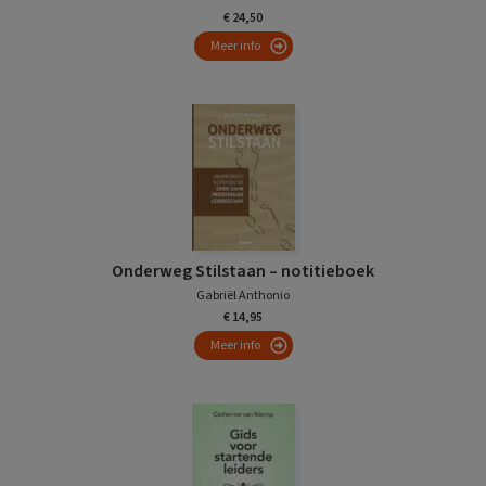
€ 24,50
Meer info
Onderweg Stilstaan – notitieboek
Gabriël Anthonio
€ 14,95
Meer info