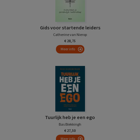
Gids voor startende leiders
Catherine van Nierop
€ 28,75
Meer info
Tuurlijk heb je een ego
Bas Blekkingh
€ 27,50
Meer info