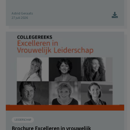
Astrid Geraats
27 juli 2026
LEIDERSCHAP
Brochure Excelleren in vrouwelijk