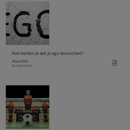
Hoe herken je dat je ego doorschiet?
28 juli 2026
Bas Blekkingh