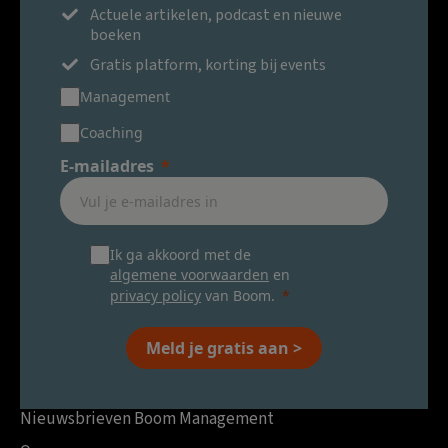
Actuele artikelen, podcast en nieuwe
boeken
Gratis platform, korting bij events
Management
Coaching
E-mailadres
Ik ga akkoord met de
algemene voorwaarden
en
privacy policy
van Boom.
Meld je gratis aan >
Nieuwsbrieven Boom Management