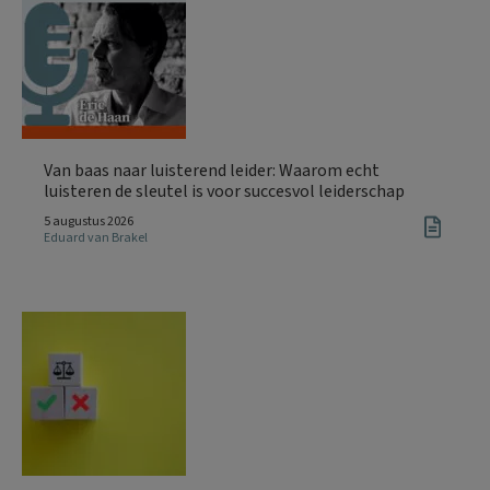
Van baas naar luisterend leider: Waarom echt
luisteren de sleutel is voor succesvol leiderschap
5 augustus 2026
Eduard van Brakel