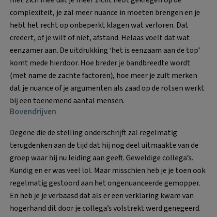
complexiteit, je zal meer nuance in moeten brengen en je
hebt het recht op onbeperkt klagen wat verloren. Dat
creëert, of je wilt of niet, afstand. Helaas voelt dat wat
eenzamer aan. De uitdrukking ‘het is eenzaam aan de top’
komt mede hierdoor. Hoe breder je bandbreedte wordt
(met name de zachte factoren), hoe meer je zult merken
dat je nuance of je argumenten als zaad op de rotsen werkt
bij een toenemend aantal mensen.
Bovendrijven
Degene die de stelling onderschrijft zal regelmatig
terugdenken aan de tijd dat hij nog deel uitmaakte van de
groep waar hij nu leiding aan geeft. Geweldige collega’s.
Kundig en er was veel lol. Maar misschien heb je je toen ook
regelmatig gestoord aan het ongenuanceerde gemopper.
En heb je je verbaasd dat als er een verklaring kwam van
hogerhand dit door je collega’s volstrekt werd genegeerd.