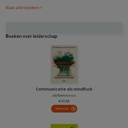
Naar alle boeken >
Boeken over leiderschap
Communicatie als mindfuck
Job Boersma e.a.
€ 27,50
Meer info