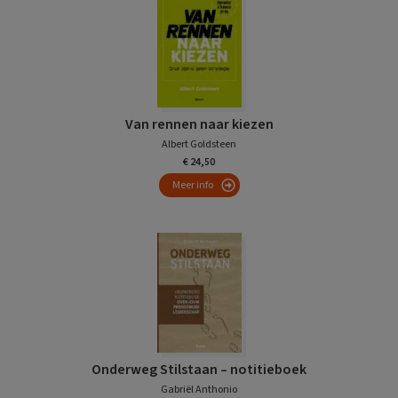
Van rennen naar kiezen
Albert Goldsteen
€ 24,50
Meer info
Onderweg Stilstaan – notitieboek
Gabriël Anthonio