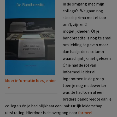
in de omgang met mijn
collega’s. We gaan nog
steeds prima met elkaar
om’), zijn er 2
mogelijkheden. Óf je
bandbreedte is nog te smal
om leiding te geven maar
dan had je deze column
waarschijnlijk niet gelezen.
Óf je had de rol van
informeel leider al
ingenomen in de groep
Meer informatie lees je hier
toen je nog medewerker
was. Je had toen al een
bredere bandbreedte dan je
collega’s én je had blijkbaar een ‘natuurlijk leiderschap
uitstraling. Hierdoor is de overgang naar
formeel