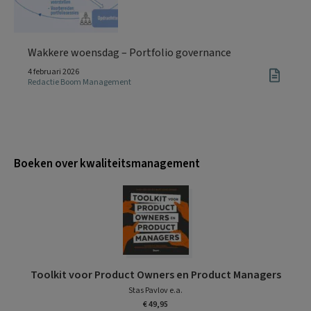
Wakkere woensdag – Portfolio governance
4 februari 2026
Redactie Boom Management
Boeken over kwaliteitsmanagement
Toolkit voor Product Owners en Product Managers
Stas Pavlov e.a.
€ 49,95