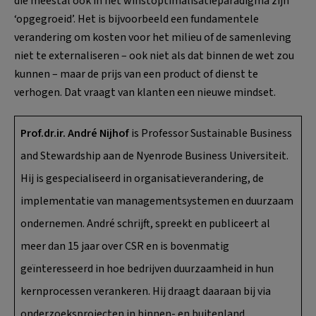
die meestal ook in het winstoptimalisatieparadigma zijn
‘opgegroeid’. Het is bijvoorbeeld een fundamentele
verandering om kosten voor het milieu of de samenleving
niet te externaliseren – ook niet als dat binnen de wet zou
kunnen – maar de prijs van een product of dienst te
verhogen. Dat vraagt van klanten een nieuwe mindset.
Prof.dr.ir. André Nijhof
is Professor Sustainable Business
and Stewardship aan de Nyenrode Business Universiteit.
Hij is gespecialiseerd in organisatieverandering, de
implementatie van managementsystemen en duurzaam
ondernemen. André schrijft, spreekt en publiceert al
meer dan 15 jaar over CSR en is bovenmatig
geïnteresseerd in hoe bedrijven duurzaamheid in hun
kernprocessen verankeren. Hij draagt daaraan bij via
onderzoeksprojecten in binnen- en buitenland,