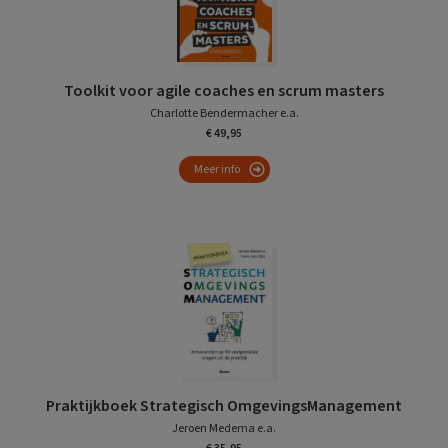
Toolkit voor agile coaches en scrum masters
Charlotte Bendermacher e.a.
€ 49,95
Meer info
Praktijkboek Strategisch OmgevingsManagement
Jeroen Medema e.a.