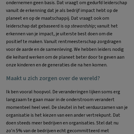
ondernemen geen basis. Dat vraagt om gedurfd leiderschap
vanuit de erkenning dat je als bedrijf impact hebt op de
planeet en op de maatschappij. Dat vraagt ook om
leiderschap dat gebaseerd is op
stewardship
; vanuit het
erkennen van je impact, je uiterste best doen om die
positief te maken. Vanuit rentmeesterschap zorgdragen
voor de aarde en de samenleving. We hebben leiders nodig
die keihard werken om de planeet beter door te geven aan
onze kinderen en de generaties die na hen komen.
Maakt u zich zorgen over de wereld?
Ik ben vooral hoopvol. De veranderingen lijken soms erg
langzaam te gaan maar in de onderstroom verandert
momenteel heel veel. De sleutel in het verduurzamen van je
organisatie is het kiezen van een ander vertrekpunt. Dat
doen steeds meer bedrijven en organisaties. Stel dat nu
zo’n 5% van de bedrijven echt gecommitteerd met