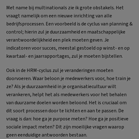
Met name bij multinationals zie ik grote obstakels. Het
vraagt namelijk om een nieuwe inrichting van alle
bedrijfsprocessen. Een voorbeeld is de cyclus van planning &
control; hierin zul je duurzaamheid en maatschappelijke
verantwoordelijkheid een plek moeten geven. Je
indicatoren voor succes, meestal gestoeld op winst- en op
kwartaal- en jaarrapportages, zul je moeten bijstellen.
Ook in de HRM-cyclus zul je veranderingen moeten
doorvoeren. Waar beloon je medewerkers voor, hoe train je
ze? Als je duurzaamheid in je organisatiecultuur wilt
verankeren, helpt het als medewerkers voor het behalen
van duurzame doelen worden beloond. Het is cruciaal om
dit soort processen door te lichten en aan te passen. De
vraag is dan: hoe ga je purpose meten? Hoe ga je positieve
sociale impact meten? Dit zijn moeilijke vragen waarop
geen eenduidige antwoorden bestaan.