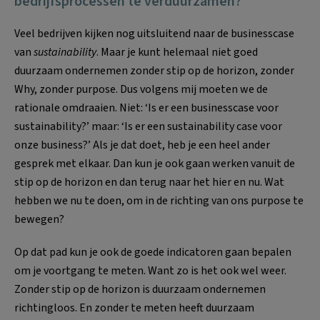
bedrijfsprocessen te verduurzamen?
Veel bedrijven kijken nog uitsluitend naar de businesscase
van
sustainability
. Maar je kunt helemaal niet goed
duurzaam ondernemen zonder stip op de horizon, zonder
Why, zonder purpose. Dus volgens mij moeten we de
rationale omdraaien. Niet: ‘Is er een businesscase voor
sustainability?’ maar: ‘Is er een sustainability case voor
onze business?’ Als je dat doet, heb je een heel ander
gesprek met elkaar. Dan kun je ook gaan werken vanuit de
stip op de horizon en dan terug naar het hier en nu. Wat
hebben we nu te doen, om in de richting van ons purpose te
bewegen?
Op dat pad kun je ook de goede indicatoren gaan bepalen
om je voortgang te meten. Want zo is het ook wel weer.
Zonder stip op de horizon is duurzaam ondernemen
richtingloos. En zonder te meten heeft duurzaam