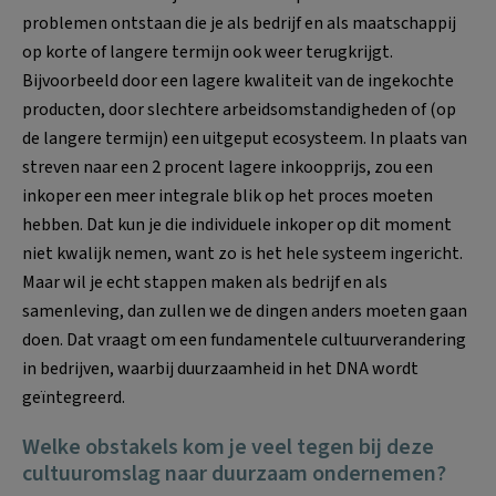
problemen ontstaan die je als bedrijf en als maatschappij
op korte of langere termijn ook weer terugkrijgt.
Bijvoorbeeld door een lagere kwaliteit van de ingekochte
producten, door slechtere arbeidsomstandigheden of (op
de langere termijn) een uitgeput ecosysteem. In plaats van
streven naar een 2 procent lagere inkoopprijs, zou een
inkoper een meer integrale blik op het proces moeten
hebben. Dat kun je die individuele inkoper op dit moment
niet kwalijk nemen, want zo is het hele systeem ingericht.
Maar wil je echt stappen maken als bedrijf en als
samenleving, dan zullen we de dingen anders moeten gaan
doen. Dat vraagt om een fundamentele cultuurverandering
in bedrijven, waarbij duurzaamheid in het DNA wordt
geïntegreerd.
Welke obstakels kom je veel tegen bij deze
cultuuromslag naar duurzaam ondernemen?