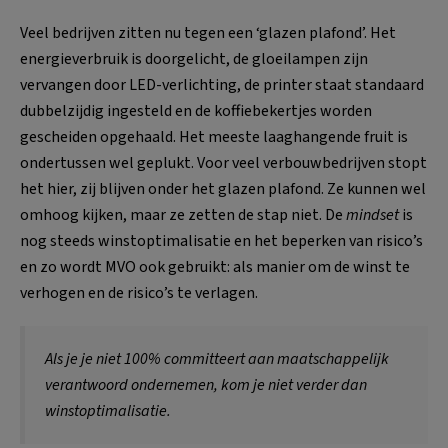
Veel bedrijven zitten nu tegen een ‘glazen plafond’. Het
energieverbruik is doorgelicht, de gloeilampen zijn
vervangen door LED-verlichting, de printer staat standaard
dubbelzijdig ingesteld en de koffiebekertjes worden
gescheiden opgehaald. Het meeste laaghangende fruit is
ondertussen wel geplukt. Voor veel verbouwbedrijven stopt
het hier, zij blijven onder het glazen plafond. Ze kunnen wel
omhoog kijken, maar ze zetten de stap niet. De
mindset
is
nog steeds winstoptimalisatie en het beperken van risico’s
en zo wordt MVO ook gebruikt: als manier om de winst te
verhogen en de risico’s te verlagen.
Als je je niet 100% committeert aan maatschappelijk
verantwoord ondernemen, kom je niet verder dan
winstoptimalisatie.