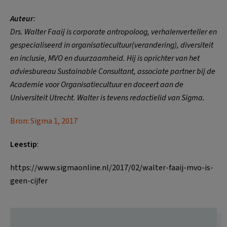
Auteur
:
Drs. Walter Faaij is corporate antropoloog, verhalenverteller en
gespecialiseerd in organisatiecultuur(verandering), diversiteit
en inclusie, MVO en duurzaamheid. Hij is oprichter van het
adviesbureau Sustainable Consultant, associate partner bij de
Academie voor Organisatiecultuur en doceert aan de
Universiteit Utrecht. Walter is tevens redactielid van Sigma.
Bron: Sigma 1, 2017
Leestip
:
https://www.sigmaonline.nl/2017/02/walter-faaij-mvo-is-
geen-cijfer