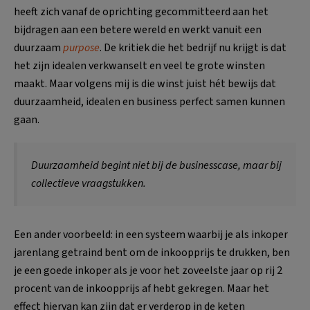
heeft zich vanaf de oprichting gecommitteerd aan het
bijdragen aan een betere wereld en werkt vanuit een
duurzaam
purpose
. De kritiek die het bedrijf nu krijgt is dat
het zijn idealen verkwanselt en veel te grote winsten
maakt. Maar volgens mij is die winst juist hét bewijs dat
duurzaamheid, idealen en business perfect samen kunnen
gaan.
Duurzaamheid begint niet bij de businesscase, maar bij
collectieve vraagstukken.
Een ander voorbeeld: in een systeem waarbij je als inkoper
jarenlang getraind bent om de inkoopprijs te drukken, ben
je een goede inkoper als je voor het zoveelste jaar op rij 2
procent van de inkoopprijs af hebt gekregen. Maar het
effect hiervan kan zijn dat er verderop in de keten