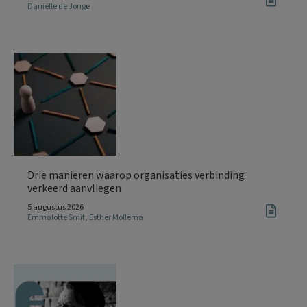
Daniëlle de Jonge
Drie manieren waarop organisaties verbinding
verkeerd aanvliegen
5 augustus 2026
Emmalotte Smit
,
Esther Mollema