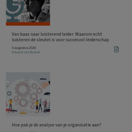
Van baas naar luisterend leider: Waarom echt
luisteren de sleutel is voor succesvol leiderschap
5 augustus 2026
Eduard van Brakel
Hoe pak je de analyse van je organisatie aan?