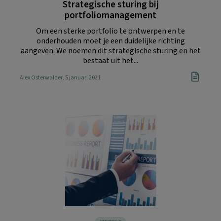
Strategische sturing bij
portfoliomanagement
Om een sterke portfolio te ontwerpen en te
onderhouden moet je een duidelijke richting
aangeven. We noemen dit strategische sturing en het
bestaat uit het...
Alex Osterwalder
, 5 januari 2021