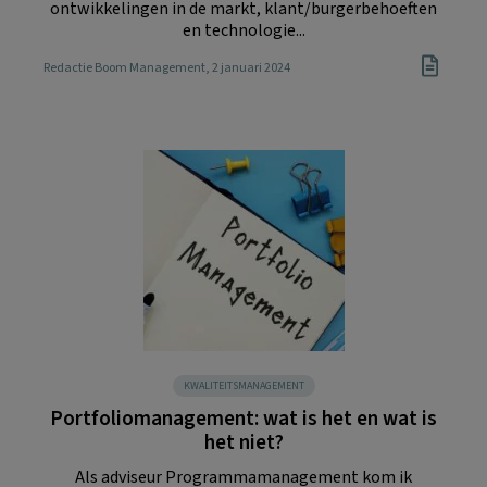
ontwikkelingen in de markt, klant/burgerbehoeften
en technologie...
Redactie Boom Management
, 2 januari 2024
KWALITEITSMANAGEMENT
Portfoliomanagement: wat is het en wat is
het niet?
Als adviseur Programmamanagement kom ik