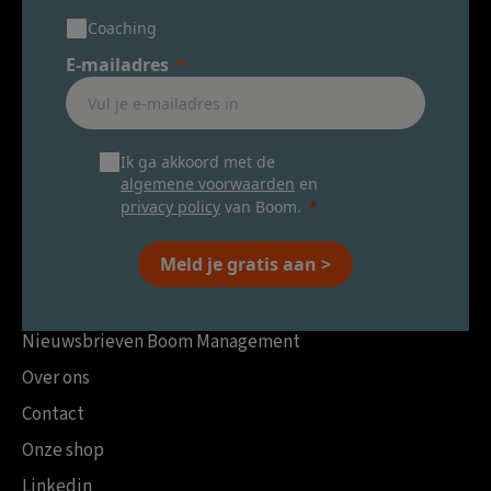
Coaching
E-mailadres
Ik ga akkoord met de
algemene voorwaarden
en
privacy policy
van Boom.
Meld je gratis aan >
Nieuwsbrieven Boom Management
Over ons
Contact
Onze shop
Linkedin