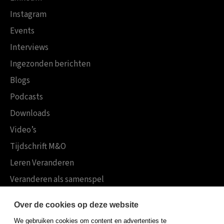
Instagram
Events
Interviews
Ingezonden berichten
Blogs
Podcasts
Downloads
Video’s
Tijdschrift M&O
Leren Veranderen
Veranderen als samenspel
Boekensites
Over de cookies op deze website
Koninklijke Boom uitgevers
We gebruiken cookies om content en advertenties te