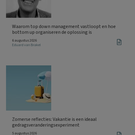
Waarom top down management vastloopt en hoe
bottom up organiseren de oplossing is
6 augustus 2026
Eduard van Brakel
Zomerse reflecties: Vakantie is een ideaal
gedragsveranderingsexperiment
5 augustus 2026