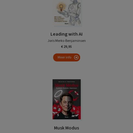
Leading with AI
Joris Merks-Benjaminsen
€ 29,95
Meer info
Musk Modus