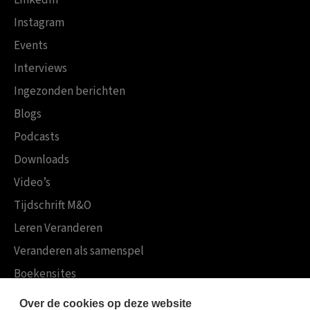
Instagram
Events
Interviews
Ingezonden berichten
Blogs
Podcasts
Downloads
Video’s
Tijdschrift M&O
Leren Veranderen
Veranderen als samenspel
Boekensites
Koninklijke Boom uitgevers
Over de cookies op deze website