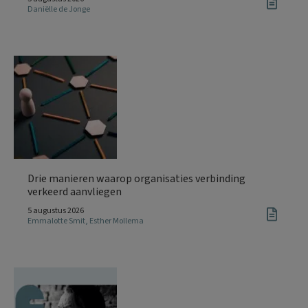
Daniëlle de Jonge
Drie manieren waarop organisaties verbinding
verkeerd aanvliegen
5 augustus 2026
Emmalotte Smit
,
Esther Mollema