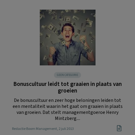
GEEN CATEGORIE
Bonuscultuur leidt tot graaien in plaats van
groeien
De bonuscultuur en zeer hoge beloningen leiden tot
een mentaliteit waarin het gaat om graaien in plaats
van groeien. Dat stelt managementgoeroe Henry
Mintzberg....
Redactie Boom Management
, 2 juli 2013