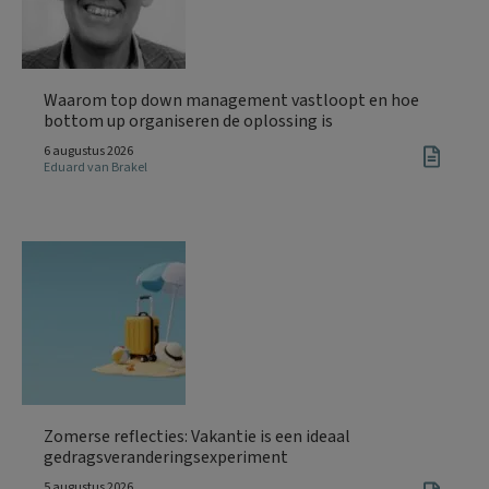
Waarom top down management vastloopt en hoe
bottom up organiseren de oplossing is
6 augustus 2026
Eduard van Brakel
Zomerse reflecties: Vakantie is een ideaal
gedragsveranderingsexperiment
5 augustus 2026