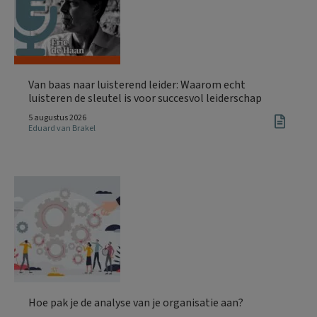
Van baas naar luisterend leider: Waarom echt
luisteren de sleutel is voor succesvol leiderschap
5 augustus 2026
Eduard van Brakel
Hoe pak je de analyse van je organisatie aan?