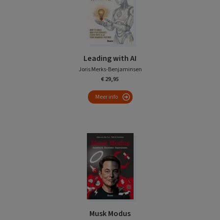
Leading with AI
Joris Merks-Benjaminsen
€ 29,95
Meer info
Musk Modus