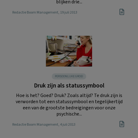
blijken drie...
Redactie Boom Management
, 19 juli 2013
PERSOONLIJKE GROEI
Druk zijn als statussymbool
Hoe is het? Goed? Druk? Zoals altijd? Te druk zijn is
verworden tot een statussymbool en tegelijkertijd
een van de grootste bedreigingen voor onze
psychische...
Redactie Boom Management
, 4 juli 2013