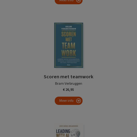
Meer info
Scoren met teamwork
Bram Verbruggen
€ 26,95
Meer info