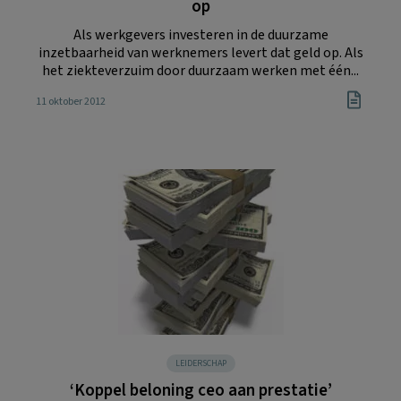
op
Als werkgevers investeren in de duurzame
inzetbaarheid van werknemers levert dat geld op. Als
het ziekteverzuim door duurzaam werken met één...
11 oktober 2012
LEIDERSCHAP
‘Koppel beloning ceo aan prestatie’