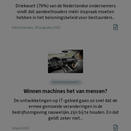
Driekwart (76%) van de Nederlandse ondernemers
vindt dat aandeelhouders méér inspraak moeten
hebben in het beloningsbeleid voor bestuurders...
Astrid Geraats
, 30 augustus 2012
PROCESMANAGEMENT
Winnen machines het van mensen?
De ontwikkelingen op IT-gebied gaan zo snel dat de
ermee gemoeide veranderingen in de
bedrijfsomgeving nauwelijks zijn bij te houden. En dat
geldt zeker niet...
14 juni 2012