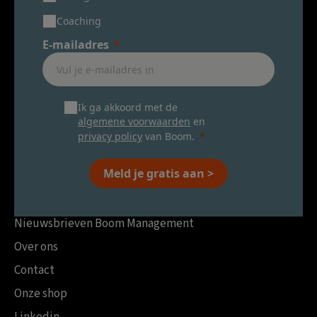
Coaching
E-mailadres
Ik ga akkoord met de
algemene voorwaarden
en
privacy policy
van Boom.
Meld je gratis aan >
Nieuwsbrieven Boom Management
Over ons
Contact
Onze shop
Linkedin