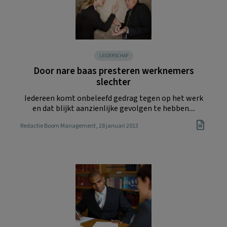
LEIDERSCHAP
Door nare baas presteren werknemers
slechter
Iedereen komt onbeleefd gedrag tegen op het werk
en dat blijkt aanzienlijke gevolgen te hebben....
Redactie Boom Management
, 28 januari 2013