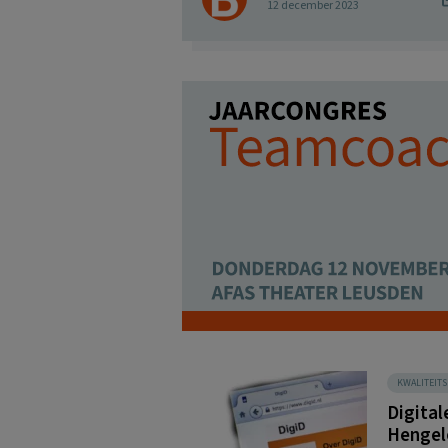
12 december 2023
KWALITEIT
Digital
Hengel