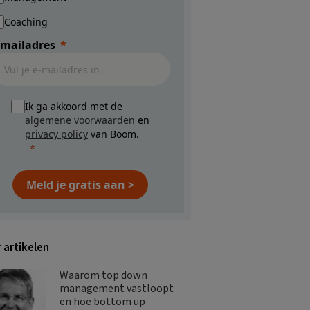
Coaching
-mailadres
Ik ga akkoord met de
algemene voorwaarden
en
privacy policy
van Boom.
Meld je gratis aan >
 artikelen
Waarom top down
management vastloopt
en hoe bottom up