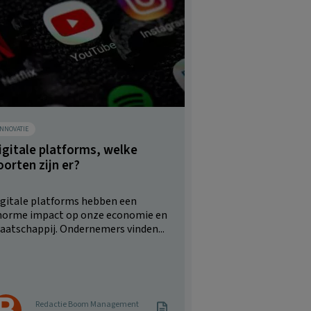
INNOVATIE
igitale platforms, welke
oorten zijn er?
igitale platforms hebben een
norme impact op onze economie en
aatschappij. Ondernemers vinden...
Redactie Boom Management