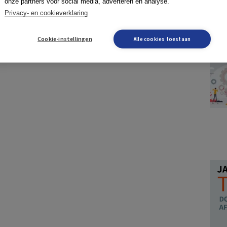
onze partners voor social media, adverteren en analyse.
Privacy- en cookieverklaring
Cookie-instellingen
Alle cookies toestaan