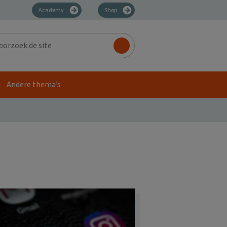
Academy
Shop
zoek
Andere thema’s