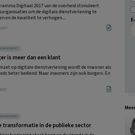
ramma Digitaal 2017 van de overheid stimuleert
sorganisaties om de digitale dienstverlening te
n en de kwaliteit te verhogen....
E
i 2017
SMANAGEMENT
er is meer dan een klant
 inzet op digitale dienstverlening wordt de inwoner als
eeds beter bediend. Maar inwoners zijn ook burgers. En
 2017
Meer
SMANAGEMENT
e transformatie in de publieke sector
 dienstverlening staat hoog op de agenda in de