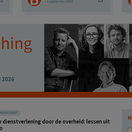
6 september 2023
SMANAGEMENT
M
e dienstverlening door de overheid: lessen uit
o