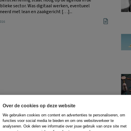
blieke sector. Was digitaal werken, eventueel
eerd met lean en zaakgericht […]...
2016
Over de cookies op deze website
We gebruiken cookies om content en advertenties te personaliseren, om
functies voor social media te bieden en om ons websiteverkeer te
analyseren. Ook delen we informatie over jouw gebruik van onze site met