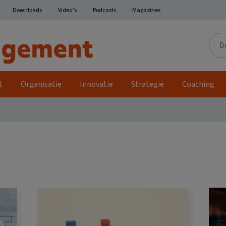
Downloads
Video’s
Podcasts
Magazines
Door
de
site
t
Organisatie
Innovatie
Strategie
Coaching