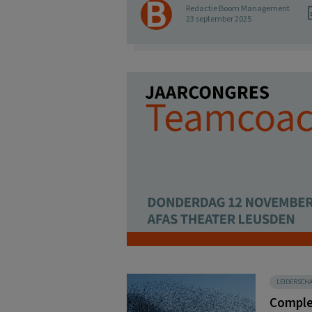
Redactie Boom Management
23 september 2025
LEIDERSCH
Complex