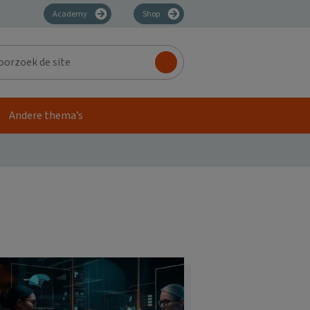
Academy
Shop
zoek
Andere thema’s