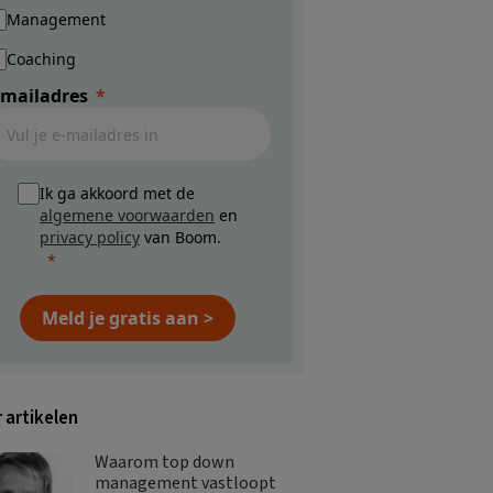
Management
Coaching
-mailadres
Ik ga akkoord met de
algemene voorwaarden
en
privacy policy
van Boom.
Meld je gratis aan >
 artikelen
Waarom top down
management vastloopt