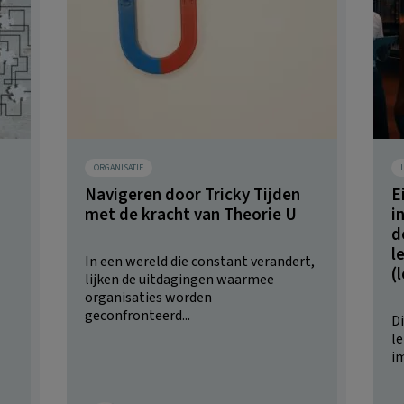
ORGANISATIE
Navigeren door Tricky Tijden
E
met de kracht van Theorie U
i
d
l
In een wereld die constant verandert,
(
lijken de uitdagingen waarmee
organisaties worden
geconfronteerd...
Di
l
im