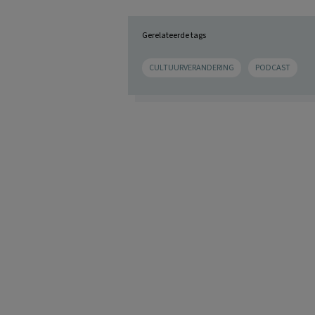
Gerelateerde tags
CULTUURVERANDERING
PODCAST