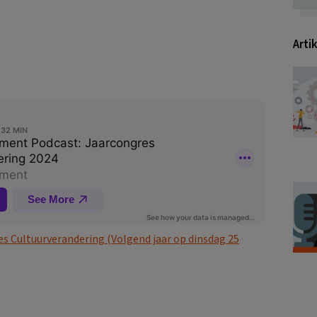
Arti
es Cultuurverandering (Volgend jaar op dinsdag 25