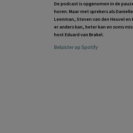
De podcast is opgenomen in de pauzes
horen. Maar met sprekers als Daniell
Leenman, Steven van den Heuvel en Eri
er anders kan, beter kan en soms mi
host Eduard van Brakel.
Beluister op Spotify