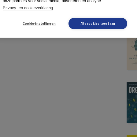
onze partners voor social media, adverteren en analyse.
Privacy- en cookieverklaring
Cookie-instellingen
Alle cookies toestaan